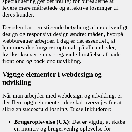
specialisering gør det muligt for bureauerne at
levere mere målrettede og effektive løsninger til
deres kunder.
Desuden har den stigende betydning af mobilvenligt
design og responsivt design ændret måden, hvorpå
webbureauer arbejder. I dag er det essentielt, at
hjemmesider fungerer optimalt på alle enheder,
hvilket kræver en dybdegående forståelse af både
front-end og back-end udvikling.
Vigtige elementer i webdesign og
udvikling
Når man arbejder med webdesign og udvikling, er
der flere nøgleelementer, der skal overvejes for at
sikre en succesfuld løsning. Disse inkluderer:
Brugeroplevelse (UX)
: Det er vigtigt at skabe
en intuitiv og brugervenlig oplevelse for