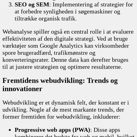
SEO og SEM
: Implementering af strategier for
at forbedre synligheden i søgemaskiner og
tiltrække organisk trafik.
Webanalyse spiller også en central rolle i at evaluere
effektiviteten af den digitale strategi. Ved at bruge
værktøjer som Google Analytics kan virksomheder
spore brugeradfærd, trafikmønstre og
konverteringsrater. Denne data kan derefter bruges
til at justere strategien og optimere resultaterne.
Fremtidens webudvikling: Trends og
innovationer
Webudvikling er et dynamisk felt, der konstant er i
udvikling. Nogle af de mest markante trends, der
former fremtiden for webudvikling, inkluderer:
Progressive web apps (PWA)
: Disse apps
kombinerer det bedste fra web og mobil, hvilket