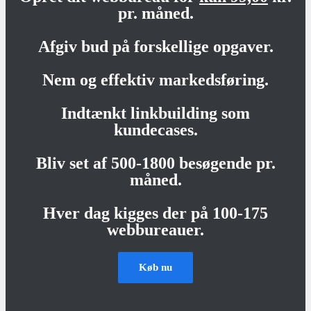
pr. måned.
Afgiv bud på forskellige opgaver.
Nem og effektiv markedsføring.
Indtænkt linkbuilding som
kundecases.
Bliv set af 500-1800 besøgende pr.
måned.
Hver dag kigges der på 100-175
webbureauer.
Køb nu