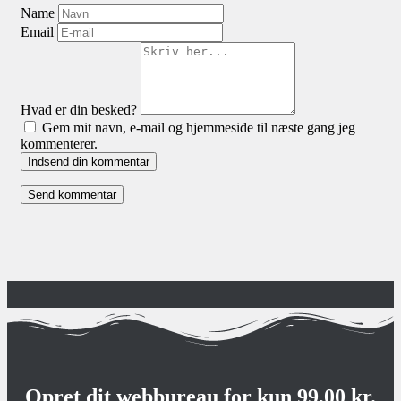
Name
Email
Hvad er din besked?
Gem mit navn, e-mail og hjemmeside til næste gang jeg
kommenterer.
Indsend din kommentar
Opret dit webbureau for
kun 99,00
kr.