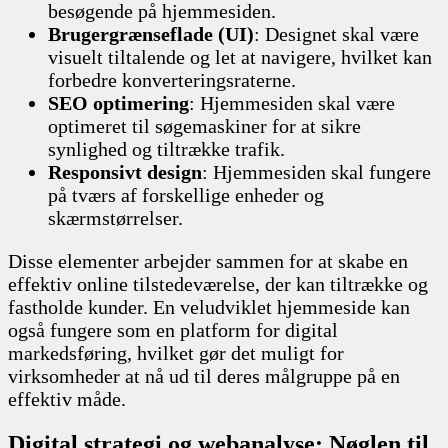
besøgende på hjemmesiden.
Brugergrænseflade (UI)
: Designet skal være
visuelt tiltalende og let at navigere, hvilket kan
forbedre konverteringsraterne.
SEO optimering
: Hjemmesiden skal være
optimeret til søgemaskiner for at sikre
synlighed og tiltrække trafik.
Responsivt design
: Hjemmesiden skal fungere
på tværs af forskellige enheder og
skærmstørrelser.
Disse elementer arbejder sammen for at skabe en
effektiv online tilstedeværelse, der kan tiltrække og
fastholde kunder. En veludviklet hjemmeside kan
også fungere som en platform for digital
markedsføring, hvilket gør det muligt for
virksomheder at nå ud til deres målgruppe på en
effektiv måde.
Digital strategi og webanalyse: Nøglen til