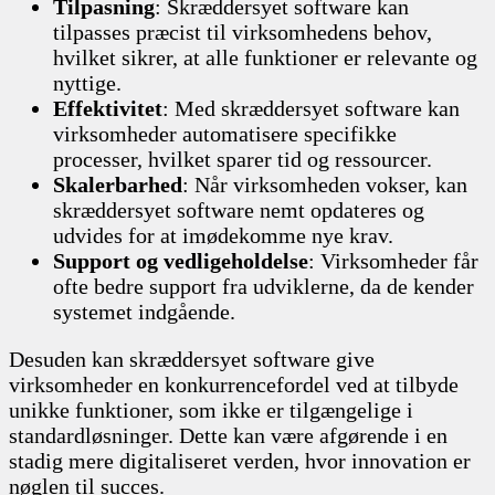
Tilpasning
: Skræddersyet software kan
tilpasses præcist til virksomhedens behov,
hvilket sikrer, at alle funktioner er relevante og
nyttige.
Effektivitet
: Med skræddersyet software kan
virksomheder automatisere specifikke
processer, hvilket sparer tid og ressourcer.
Skalerbarhed
: Når virksomheden vokser, kan
skræddersyet software nemt opdateres og
udvides for at imødekomme nye krav.
Support og vedligeholdelse
: Virksomheder får
ofte bedre support fra udviklerne, da de kender
systemet indgående.
Desuden kan skræddersyet software give
virksomheder en konkurrencefordel ved at tilbyde
unikke funktioner, som ikke er tilgængelige i
standardløsninger. Dette kan være afgørende i en
stadig mere digitaliseret verden, hvor innovation er
nøglen til succes.