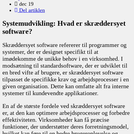
dec 19
Del artiklen
Systemudvikling: Hvad er skræddersyet
software?
Skræddersyet software refererer til programmer og
systemer, der er designet specifikt til at
imødekomme de unikke behov i en virksomhed. I
modsætning til standardsoftware, der er udviklet til
en bred vifte af brugere, er skræddersyet software
tilpasset de specifikke krav og arbejdsprocesser i en
given organisation. Dette kan omfatte alt fra interne
systemer til kundevendte applikationer.
En af de største fordele ved skræddersyet software
er, at den kan optimere arbejdsprocesser og forbedre
effektiviteten. Virksomheder kan få præcise
funktioner, der understøtter deres forretningsmodel,
hvilket kan føre til en bedre brugeroplevelse og