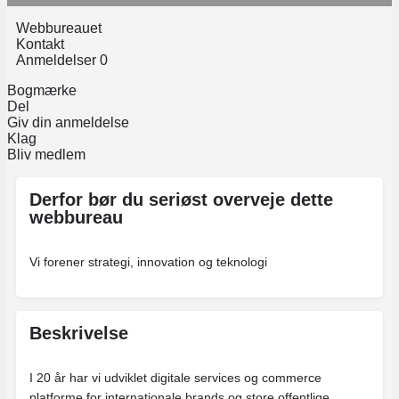
Webbureauet
Kontakt
Anmeldelser
0
Bogmærke
Del
Giv din anmeldelse
Klag
Bliv medlem
Derfor bør du seriøst overveje dette
webbureau
Vi forener strategi, innovation og teknologi
Beskrivelse
I 20 år har vi udviklet digitale services og commerce
platforme for internationale brands og store offentlige