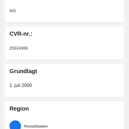
A/S
CVR-nr.:
25524365
Grundlagt
1. juli 2000
Region
Hovedstaden