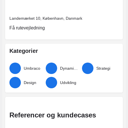
Landemærket 10, København, Danmark
Få rutevejledning
Kategorier
Umbraco
Dynamicweb
Strategi
Design
Udvikling
Referencer og kundecases