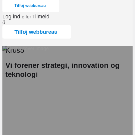
Tilføj webbureau
Log ind
Tilmeld
eller
0
Tilføj webbureau
Kruso
Vi forener strategi, innovation og
teknologi