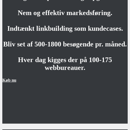
Nem og effektiv markedsføring.
Indtænkt linkbuilding som kundecases.
Bliv set af 500-1800 besøgende pr. måned.
Hver dag kigges der på 100-175
webbureauer.
Køb nu