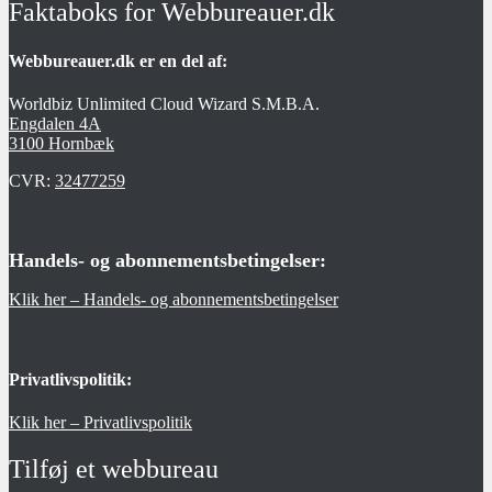
Faktaboks for Webbureauer.dk
Webbureauer.dk er en del af:
Worldbiz Unlimited Cloud Wizard S.M.B.A.
Engdalen 4A
3100 Hornbæk
CVR:
32477259
Handels- og abonnementsbetingelser:
Klik her – Handels- og abonnementsbetingelser
Privatlivspolitik:
Klik her – Privatlivspolitik
Tilføj et webbureau