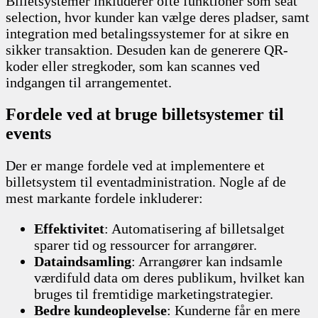
Billetsystemer inkluderer ofte funktioner som seat
selection, hvor kunder kan vælge deres pladser, samt
integration med betalingssystemer for at sikre en
sikker transaktion. Desuden kan de generere QR-
koder eller stregkoder, som kan scannes ved
indgangen til arrangementet.
Fordele ved at bruge billetsystemer til
events
Der er mange fordele ved at implementere et
billetsystem til eventadministration. Nogle af de
mest markante fordele inkluderer:
Effektivitet
: Automatisering af billetsalget
sparer tid og ressourcer for arrangører.
Dataindsamling
: Arrangører kan indsamle
værdifuld data om deres publikum, hvilket kan
bruges til fremtidige marketingstrategier.
Bedre kundeoplevelse
: Kunderne får en mere