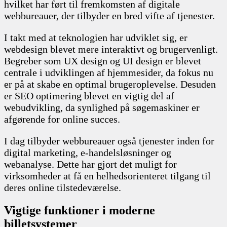
hvilket har ført til fremkomsten af digitale
webbureauer, der tilbyder en bred vifte af tjenester.
I takt med at teknologien har udviklet sig, er
webdesign blevet mere interaktivt og brugervenligt.
Begreber som UX design og UI design er blevet
centrale i udviklingen af hjemmesider, da fokus nu
er på at skabe en optimal brugeroplevelse. Desuden
er SEO optimering blevet en vigtig del af
webudvikling, da synlighed på søgemaskiner er
afgørende for online succes.
I dag tilbyder webbureauer også tjenester inden for
digital marketing, e-handelsløsninger og
webanalyse. Dette har gjort det muligt for
virksomheder at få en helhedsorienteret tilgang til
deres online tilstedeværelse.
Vigtige funktioner i moderne
billetsystemer