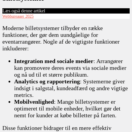
Læs også denne artikel
Webbureauer 2025
Moderne billetsystemer tilbyder en række
funktioner, der gør dem uundgåelige for
eventarrangører. Nogle af de vigtigste funktioner
inkluderer:
Integration med sociale medier
: Arrangører
kan promovere deres events via sociale medier
og nå ud til et større publikum.
Analytics og rapportering
: Systemerne giver
indsigt i salgstal, kundeadfærd og andre vigtige
metrics.
Mobilvenlighed
: Mange billetsystemer er
optimeret til mobile enheder, hvilket gør det
nemt for kunder at købe billetter på farten.
Disse funktioner bidrager til en mere effektiv