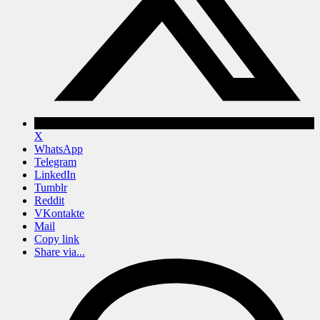
X
WhatsApp
Telegram
LinkedIn
Tumblr
Reddit
VKontakte
Mail
Copy link
Share via...