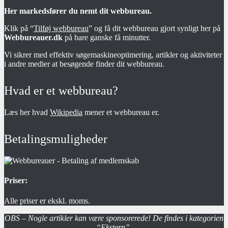
Her markedsfører du nemt dit webbureau.
Klik på “
Tilføj webbureau
” og få dit webbureau gjort synligt her på
Webbureauer.dk
på bare ganske få minutter.
Vi sikrer med effektiv søgemaskineoptimering, artikler og aktiviteter
i andre medier at besøgende finder dit webbureau.
Hvad er et webbureau?
Læs her hvad
Wikipedia
mener et webbureau er.
Betalingsmuligheder
Priser:
Alle priser er ekskl. moms.
OBS – Nogle artikler kan være sponsorerede! De findes i kategorien
“Ekstern”.