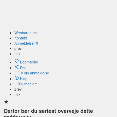
Webbureauet
Kontakt
Anmeldelser
0
prev
next
Bogmærke
Del
Giv din anmeldelse
Klag
Bliv medlem
prev
next
Derfor bør du seriøst overveje dette
webbureau