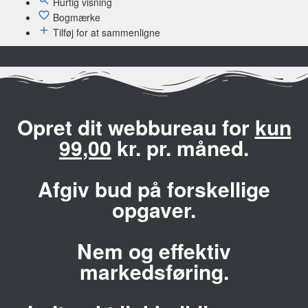
Hurtig visning
Bogmærke
Tilføj for at sammenligne
Opret dit webbureau for
kun
99,00
kr. pr. måned.
Afgiv bud på forskellige
opgaver.
Nem og effektiv
markedsføring.