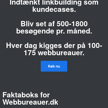
Indtænkt linkbuilding som
kundecases.
Bliv set af 500-1800
besøgende pr. måned.
Hver dag kigges der på 100-
175 webbureauer.
Køb nu
Faktaboks for
Webbureauer.dk