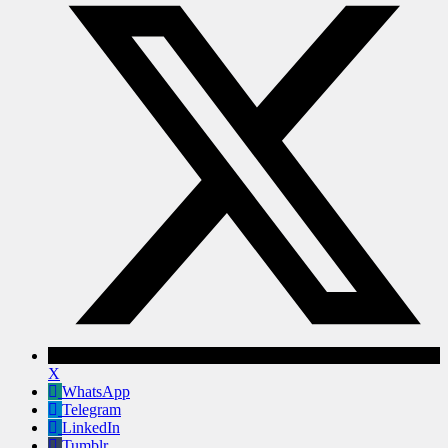
X
WhatsApp
Telegram
LinkedIn
Tumblr