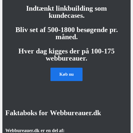
Indtænkt linkbuilding som
kundecases.
Bliv set af 500-1800 besøgende pr.
måned.
Hver dag kigges der på 100-175
webbureauer.
Køb nu
Faktaboks for Webbureauer.dk
Webbureauer.dk er en del af: