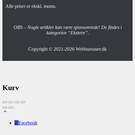
Alle priser er ekskl. moms.
OBS – Nogle artikler kan være sponsorerede! De findes i
kategorien “Ekstern”.
Copyright © 2021-2026
Webbureauer.dk
Kurv
Facebook