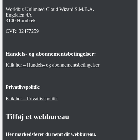
Worldbiz Unlimited Cloud Wizard S.M.B.A.
Engdalen 4A
3100 Hornbæk
CVR:
32477259
Handels- og abonnementsbetingelser:
Klik her – Handels- og abonnementsbetingelser
Privatlivspolitik:
Klik her – Privatlivspolitik
Tilføj et webbureau
Her markedsfører du nemt dit webbureau.