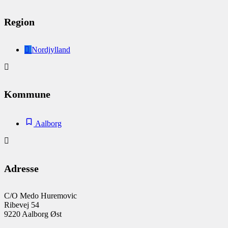
Region
Nordjylland
Kommune
Aalborg
Adresse
C/O Medo Huremovic
Ribevej 54
9220 Aalborg Øst