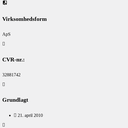
Virksomhedsform
ApS
CVR-nr.:
32881742
Grundlagt
21. april 2010