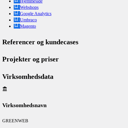
Hjemmeside
Webshops
Google Analytics
Umbraco
Magento
Referencer og kundecases
Projekter og priser
Virksomhedsdata
Virksomhedsnavn
GREENWEB