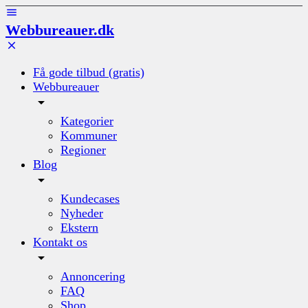
Webbureauer.dk
Få gode tilbud (gratis)
Webbureauer
Kategorier
Kommuner
Regioner
Blog
Kundecases
Nyheder
Ekstern
Kontakt os
Annoncering
FAQ
Shop