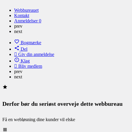
Webbureauet
Kontakt
Anmeldelser
0
prev
next
Bogmærke
Del
Giv din anmeldelse
Klag
Bliv medlem
prev
next
Derfor bør du seriøst overveje dette webbureau
Få en webløsning dine kunder vil elske