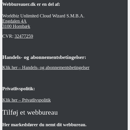
Webbureauer.dk er en del af:
Worldbiz Unlimited Cloud Wizard S.M.B.A.
Engdalen 4A
3100 Hornbæk
CVR:
32477259
Handels- og abonnementsbetingelser:
Klik her – Handels- og abonnementsbetingelser
Privatlivspolitik:
Klik her – Privatlivspolitik
Tilføj et webbureau
Her markedsfører du nemt dit webbureau.