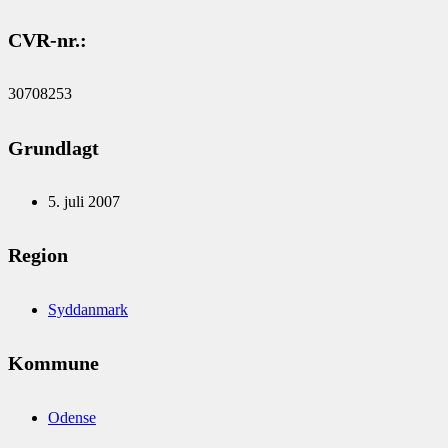
CVR-nr.:
30708253
Grundlagt
5. juli 2007
Region
Syddanmark
Kommune
Odense