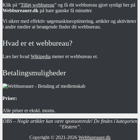
Klik på “
Tilføj webbureau
” og få dit webbureau gjort synligt her på
Webbureauer.dk
på bare ganske få minutter.
Vi sikrer med effektiv søgemaskineoptimering, artikler og aktiviteter
i andre medier at besøgende finder dit webbureau.
Hvad er et webbureau?
Læs her hvad
Wikipedia
mener et webbureau er.
Betalingsmuligheder
Priser:
Alle priser er ekskl. moms.
OBS – Nogle artikler kan være sponsorerede! De findes i kategorien
“Ekstern”.
Copyright © 2021-2026
Webbureauer.dk