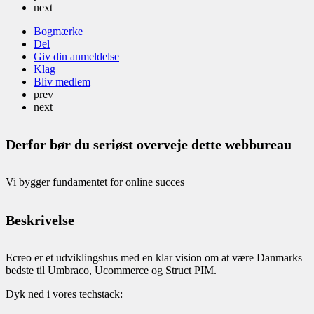
next
Bogmærke
Del
Giv din anmeldelse
Klag
Bliv medlem
prev
next
Derfor bør du seriøst overveje dette webbureau
Vi bygger fundamentet for online succes
Beskrivelse
Ecreo er et udviklingshus med en klar vision om at være Danmarks
bedste til Umbraco, Ucommerce og Struct PIM.
Dyk ned i vores techstack: