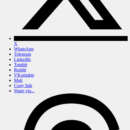
X
WhatsApp
Telegram
LinkedIn
Tumblr
Reddit
VKontakte
Mail
Copy link
Share via...