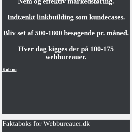
Nem og effektiv markedsføring.
Indtænkt linkbuilding som kundecases.
Bliv set af 500-1800 besøgende pr. måned.
Hver dag kigges der på 100-175
webbureauer.
Køb nu
Faktaboks for Webbureauer.dk