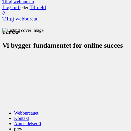
Tilføj webbureau
Log ind
Tilmeld
eller
0
Tilføj webbureau
ecreo
Vi bygger fundamentet for online succes
Webbureauet
Kontakt
Anmeldelser
0
prev