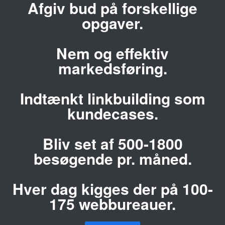
Afgiv bud på forskellige
opgaver.
Nem og effektiv
markedsføring.
Indtænkt linkbuilding som
kundecases.
Bliv set af 500-1800
besøgende pr. måned.
Hver dag kigges der på 100-
175 webbureauer.