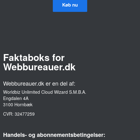
Køb nu
Faktaboks for
Webbureauer.dk
Webbureauer.dk er en del af:
Worldbiz Unlimited Cloud Wizard S.M.B.A.
Engdalen 4A
3100 Hornbæk
CVR:
32477259
Handels- og abonnementsbetingelser: