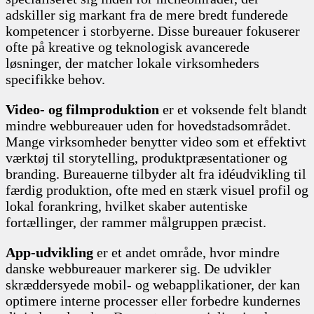
adskiller sig markant fra de mere bredt funderede
kompetencer i storbyerne. Disse bureauer fokuserer
ofte på kreative og teknologisk avancerede
løsninger, der matcher lokale virksomheders
specifikke behov.
Video- og filmproduktion
er et voksende felt blandt
mindre webbureauer uden for hovedstadsområdet.
Mange virksomheder benytter video som et effektivt
værktøj til storytelling, produktpræsentationer og
branding. Bureauerne tilbyder alt fra idéudvikling til
færdig produktion, ofte med en stærk visuel profil og
lokal forankring, hvilket skaber autentiske
fortællinger, der rammer målgruppen præcist.
App-udvikling
er et andet område, hvor mindre
danske webbureauer markerer sig. De udvikler
skræddersyede mobil- og webapplikationer, der kan
optimere interne processer eller forbedre kundernes