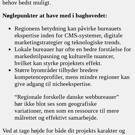
behov bedst muligt.
Nøglepunkter at have med i baghovedet:
Regionens betydning kan påvirke bureauets
ekspertise inden for CMS-systemer, digitale
marketingstrategier og teknologiske trends.
Lokale bureauer har ofte en bedre forståelse for
markedstilpasning og kulturelle nuancer,
hvilket kan styrke projektets effekt.
Større byområder tilbyder bredere
kompetenceprofiler, mens mindre regioner kan
give adgang til nicheekspertise.
“Regionale forskelle danske webbureauer”
bør ikke blot ses som geografiske
variationer, men som en ressource til mere
målrettet og effektivt samarbejde.
Ved at tage højde for både dit projekts karakter og