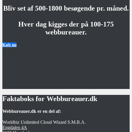
Bliv set af 500-1800 besøgende pr. måned.
Hver dag kigges der på 100-175
webbureauer.
Køb nu
Faktaboks for Webbureauer.dk
Webbureauer.dk er en del af:
Worldbiz Unlimited Cloud Wizard S.M.B.A.
Engdalen 4A