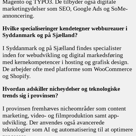
Magento og TYPO3. De tilbyder også digitale
marketingydelser som SEO, Google Ads og SoMe-
annoncering.
Hvilke specialiseringer kendetegner webbureauer i
Syddanmark og på Sjælland?
I Syddanmark og på Sjælland findes specialister
inden for webudvikling og digital markedsføring
med kernekompetencer i hosting og grafisk design.
De arbejder ofte med platforme som WooCommerce
og Shopify.
Hvordan adskiller nicheydelser og teknologiske
trends sig i provinsen?
I provinsen fremhæves nicheområder som content
marketing, video- og filmproduktion samt app-
udvikling. Der anvendes også avancerede
teknologier som AI og automatisering til at optimere