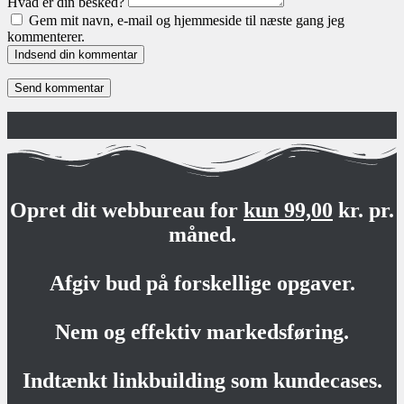
Hvad er din besked?
Gem mit navn, e-mail og hjemmeside til næste gang jeg
kommenterer.
Indsend din kommentar
Opret dit webbureau for
kun 99,00
kr. pr.
måned.
Afgiv bud på forskellige opgaver.
Nem og effektiv markedsføring.
Indtænkt linkbuilding som kundecases.