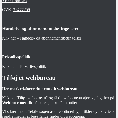
3100 Hornbæk
CVR:
32477259
Handels- og abonnementsbetingelser:
Klik her – Handels- og abonnementsbetingelser
Privatlivspolitik:
Klik her – Privatlivspolitik
Tilføj et webbureau
Her markedsfører du nemt dit webbureau.
Klik på “
Tilføj webbureau
” og få dit webbureau gjort synligt her på
Webbureauer.dk
på bare ganske få minutter.
Vi sikrer med effektiv søgemaskineoptimering, artikler og aktiviteter
i andre medier at besøgende finder dit webbureau.