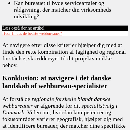
Kan bureauet tilbyde serviceaftaler og
rådgivning, der matcher din virksomheds
udvikling?
Læs også denne artikel
Hvor findes de bedste webbureauer?
At navigere efter disse kriterier hjælper dig med at
finde den rette kombination af faglighed og regional
forståelse, skræddersyet til dit projekts unikke
behov.
Konklusion: at navigere i det danske
landskab af webbureau-specialister
At forstå de
regionale forskelle blandt danske
webbureauer
er afgørende for dit
specialistvalg i
Danmark
. Viden om, hvordan kompetencer og
fokusområder varierer geografisk, hjælper dig med
at identificere bureauer, der matcher dine specifikke