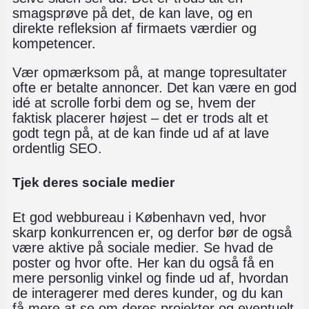
smagsprøve på det, de kan lave, og en
direkte refleksion af firmaets værdier og
kompetencer.
Vær opmærksom på, at mange topresultater
ofte er betalte annoncer. Det kan være en god
idé at scrolle forbi dem og se, hvem der
faktisk placerer højest – det er trods alt et
godt tegn på, at de kan finde ud af at lave
ordentlig SEO.
Tjek deres sociale medier
Et god webbureau i København ved, hvor
skarp konkurrencen er, og derfor bør de også
være aktive på sociale medier. Se hvad de
poster og hvor ofte. Her kan du også få en
mere personlig vinkel og finde ud af, hvordan
de interagerer med deres kunder, og du kan
få mere at se om deres projekter og eventuelt