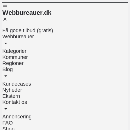
Webbureauer.dk
Få gode tilbud (gratis)
Webbureauer
Kategorier
Kommuner
Regioner
Blog
Kundecases
Nyheder
Ekstern
Kontakt os
Annoncering
FAQ
Shop