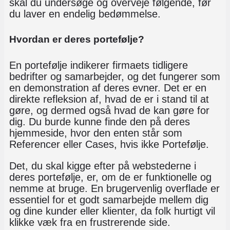
skal du undersøge og overveje følgende, før
du laver en endelig bedømmelse.
Hvordan er deres portefølje?
En portefølje indikerer firmaets tidligere
bedrifter og samarbejder, og det fungerer som
en demonstration af deres evner. Det er en
direkte refleksion af, hvad de er i stand til at
gøre, og dermed også hvad de kan gøre for
dig. Du burde kunne finde den på deres
hjemmeside, hvor den enten står som
Referencer eller Cases, hvis ikke Portefølje.
Det, du skal kigge efter på webstederne i
deres portefølje, er, om de er funktionelle og
nemme at bruge. En brugervenlig overflade er
essentiel for et godt samarbejde mellem dig
og dine kunder eller klienter, da folk hurtigt vil
klikke væk fra en frustrerende side.