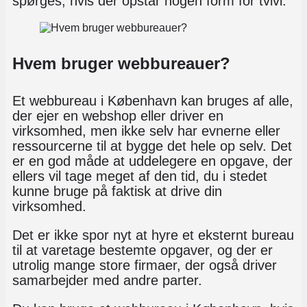
spørges, hvis der opstår nogen form for tvivl.
Hvem bruger webbureauer?
Et webbureau i København kan bruges af alle,
der ejer en webshop eller driver en
virksomhed, men ikke selv har evnerne eller
ressourcerne til at bygge det hele op selv. Det
er en god måde at uddelegere en opgave, der
ellers vil tage meget af den tid, du i stedet
kunne bruge på faktisk at drive din
virksomhed.
Det er ikke spor nyt at hyre et eksternt bureau
til at varetage bestemte opgaver, og der er
utrolig mange store firmaer, der også driver
samarbejder med andre parter.