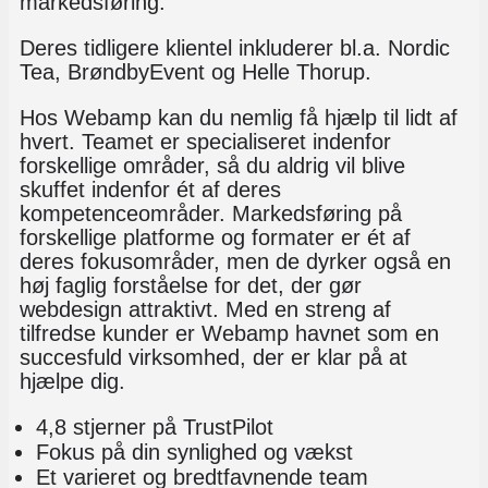
markedsføring.
Deres tidligere klientel inkluderer bl.a. Nordic
Tea, BrøndbyEvent og Helle Thorup.
Hos Webamp kan du nemlig få hjælp til lidt af
hvert. Teamet er specialiseret indenfor
forskellige områder, så du aldrig vil blive
skuffet indenfor ét af deres
kompetenceområder. Markedsføring på
forskellige platforme og formater er ét af
deres fokusområder, men de dyrker også en
høj faglig forståelse for det, der gør
webdesign attraktivt. Med en streng af
tilfredse kunder er Webamp havnet som en
succesfuld virksomhed, der er klar på at
hjælpe dig.
4,8 stjerner på TrustPilot
Fokus på din synlighed og vækst
Et varieret og bredtfavnende team