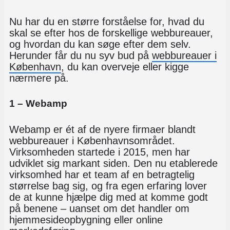
Nu har du en større forståelse for, hvad du
skal se efter hos de forskellige webbureauer,
og hvordan du kan søge efter dem selv.
Herunder får du nu syv bud på
webbureauer i
København
, du kan overveje eller kigge
nærmere på.
1 – Webamp
Webamp er ét af de nyere firmaer blandt
webbureauer i Københavnsområdet.
Virksomheden startede i 2015, men har
udviklet sig markant siden. Den nu etablerede
virksomhed har et team af en betragtelig
størrelse bag sig, og fra egen erfaring lover
de at kunne hjælpe dig med at komme godt
på benene – uanset om det handler om
hjemmesideopbygning eller online