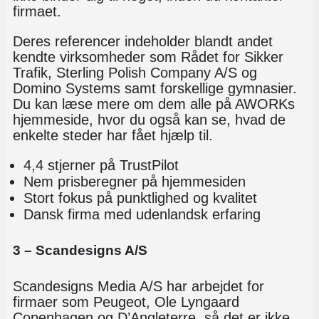
firmaet.
Deres referencer indeholder blandt andet
kendte virksomheder som Rådet for Sikker
Trafik, Sterling Polish Company A/S og
Domino Systems samt forskellige gymnasier.
Du kan læse mere om dem alle på AWORKs
hjemmeside, hvor du også kan se, hvad de
enkelte steder har fået hjælp til.
4,4 stjerner på TrustPilot
Nem prisberegner på hjemmesiden
Stort fokus på punktlighed og kvalitet
Dansk firma med udenlandsk erfaring
3 – Scandesigns A/S
Scandesigns Media A/S har arbejdet for
firmaer som Peugeot, Ole Lyngaard
Copenhagen og D’Angleterre, så det er ikke