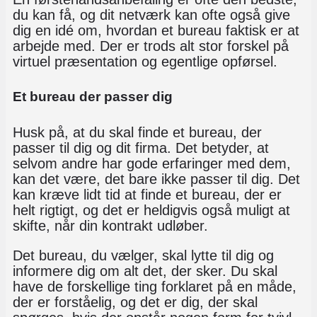
du kan få, og dit netværk kan ofte også give
dig en idé om, hvordan et bureau faktisk er at
arbejde med. Der er trods alt stor forskel på
virtuel præsentation og egentlige opførsel.
Et bureau der passer dig
Husk på, at du skal finde et bureau, der
passer til dig og dit firma. Det betyder, at
selvom andre har gode erfaringer med dem,
kan det være, det bare ikke passer til dig. Det
kan kræve lidt tid at finde et bureau, der er
helt rigtigt, og det er heldigvis også muligt at
skifte, når din kontrakt udløber.
Det bureau, du vælger, skal lytte til dig og
informere dig om alt det, der sker. Du skal
have de forskellige ting forklaret på en måde,
der er forståelig, og det er dig, der skal