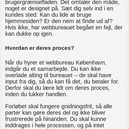
brugergrænsefladen. Det omtaler den måde,
noget er designet på. Sæt dig selv ind i en
kundes sted: Kan du lide at bruge
hjemmesiden? Er den nem at finde ud af?
Hvis ikke, har webbureauet begået en fejl, der
kan dukke op igen.
Hvordan er deres proces?
Når du hyrer et webbureau København,
indgår du et samarbejde. Du kan ikke
overlade alting til bureauet – de skal have
input fra dig, så du kan få det, du betaler for.
Derfor skal du lære lidt om deres proces,
inden du lukker handlen.
Forløbet skal fungere gnidningsfrit, så alle
parter kan gøre deres del og ikke bliver
frustrerede på hinanden. Du skal kunne
inddrages i hele processen, og på intet