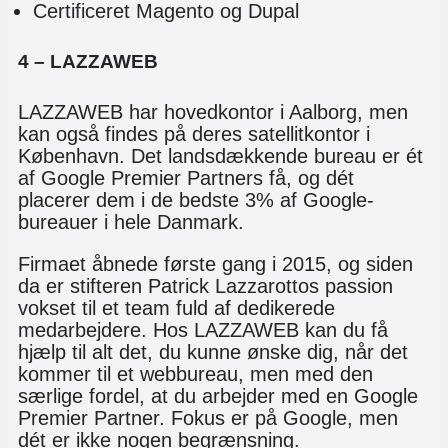
Certificeret Magento og Dupal
4 – LAZZAWEB
LAZZAWEB har hovedkontor i Aalborg, men
kan også findes på deres satellitkontor i
København. Det landsdækkende bureau er ét
af Google Premier Partners få, og dét
placerer dem i de bedste 3% af Google-
bureauer i hele Danmark.
Firmaet åbnede første gang i 2015, og siden
da er stifteren Patrick Lazzarottos passion
vokset til et team fuld af dedikerede
medarbejdere. Hos LAZZAWEB kan du få
hjælp til alt det, du kunne ønske dig, når det
kommer til et webbureau, men med den
særlige fordel, at du arbejder med en Google
Premier Partner. Fokus er på Google, men
dét er ikke nogen begrænsning.