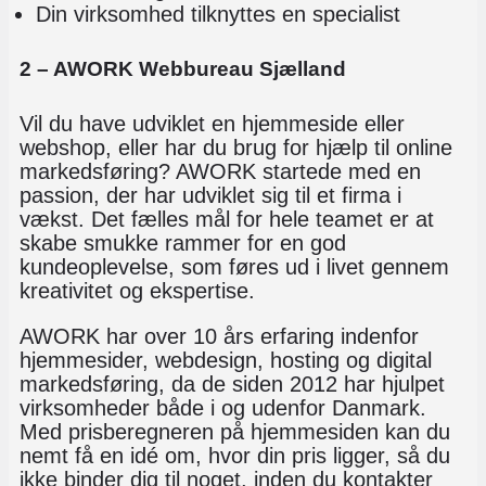
Din virksomhed tilknyttes en specialist
2 – AWORK Webbureau Sjælland
Vil du have udviklet en hjemmeside eller
webshop, eller har du brug for hjælp til online
markedsføring? AWORK startede med en
passion, der har udviklet sig til et firma i
vækst. Det fælles mål for hele teamet er at
skabe smukke rammer for en god
kundeoplevelse, som føres ud i livet gennem
kreativitet og ekspertise.
AWORK har over 10 års erfaring indenfor
hjemmesider, webdesign, hosting og digital
markedsføring, da de siden 2012 har hjulpet
virksomheder både i og udenfor Danmark.
Med prisberegneren på hjemmesiden kan du
nemt få en idé om, hvor din pris ligger, så du
ikke binder dig til noget, inden du kontakter