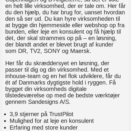
en helt lille virksomhed, der er tale om. Her får
du den hjælp, du har brug for, uanset hvordan
den så ser ud. Du kan hyre virksomheden til
at bygge din hjemmeside eller webshop op fra
bunden, eller leje en konsulent og få hjælp til
det, der skal strammes op på – en løsning,
der blandt andet er blevet brugt af kunder
som DR, TV2, SONY og Maersk.
Her får du skræddersyet en løsning, der
passer til dig og din virksomhed. Med et
inhouse-team og en hel flok udviklere, får du
ét af Danmarks dygtigste hold i ryggen. Få
bygget din virksomheds digitale
tilstedeværelse op med de bedste værktøjer
gennem Sandesigns A/S.
3,9 stjerner på TrustPilot
Mulighed for at leje en konsulent
Erfaring med store kunder