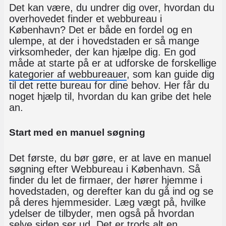
Det kan være, du undrer dig over, hvordan du
overhovedet finder et webbureau i
København? Det er både en fordel og en
ulempe, at der i hovedstaden er så mange
virksomheder, der kan hjælpe dig. En god
måde at starte på er at udforske de forskellige
kategorier af webbureauer
, som kan guide dig
til det rette bureau for dine behov. Her får du
noget hjælp til, hvordan du kan gribe det hele
an.
Start med en manuel søgning
Det første, du bør gøre, er at lave en manuel
søgning efter Webbureau i København. Så
finder du let de firmaer, der hører hjemme i
hovedstaden, og derefter kan du gå ind og se
på deres hjemmesider. Læg vægt på, hvilke
ydelser de tilbyder, men også på hvordan
selve siden ser ud. Det er trods alt en