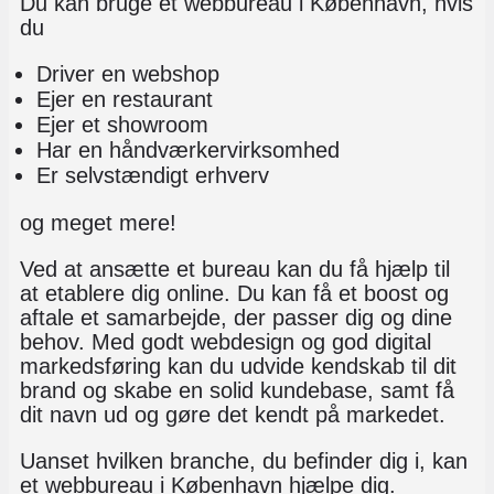
Du kan bruge et webbureau i København, hvis
du
Driver en webshop
Ejer en restaurant
Ejer et showroom
Har en håndværkervirksomhed
Er selvstændigt erhverv
og meget mere!
Ved at ansætte et bureau kan du få hjælp til
at etablere dig online. Du kan få et boost og
aftale et samarbejde, der passer dig og dine
behov. Med godt webdesign og god digital
markedsføring kan du udvide kendskab til dit
brand og skabe en solid kundebase, samt få
dit navn ud og gøre det kendt på markedet.
Uanset hvilken branche, du befinder dig i, kan
et webbureau i København hjælpe dig.