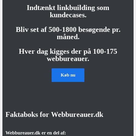
Indtænkt linkbuilding som
kundecases.
Bliv set af 500-1800 besøgende pr.
måned.
Hver dag kigges der på 100-175
webbureauer.
Køb nu
Faktaboks for Webbureauer.dk
Webbureauer.dk er en del af: