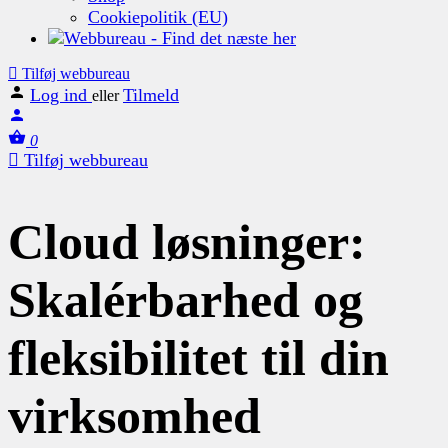
Cookiepolitik (EU)
Tilføj webbureau
Log ind
Tilmeld
eller
0
Tilføj webbureau
Cloud løsninger:
Skalérbarhed og
fleksibilitet til din
virksomhed