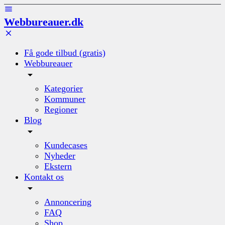
Webbureauer.dk
Få gode tilbud (gratis)
Webbureauer
Kategorier
Kommuner
Regioner
Blog
Kundecases
Nyheder
Ekstern
Kontakt os
Annoncering
FAQ
Shop