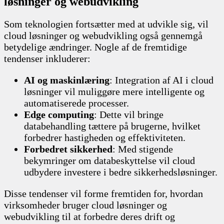
løsninger og webudvikling
Som teknologien fortsætter med at udvikle sig, vil
cloud løsninger og webudvikling også gennemgå
betydelige ændringer. Nogle af de fremtidige
tendenser inkluderer:
AI og maskinlæring
: Integration af AI i cloud
løsninger vil muliggøre mere intelligente og
automatiserede processer.
Edge computing
: Dette vil bringe
databehandling tættere på brugerne, hvilket
forbedrer hastigheden og effektiviteten.
Forbedret sikkerhed
: Med stigende
bekymringer om databeskyttelse vil cloud
udbydere investere i bedre sikkerhedsløsninger.
Disse tendenser vil forme fremtiden for, hvordan
virksomheder bruger cloud løsninger og
webudvikling til at forbedre deres drift og