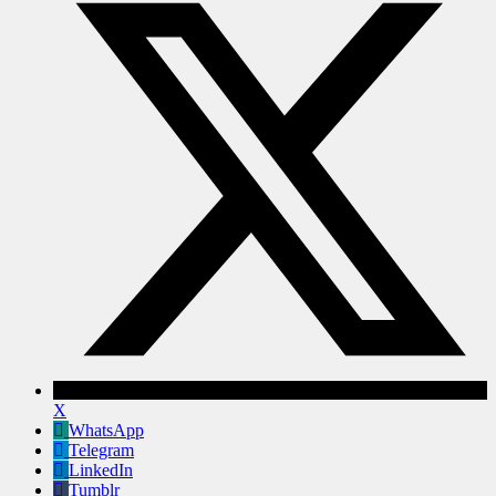
X
WhatsApp
Telegram
LinkedIn
Tumblr