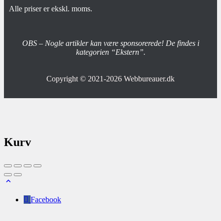
Alle priser er ekskl. moms.
OBS – Nogle artikler kan være sponsorerede! De findes i
kategorien “Ekstern”.
Copyright © 2021-2026
Webbureauer.dk
Kurv
Facebook