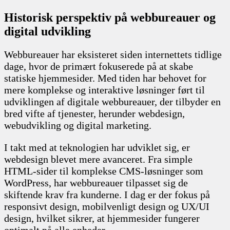
Historisk perspektiv på webbureauer og
digital udvikling
Webbureauer har eksisteret siden internettets tidlige
dage, hvor de primært fokuserede på at skabe
statiske hjemmesider. Med tiden har behovet for
mere komplekse og interaktive løsninger ført til
udviklingen af digitale webbureauer, der tilbyder en
bred vifte af tjenester, herunder webdesign,
webudvikling og digital marketing.
I takt med at teknologien har udviklet sig, er
webdesign blevet mere avanceret. Fra simple
HTML-sider til komplekse CMS-løsninger som
WordPress, har webbureauer tilpasset sig de
skiftende krav fra kunderne. I dag er der fokus på
responsivt design, mobilvenligt design og UX/UI
design, hvilket sikrer, at hjemmesider fungerer
optimalt på alle enheder.