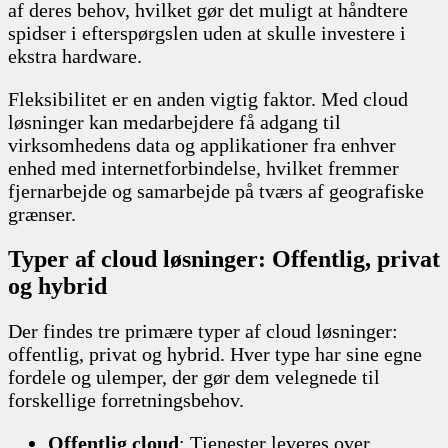
af deres behov, hvilket gør det muligt at håndtere
spidser i efterspørgslen uden at skulle investere i
ekstra hardware.
Fleksibilitet er en anden vigtig faktor. Med cloud
løsninger kan medarbejdere få adgang til
virksomhedens data og applikationer fra enhver
enhed med internetforbindelse, hvilket fremmer
fjernarbejde og samarbejde på tværs af geografiske
grænser.
Typer af cloud løsninger: Offentlig, privat
og hybrid
Der findes tre primære typer af cloud løsninger:
offentlig, privat og hybrid. Hver type har sine egne
fordele og ulemper, der gør dem velegnede til
forskellige forretningsbehov.
Offentlig cloud
: Tjenester leveres over