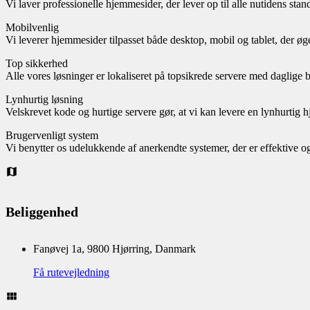
Vi laver professionelle hjemmesider, der lever op til alle nutidens stan
Mobilvenlig
Vi leverer hjemmesider tilpasset både desktop, mobil og tablet, der ø
Top sikkerhed
Alle vores løsninger er lokaliseret på topsikrede servere med daglige 
Lynhurtig løsning
Velskrevet kode og hurtige servere gør, at vi kan levere en lynhurtig
Brugervenligt system
Vi benytter os udelukkende af anerkendte systemer, der er effektive 
Beliggenhed
Fanøvej 1a, 9800 Hjørring, Danmark
Få rutevejledning