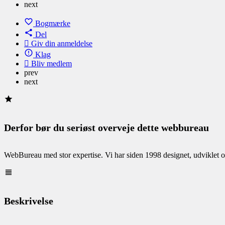
next
Bogmærke
Del
Giv din anmeldelse
Klag
Bliv medlem
prev
next
Derfor bør du seriøst overveje dette webbureau
WebBureau med stor expertise. Vi har siden 1998 designet, udviklet og 
Beskrivelse