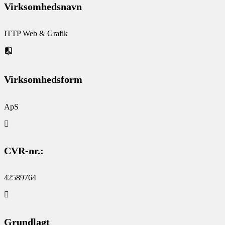
Virksomhedsnavn
ITTP Web & Grafik
Virksomhedsform
ApS
CVR-nr.:
42589764
Grundlagt