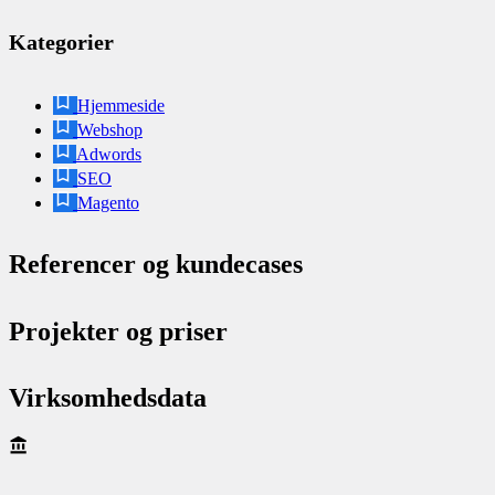
Kategorier
Hjemmeside
Webshop
Adwords
SEO
Magento
Referencer og kundecases
Projekter og priser
Virksomhedsdata