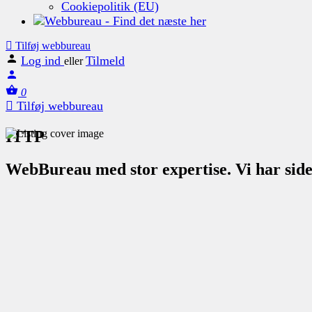
Cookiepolitik (EU)
Tilføj webbureau
Log ind
Tilmeld
eller
0
Tilføj webbureau
ITTP
WebBureau med stor expertise. Vi har siden 