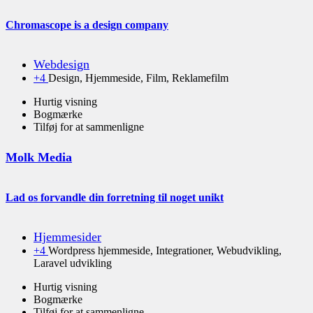
Chromascope is a design company
Webdesign
+4
Design, Hjemmeside, Film, Reklamefilm
Hurtig visning
Bogmærke
Tilføj for at sammenligne
Molk Media
Lad os forvandle din forretning til noget unikt
Hjemmesider
+4
Wordpress hjemmeside, Integrationer, Webudvikling,
Laravel udvikling
Hurtig visning
Bogmærke
Tilføj for at sammenligne