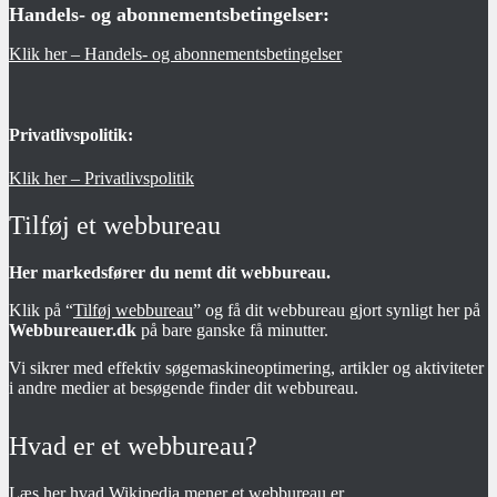
Handels- og abonnementsbetingelser:
Klik her – Handels- og abonnementsbetingelser
Privatlivspolitik:
Klik her – Privatlivspolitik
Tilføj et webbureau
Her markedsfører du nemt dit webbureau.
Klik på “
Tilføj webbureau
” og få dit webbureau gjort synligt her på
Webbureauer.dk
på bare ganske få minutter.
Vi sikrer med effektiv søgemaskineoptimering, artikler og aktiviteter
i andre medier at besøgende finder dit webbureau.
Hvad er et webbureau?
Læs her hvad
Wikipedia
mener et webbureau er.