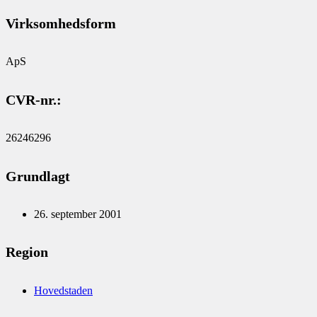
Virksomhedsform
ApS
CVR-nr.:
26246296
Grundlagt
26. september 2001
Region
Hovedstaden