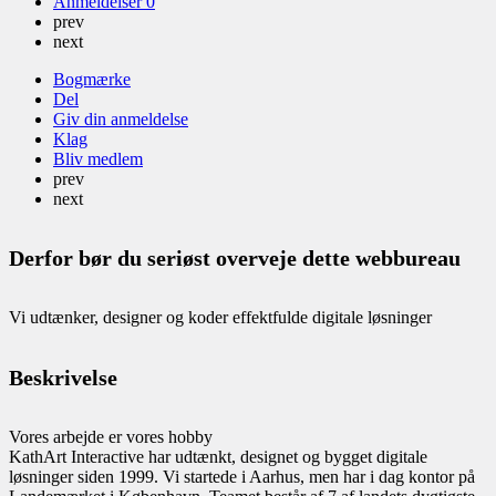
Anmeldelser
0
prev
next
Bogmærke
Del
Giv din anmeldelse
Klag
Bliv medlem
prev
next
Derfor bør du seriøst overveje dette webbureau
Vi udtænker, designer og koder effektfulde digitale løsninger
Beskrivelse
Vores arbejde er vores hobby
KathArt Interactive har udtænkt, designet og bygget digitale
løsninger siden 1999. Vi startede i Aarhus, men har i dag kontor på