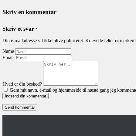
Skriv en kommentar
Skriv et svar ·
Din e-mailadresse vil ikke blive publiceret.
Krævede felter er marker
Name
Email
Hvad er din besked?
Gem mit navn, e-mail og hjemmeside til næste gang jeg kommente
Indsend din kommentar