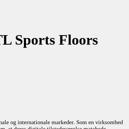
TL Sports Floors
ionale og internationale markeder. Som en virksomhed
dem, at deres digitale tilstedeværelse matchede