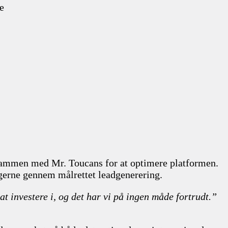
e
 sammen med Mr. Toucans for at optimere platformen.
ngerne gennem målrettet leadgenerering.
 at investere i, og det har vi på ingen måde fortrudt.”