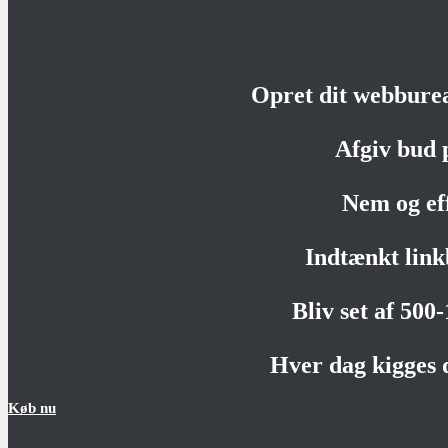
Opret dit webbure
Afgiv bud 
Nem og ef
Indtænkt link
Bliv set af 500
Hver dag kigges 
Køb nu