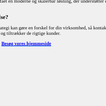
ået en moderne og skalerbar løsning, der understøtter d
lse?
ategi kan gøre en forskel for din virksomhed, så kontakt
 og tiltrækker de rigtige kunder.
|
Besøg vores hjemmeside