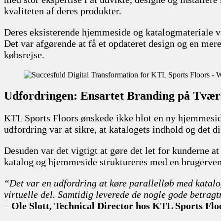
kvaliteten af deres produkter.
Deres eksisterende hjemmeside og katalogmateriale v
Det var afgørende at få et opdateret design og en mere
købsrejse.
Udfordringen: Ensartet Branding på Tvær
KTL Sports Floors ønskede ikke blot en ny hjemmeside
udfordring var at sikre, at katalogets indhold og det d
Desuden var det vigtigt at gøre det let for kunderne a
katalog og hjemmeside struktureres med en brugervenli
“Det var en udfordring at køre parallelløb med katalo
virtuelle del. Samtidig leverede de nogle gode betragt
–
Ole Slott, Technical Director hos KTL Sports Flo