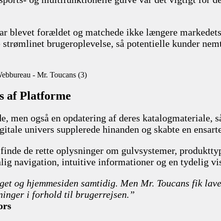
ar blevet forældet og matchede ikke længere markedets
 strømlinet brugeroplevelse, så potentielle kunder nem
s af Platforme
, men også en opdatering af deres katalogmateriale, så
igitale univers supplerede hinanden og skabte en ensarte
t finde de rette oplysninger om gulvsystemer, produktty
g navigation, intuitive informationer og en tydelig vis
get og hjemmesiden samtidig. Men Mr. Toucans fik lavet
ninger i forhold til brugerrejsen.”
ors