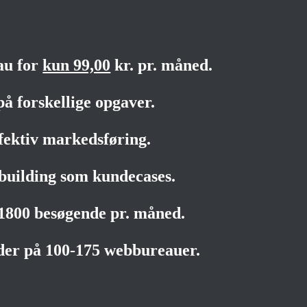
au for
kun 99,00
kr. pr. måned.
på forskellige opgaver.
fektiv markedsføring.
building som kundecases.
-1800 besøgende pr. måned.
der på 100-175 webbureauer.