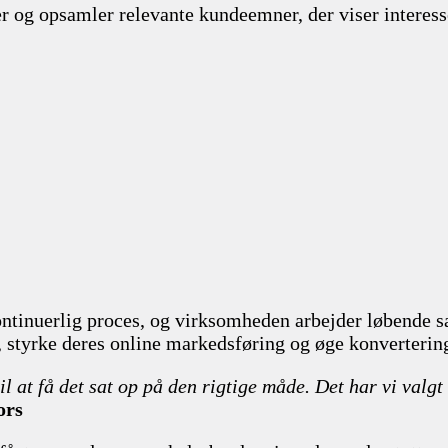
r og opsamler relevante kundeemner, der viser interess
kontinuerlig proces, og virksomheden arbejder løbende
gi, styrke deres online markedsføring og øge konverteri
il at få det sat op på den rigtige måde. Det har vi valgt
ors