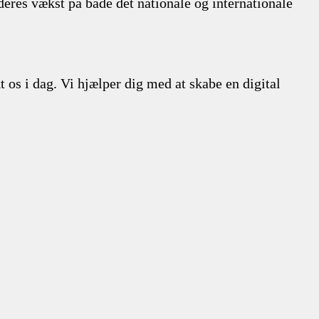
eres vækst på både det nationale og internationale
 os i dag. Vi hjælper dig med at skabe en digital