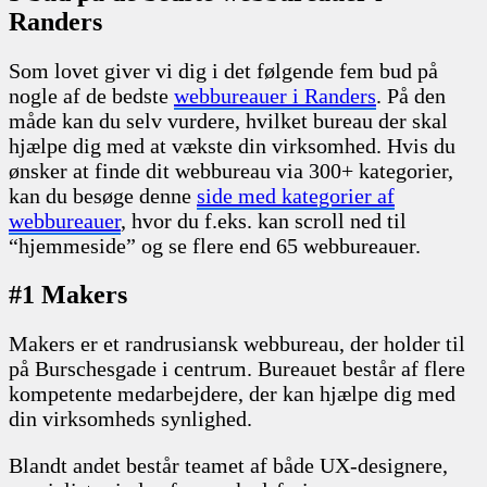
Randers
Som lovet giver vi dig i det følgende fem bud på
nogle af de bedste
webbureauer i Randers
. På den
måde kan du selv vurdere, hvilket bureau der skal
hjælpe dig med at vækste din virksomhed. Hvis du
ønsker at finde dit webbureau via 300+ kategorier,
kan du besøge denne
side med kategorier af
webbureauer
, hvor du f.eks. kan scroll ned til
“hjemmeside” og se flere end 65 webbureauer.
#1 Makers
Makers er et randrusiansk webbureau, der holder til
på Burschesgade i centrum. Bureauet består af flere
kompetente medarbejdere, der kan hjælpe dig med
din virksomheds synlighed.
Blandt andet består teamet af både UX-designere,