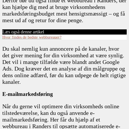
Derfor bør du også finde et webbureau i Randers, der
kan hjælpe dig med at bruge virksomhedens
markedsføringsbudget mest hensigtsmæssigt – og få
mest ud af og retur for dine penge.
Læs også denne artikel
Hvor findes de bedste webbureauer?
Du skal nemlig kun annoncere på de kanaler, hvor
det giver mening for din virksomhed at være synlig.
Det vil i mange tilfælde være blandt andet Google
Ads. Dog kræver det en analyse af din målgruppe og
dens online adfærd, før du kan udpege de helt rigtige
kanaler.
E-mailmarkedsføring
Når du gerne vil optimere din virksomheds online
tilstedeværelse, kan du også anvende e-
mailmarkedsføring. Her får du hjælp af et
webbureau i Randers til opsætte automatiserede e-