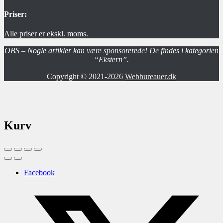
Priser:
Alle priser er ekskl. moms.
OBS – Nogle artikler kan være sponsorerede! De findes i kategorien
“Ekstern”.
Copyright © 2021-2026
Webbureauer.dk
Kurv
Facebook