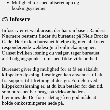
Mulighed for specialiseret app og
bookingsystemer
#3 Infoserv
Infoserv er et webbureau, der har sin base i Randers.
Nærmere bestemt finder du bureauet på Niels Brocks
Gade. Herfra kan bureauet hjælpe dig med alt fra et
responderende webdesign til onlinekampagner.
Uanset hvilken løsning du vælger, tager bureauet
altid udgangspunkt i din specifikke virksomhed.
Bureauet giver dig mulighed for at få en såkaldt
klippekortsløsning. Løsningen kan anvendes til alt
fra support til tilretning af design. Fordelen ved
klippekortsløsning er, at du kun betaler for den tid,
som bureauet har brugt på virksomhedens
hjemmeside. Derfor er det også en god måde at
holde omkostningerne nede på.