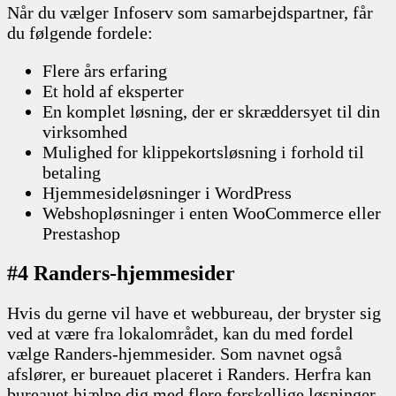
Når du vælger Infoserv som samarbejdspartner, får
du følgende fordele:
Flere års erfaring
Et hold af eksperter
En komplet løsning, der er skræddersyet til din
virksomhed
Mulighed for klippekortsløsning i forhold til
betaling
Hjemmesideløsninger i WordPress
Webshopløsninger i enten WooCommerce eller
Prestashop
#4 Randers-hjemmesider
Hvis du gerne vil have et webbureau, der bryster sig
ved at være fra lokalområdet, kan du med fordel
vælge Randers-hjemmesider. Som navnet også
afslører, er bureauet placeret i Randers. Herfra kan
bureauet hjælpe dig med flere forskellige løsninger