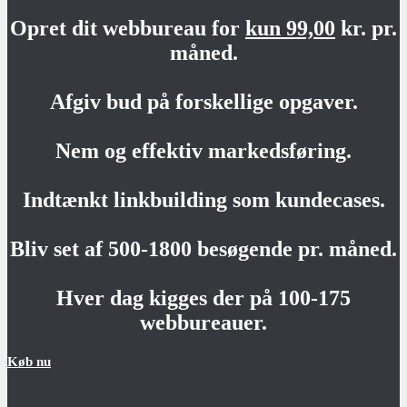
Opret dit webbureau for
kun 99,00
kr. pr.
måned.
Afgiv bud på forskellige opgaver.
Nem og effektiv markedsføring.
Indtænkt linkbuilding som kundecases.
Bliv set af 500-1800 besøgende pr. måned.
Hver dag kigges der på 100-175
webbureauer.
Køb nu