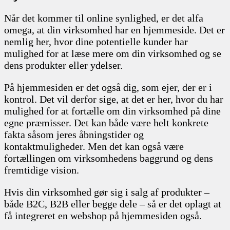
Når det kommer til online synlighed, er det alfa
omega, at din virksomhed har en hjemmeside. Det er
nemlig her, hvor dine potentielle kunder har
mulighed for at læse mere om din virksomhed og se
dens produkter eller ydelser.
På hjemmesiden er det også dig, som ejer, der er i
kontrol. Det vil derfor sige, at det er her, hvor du har
mulighed for at fortælle om din virksomhed på dine
egne præmisser. Det kan både være helt konkrete
fakta såsom jeres åbningstider og
kontaktmuligheder. Men det kan også være
fortællingen om virksomhedens baggrund og dens
fremtidige vision.
Hvis din virksomhed gør sig i salg af produkter –
både B2C, B2B eller begge dele – så er det oplagt at
få integreret en webshop på hjemmesiden også.