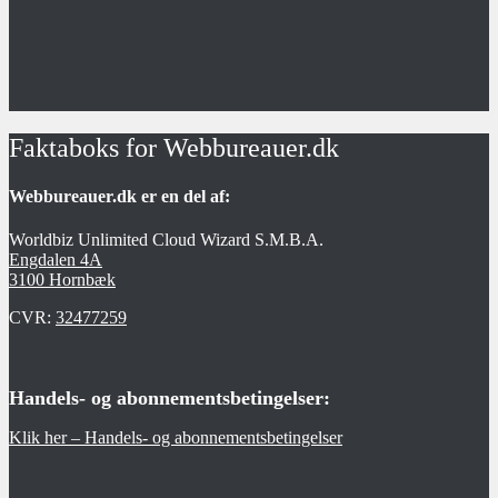
Faktaboks for Webbureauer.dk
Webbureauer.dk er en del af:
Worldbiz Unlimited Cloud Wizard S.M.B.A.
Engdalen 4A
3100 Hornbæk
CVR:
32477259
Handels- og abonnementsbetingelser:
Klik her – Handels- og abonnementsbetingelser