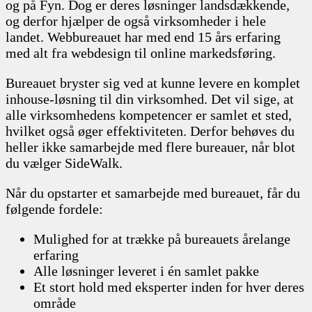
og på Fyn. Dog er deres løsninger landsdækkende,
og derfor hjælper de også virksomheder i hele
landet. Webbureauet har med end 15 års erfaring
med alt fra webdesign til online markedsføring.
Bureauet bryster sig ved at kunne levere en komplet
inhouse-løsning til din virksomhed. Det vil sige, at
alle virksomhedens kompetencer er samlet et sted,
hvilket også øger effektiviteten. Derfor behøves du
heller ikke samarbejde med flere bureauer, når blot
du vælger SideWalk.
Når du opstarter et samarbejde med bureauet, får du
følgende fordele:
Mulighed for at trække på bureauets årelange
erfaring
Alle løsninger leveret i én samlet pakke
Et stort hold med eksperter inden for hver deres
område