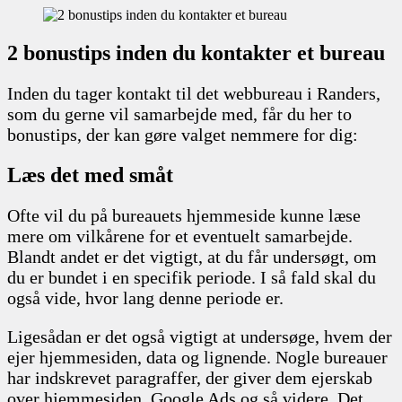
2 bonustips inden du kontakter et bureau
Inden du tager kontakt til det webbureau i Randers,
som du gerne vil samarbejde med, får du her to
bonustips, der kan gøre valget nemmere for dig:
Læs det med småt
Ofte vil du på bureauets hjemmeside kunne læse
mere om vilkårene for et eventuelt samarbejde.
Blandt andet er det vigtigt, at du får undersøgt, om
du er bundet i en specifik periode. I så fald skal du
også vide, hvor lang denne periode er.
Ligesådan er det også vigtigt at undersøge, hvem der
ejer hjemmesiden, data og lignende. Nogle bureauer
har indskrevet paragraffer, der giver dem ejerskab
over hjemmesiden, Google Ads og så videre. Det