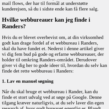
mail flows, der har til formål at understøtte
kunderejsen, så du i sidste ende kan få flere salg.
Hvilke webbureauer kan jeg finde i
Randers?
Hvis du er blevet overbevist om, at din virksomhed
godt kan drage fordel af et webbureau i Randers,
skal du have fundet et. Nederst i denne artikel giver
vi dig fem bud på gode og erfarne webbureauer, der
holder til omkring Randers-området. Derudover
giver vi dig her to gode ideer til, hvordan du selv kan
finde det rette webbureau i Randers:
1. Lav en manuel søgning
Når du skal bruge et webbureau i Rander, kan du
finde et stort udvalg ved at søge på Google. Denne
tilgang kræver naturligvis, at du selv laver din egen
research af, hvor godt bureauet egentlig er. Blandt