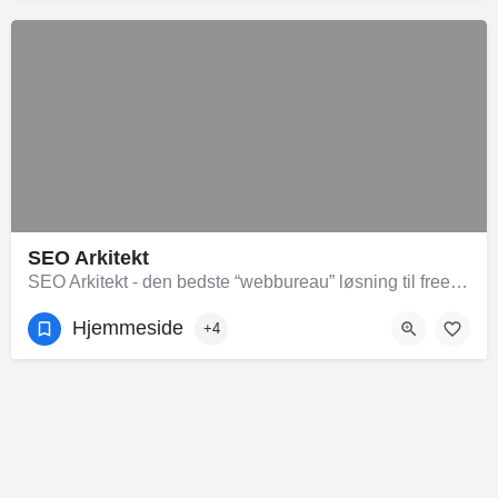
SEO Arkitekt
SEO Arkitekt - den bedste “webbureau” løsning til freelancer priser
Hjemmeside
+4