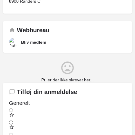
8900 Randers C
Webbureau
Bliv medlem
Pt. er der ikke skrevet her...
Tilføj din anmeldelse
Generelt