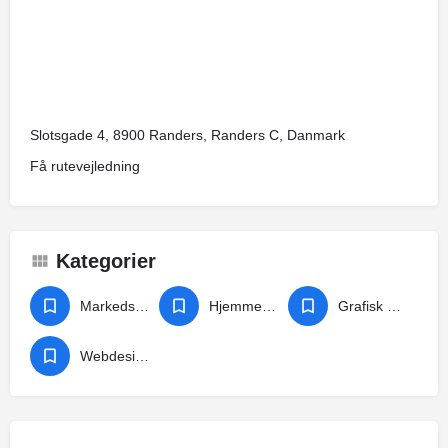
Slotsgade 4, 8900 Randers, Randers C, Danmark
Få rutevejledning
Kategorier
Markedsføring
Hjemmeside
Grafisk design
Webdesign