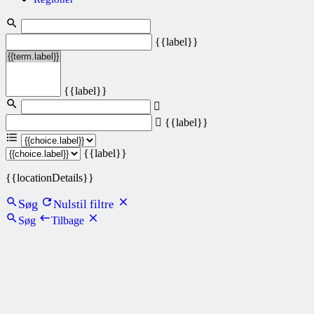
{{label}}
{{label}}
{{label}}
{{label}}
{{locationDetails}}
Søg
Nulstil filtre
Søg
Tilbage