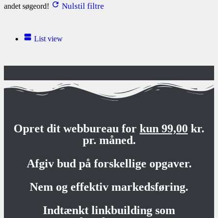
Nulstil filtre
andet søgeord!
List view
Opret dit webbureau for
kun 99,00
kr.
pr. måned.
Afgiv bud på forskellige opgaver.
Nem og effektiv markedsføring.
Indtænkt linkbuilding som