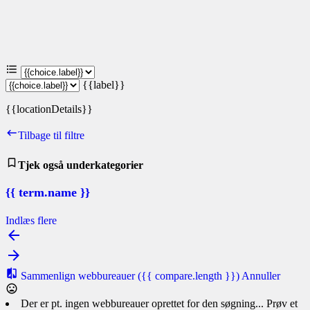
{{label}}
{{locationDetails}}
Tilbage til filtre
Tjek også underkategorier
{{ term.name }}
Indlæs flere
Sammenlign webbureauer
({{ compare.length }})
Annuller
Der er pt. ingen webbureauer oprettet for den søgning... Prøv et