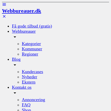
Webbureauer.dk
Få gode tilbud (gratis)
Webbureauer
Kategorier
Kommuner
Regioner
Blog
Kundecases
Nyheder
Ekstern
Kontakt os
Annoncering
FAQ
Shop