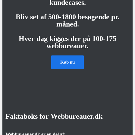
kundecases.
Bliv set af 500-1800 besøgende pr.
måned.
Hver dag kigges der på 100-175
webbureauer.
Køb nu
Faktaboks for Webbureauer.dk
Webbureauer.dk er en del af: