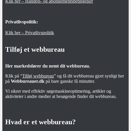
Klik her – Handels- og abonnementsbetingelser
Privatlivspolitik:
Klik her – Privatlivspolitik
Tilføj et webbureau
Her markedsfører du nemt dit webbureau.
Klik på “
Tilføj webbureau
” og få dit webbureau gjort synligt her
på
Webbureauer.dk
på bare ganske få minutter.
Vi sikrer med effektiv søgemaskineoptimering, artikler og
aktiviteter i andre medier at besøgende finder dit webbureau.
Hvad er et webbureau?