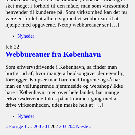
sket meget i forhold til den måde, man som virksomhed
henvender til kunderne på. Som virksomhed kan det nu
være en fordel at alliere sig med et webbureau til at
hjælpe med opgaverne. Netop webbureauer ser […]
Nyheder
feb
22
Webbureauer fra København
Som erhvervsdrivende i København, så finder man
hurtigt ud af, hvor mange arbejdsopgaver der egentlig
foreligger. Knipser man bare med fingrene og så har
man en velfungerende hjemmeside og webshop? Ikke
bare i København, men over hele landet, har mange
erhvervsdrivende fokus på at komme i gang med at
drive virksomheden, uden måske helt at […]
Nyheder
« Forrige
1
…
200
201
202
203
204
Næste »