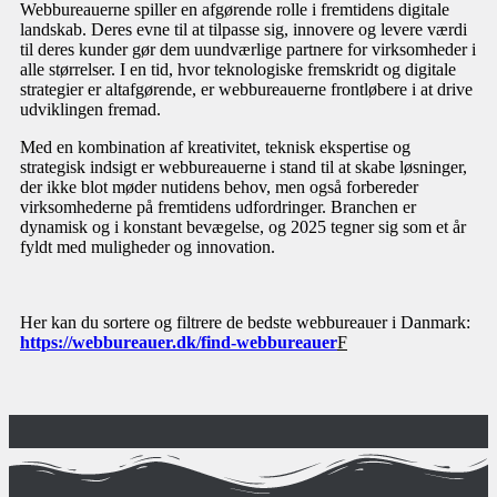
Webbureauerne spiller en afgørende rolle i fremtidens digitale
landskab. Deres evne til at tilpasse sig, innovere og levere værdi
til deres kunder gør dem uundværlige partnere for virksomheder i
alle størrelser. I en tid, hvor teknologiske fremskridt og digitale
strategier er altafgørende, er webbureauerne frontløbere i at drive
udviklingen fremad.
Med en kombination af kreativitet, teknisk ekspertise og
strategisk indsigt er webbureauerne i stand til at skabe løsninger,
der ikke blot møder nutidens behov, men også forbereder
virksomhederne på fremtidens udfordringer. Branchen er
dynamisk og i konstant bevægelse, og 2025 tegner sig som et år
fyldt med muligheder og innovation.
Her kan du sortere og filtrere de bedste webbureauer i Danmark:
https://webbureauer.dk/find-webbureauer
F