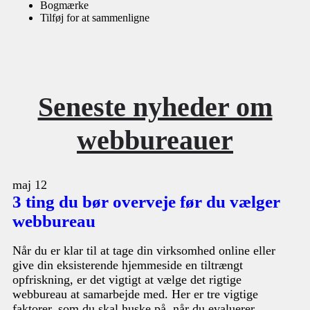
Bogmærke
Tilføj for at sammenligne
Seneste nyheder om
webbureauer
maj
12
3 ting du bør overveje før du vælger
webbureau
Når du er klar til at tage din virksomhed online eller
give din eksisterende hjemmeside en tiltrængt
opfriskning, er det vigtigt at vælge det rigtige
webbureau at samarbejde med. Her er tre vigtige
faktorer, som du skal huske på, når du evaluerer