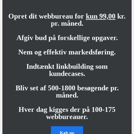
Opret dit webbureau for
kun 99,00
kr.
pr. måned.
Afgiv bud på forskellige opgaver.
Nem og effektiv markedsføring.
Indtænkt linkbuilding som
kundecases.
Bliv set af 500-1800 besøgende pr.
måned.
Hver dag kigges der på 100-175
webbureauer.
Køb nu