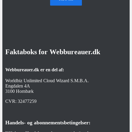
Faktaboks for Webbureauer.dk
Webbureauer.dk er en del af:
Worldbiz Unlimited Cloud Wizard S.M.B.A.
Engdalen 4A
3100 Hornbæk
CVR:
32477259
Handels- og abonnementsbetingelser: