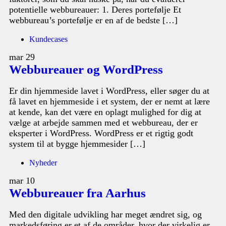
potentielle webbureauer: 1. Deres portefølje Et
webbureau’s portefølje er en af de bedste […]
Kundecases
mar
29
Webbureauer og WordPress
Er din hjemmeside lavet i WordPress, eller søger du at
få lavet en hjemmeside i et system, der er nemt at lære
at kende, kan det være en oplagt mulighed for dig at
vælge at arbejde sammen med et webbureau, der er
eksperter i WordPress. WordPress er et rigtig godt
system til at bygge hjemmesider […]
Nyheder
mar
10
Webbureauer fra Aarhus
Med den digitale udvikling har meget ændret sig, og
markedsføring er et af de områder, hvor der virkelig er