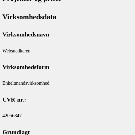
Virksomhedsdata
Virksomhedsnavn
Websnedkeren
Virksomhedsform
Enkeltmandsvirksomhed
CVR-nr.:
42056847
Grundlagt