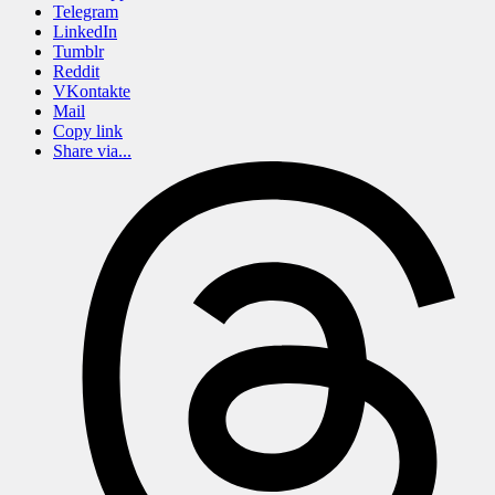
Telegram
LinkedIn
Tumblr
Reddit
VKontakte
Mail
Copy link
Share via...