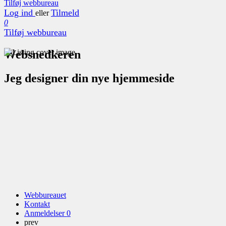
Tilføj webbureau
Log ind
Tilmeld
eller
0
Tilføj webbureau
Websnedkeren
Jeg designer din nye hjemmeside
Webbureauet
Kontakt
Anmeldelser
0
prev