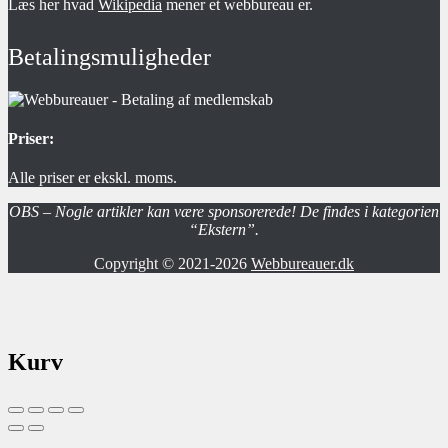
Læs her hvad
Wikipedia
mener et webbureau er.
Betalingsmuligheder
Priser:
Alle priser er ekskl. moms.
OBS – Nogle artikler kan være sponsorerede! De findes i kategorien
“Ekstern”.
Copyright © 2021-2026
Webbureauer.dk
Kurv