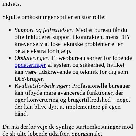
indsats.
Skjulte omkostninger spiller en stor rolle:
Support og fejlrettelser:
Med et bureau får du
ofte inkluderet support i kontrakten, mens DIY
kræver selv at løse tekniske problemer eller
betale ekstra for hjælp.
Opdateringer:
Et webbureau sørger for løbende
opdateringer
af system og sikkerhed, hvilket
kan være tidskrævende og teknisk for dig som
DIY-bruger.
Kvalitetsforbedringer:
Professionelle bureauer
kan tilbyde mere avancerede funktioner, der
øger konvertering og brugertilfredshed – noget
der kan blive dyrt at implementere på egen
hånd.
Du må derfor veje de synlige startomkostninger mod
de skjulte løbende udgifter. Spørgsmålet