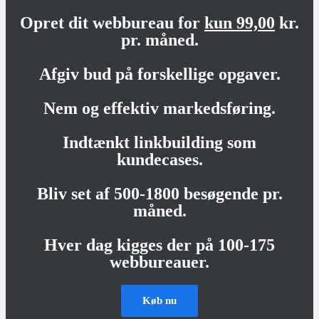
Opret dit webbureau for
kun 99,00
kr.
pr. måned.
Afgiv bud på forskellige opgaver.
Nem og effektiv markedsføring.
Indtænkt linkbuilding som
kundecases.
Bliv set af 500-1800 besøgende pr.
måned.
Hver dag kigges der på 100-175
webbureauer.
Køb nu