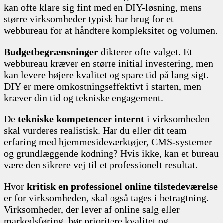
kan ofte klare sig fint med en DIY-løsning, mens
større virksomheder typisk har brug for et
webbureau for at håndtere kompleksitet og volumen.
Budgetbegrænsninger
dikterer ofte valget. Et
webbureau kræver en større initial investering, men
kan levere højere kvalitet og spare tid på lang sigt.
DIY er mere omkostningseffektivt i starten, men
kræver din tid og tekniske engagement.
De
tekniske kompetencer internt
i virksomheden
skal vurderes realistisk. Har du eller dit team
erfaring med hjemmesideværktøjer, CMS-systemer
og grundlæggende kodning? Hvis ikke, kan et bureau
være den sikrere vej til et professionelt resultat.
Hvor
kritisk en professionel online tilstedeværelse
er for virksomheden, skal også tages i betragtning.
Virksomheder, der lever af online salg eller
markedsføring, bør prioritere kvalitet og