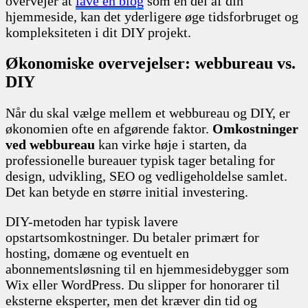
overvejer at
lave en blog
som en del af din
hjemmeside, kan det yderligere øge tidsforbruget og
kompleksiteten i dit DIY projekt.
Økonomiske overvejelser: webbureau vs.
DIY
Når du skal vælge mellem et webbureau og DIY, er
økonomien ofte en afgørende faktor.
Omkostninger
ved webbureau
kan virke høje i starten, da
professionelle bureauer typisk tager betaling for
design, udvikling, SEO og vedligeholdelse samlet.
Det kan betyde en større initial investering.
DIY-metoden har typisk lavere
opstartsomkostninger. Du betaler primært for
hosting, domæne og eventuelt en
abonnementsløsning til en hjemmesidebygger som
Wix eller WordPress. Du slipper for honorarer til
eksterne eksperter, men det kræver din tid og