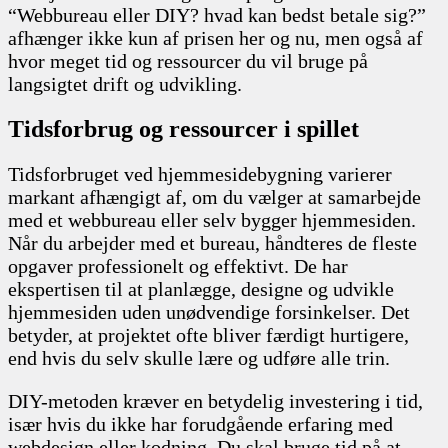
“Webbureau eller DIY? hvad kan bedst betale sig?”
afhænger ikke kun af prisen her og nu, men også af
hvor meget tid og ressourcer du vil bruge på
langsigtet drift og udvikling.
Tidsforbrug og ressourcer i spillet
Tidsforbruget ved hjemmesidebygning varierer
markant afhængigt af, om du vælger at samarbejde
med et webbureau eller selv bygger hjemmesiden.
Når du arbejder med et bureau, håndteres de fleste
opgaver professionelt og effektivt. De har
ekspertisen til at planlægge, designe og udvikle
hjemmesiden uden unødvendige forsinkelser. Det
betyder, at projektet ofte bliver færdigt hurtigere,
end hvis du selv skulle lære og udføre alle trin.
DIY-metoden kræver en betydelig investering i tid,
især hvis du ikke har forudgående erfaring med
webdesign eller kodning. Du skal bruge tid på at