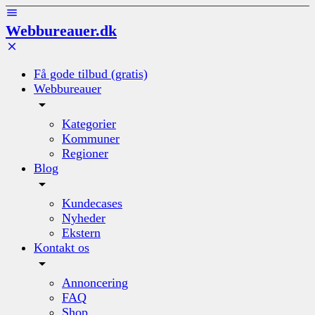
Webbureauer.dk
Få gode tilbud (gratis)
Webbureauer
Kategorier
Kommuner
Regioner
Blog
Kundecases
Nyheder
Ekstern
Kontakt os
Annoncering
FAQ
Shop