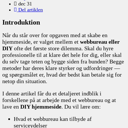
dec 31
Del artiklen
Introduktion
Når du står over for opgaven med at skabe en
hjemmeside, er valget mellem et
webbureau eller
DIY
ofte det første store dilemma. Skal du hyre
professionelle til at klare det hele for dig, eller skal
du selv tage teten og bygge siden fra bunden? Begge
metoder har deres klare styrker og udfordringer —
og spørgsmålet er, hvad der bedst kan betale sig for
netop din situation.
I denne artikel får du et detaljeret indblik i
forskellene på at arbejde med et webbureau og at
lave en
DIY hjemmeside
. Du vil lære om:
Hvad et webbureau kan tilbyde af
serviceydelser