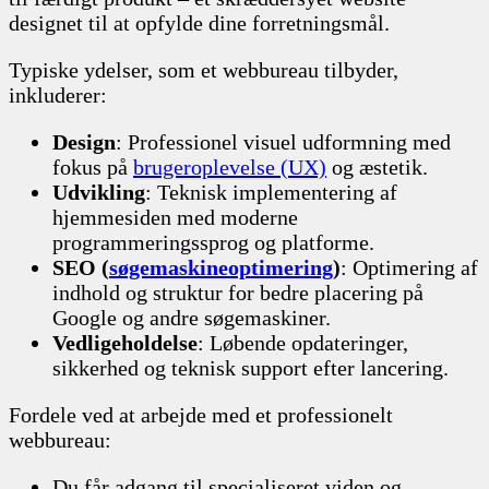
designet til at opfylde dine forretningsmål.
Typiske ydelser, som et webbureau tilbyder,
inkluderer:
Design
: Professionel visuel udformning med
fokus på
brugeroplevelse (UX)
og æstetik.
Udvikling
: Teknisk implementering af
hjemmesiden med moderne
programmeringssprog og platforme.
SEO (
søgemaskineoptimering
)
: Optimering af
indhold og struktur for bedre placering på
Google og andre søgemaskiner.
Vedligeholdelse
: Løbende opdateringer,
sikkerhed og teknisk support efter lancering.
Fordele ved at arbejde med et professionelt
webbureau:
Du får adgang til specialiseret viden og