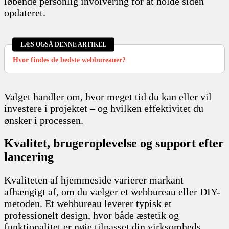
løbende personlig involvering for at holde siden
opdateret.
LÆS OGSÅ DENNE ARTIKEL
Hvor findes de bedste webbureauer?
Valget handler om, hvor meget tid du kan eller vil
investere i projektet – og hvilken effektivitet du
ønsker i processen.
Kvalitet, brugeroplevelse og support efter
lancering
Kvaliteten af hjemmeside varierer markant
afhængigt af, om du vælger et webbureau eller DIY-
metoden. Et webbureau leverer typisk et
professionelt design, hvor både æstetik og
funktionalitet er nøje tilpasset din virksomheds