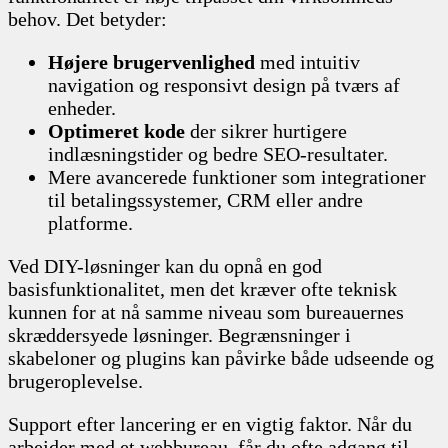
behov. Det betyder:
Højere brugervenlighed
med intuitiv
navigation og responsivt design på tværs af
enheder.
Optimeret kode
der sikrer hurtigere
indlæsningstider og bedre SEO-resultater.
Mere avancerede funktioner som integrationer
til betalingssystemer, CRM eller andre
platforme.
Ved DIY-løsninger kan du opnå en god
basisfunktionalitet, men det kræver ofte teknisk
kunnen for at nå samme niveau som bureauernes
skræddersyede løsninger. Begrænsninger i
skabeloner og plugins kan påvirke både udseende og
brugeroplevelse.
Support efter lancering er en vigtig faktor. Når du
arbejder med et webbureau, får du ofte adgang til