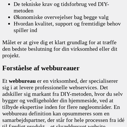
De tekniske krav og tidsforbrug ved DIY-
metoden
Økonomiske overvejelser bag begge valg
Hvordan kvalitet, support og fremtidige behov
spiller ind
Målet er at give dig et klart grundlag for at træffe
den bedste beslutning for din virksomhed eller dit
projekt.
Forståelse af webbureauer
Et
webbureau
er en virksomhed, der specialiserer
sig i at levere professionelle webservices. Det
adskiller sig markant fra DIY-metoden, hvor du selv
bygger og vedligeholder din hjemmeside, ved at
tilbyde ekspertise inden for flere nøgleområder. En
webbureau definition kan opsummeres som en
samarbejdspartner, der står for hele processen fra idé
til færdigt produkt – et skræddersyet website