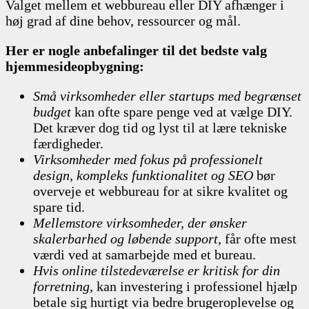
Valget mellem et webbureau eller DIY afhænger i
høj grad af dine behov, ressourcer og mål.
Her er nogle anbefalinger til det bedste valg
hjemmesideopbygning:
Små virksomheder eller startups med begrænset
budget
kan ofte spare penge ved at vælge DIY.
Det kræver dog tid og lyst til at lære tekniske
færdigheder.
Virksomheder med fokus på professionelt
design, kompleks funktionalitet og SEO
bør
overveje et webbureau for at sikre kvalitet og
spare tid.
Mellemstore virksomheder, der ønsker
skalerbarhed og løbende support,
får ofte mest
værdi ved at samarbejde med et bureau.
Hvis online tilstedeværelse er kritisk for din
forretning,
kan investering i professionel hjælp
betale sig hurtigt via bedre brugeroplevelse og