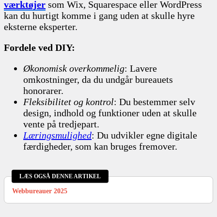
værktøjer
som Wix, Squarespace eller WordPress
kan du hurtigt komme i gang uden at skulle hyre
eksterne eksperter.
Fordele ved DIY:
Økonomisk overkommelig
: Lavere
omkostninger, da du undgår bureauets
honorarer.
Fleksibilitet og kontrol
: Du bestemmer selv
design, indhold og funktioner uden at skulle
vente på tredjepart.
Læringsmulighed
: Du udvikler egne digitale
færdigheder, som kan bruges fremover.
LÆS OGSÅ DENNE ARTIKEL
Webbureauer 2025