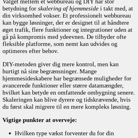
Valget mellem et webbureau og DIY har stor
betydning for
skalering af hjemmeside
i takt med, at
din virksomhed vokser. Et professionelt webbureau
kan bygge løsninger, der er designet til at håndtere
øget trafik, flere funktioner og integrationer uden at
gå på kompromis med ydeevnen. De tilbyder ofte
fleksible platforme, som nemt kan udvides og
optimeres efter behov.
DIY-metoden giver dig mere kontrol, men kan
hurtigt nå sine begrænsninger. Mange
hjemmesideskabere har begrænsede muligheder for
avancerede funktioner eller større datamængder,
hvilket kan betyde en omfattende ombygning senere.
Skaleringen kan blive dyrere og tidskrævende, hvis
du først skal migrere til en mere kompleks løsning.
Vigtige punkter at overveje:
Hvilken type vækst forventer du for din