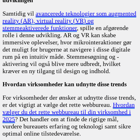
udviklingen
Samtidig vil
avancerede teknologier som augmented
reality (AR), virtual reality (VR) og
stemmeaktiverede funktioner
, spille en afgørende
rolle i denne udvikling. AR og VR kan skabe
immersive oplevelser, hvor mikrointeraktioner gør
det muligt for brugerne at navigere i disse digitale
rum på en intuitiv måde. Stemmesøgning og -
aktivering vil også blive mere udbredt, hvilket
kræver en ny tilgang til design og indhold.
Hvordan virksomheder kan udnytte disse trends
For virksomheder der ønsker at udnytte disse trends,
er det vigtigt at vælge det rette webbureau.
Hvordan
vælger du det rette webbureau til din virksomhed i
2025
? Det handler om at finde de rigtige mål,
vurdere bureauets erfaring og teknologi samt sikre
optimal online tilstedeværelse.