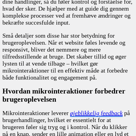
dine handlinger, så du føler kontrol og forståelse for,
hvad der sker. De hjælper med at guide dig gennem
komplekse processer ved at fremhæve ændringer og
bekræfte succesfulde input.
Små detaljer som disse har stor betydning for
brugeroplevelsen. Når et website føles levende og
responsivt, bliver det nemmere og mere
tilfredsstillende at bruge. Det skaber tillid og øger
lysten til at vende tilbage – hvilket gør
mikrointeraktioner til en effektiv måde at forbedre
både funktionalitet og engagement på.
Hvordan mikrointeraktioner forbedrer
brugeroplevelsen
Mikrointeraktioner leverer
øjeblikkelig feedback
på
brugerhandlinger, hvilket er essentielt for at
brugeren føler sig tryg og i kontrol. Når du klikker
på en knap, sender en lille animation eller en lyd et