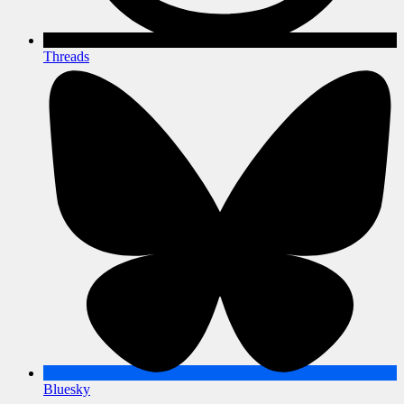
Threads
Bluesky