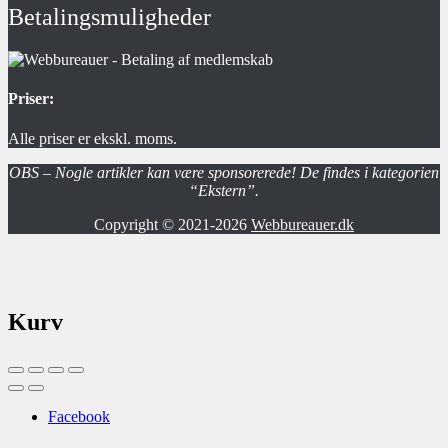
Betalingsmuligheder
Priser:
Alle priser er ekskl. moms.
OBS – Nogle artikler kan være sponsorerede! De findes i kategorien
“Ekstern”.
Copyright © 2021-2026
Webbureauer.dk
Kurv
Facebook