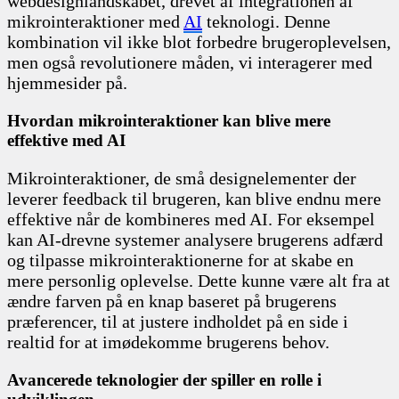
webdesignlandskabet, drevet af integrationen af
mikrointeraktioner med
AI
teknologi. Denne
kombination vil ikke blot forbedre brugeroplevelsen,
men også revolutionere måden, vi interagerer med
hjemmesider på.
Hvordan mikrointeraktioner kan blive mere
effektive med AI
Mikrointeraktioner, de små designelementer der
leverer feedback til brugeren, kan blive endnu mere
effektive når de kombineres med AI. For eksempel
kan AI-drevne systemer analysere brugerens adfærd
og tilpasse mikrointeraktionerne for at skabe en
mere personlig oplevelse. Dette kunne være alt fra at
ændre farven på en knap baseret på brugerens
præferencer, til at justere indholdet på en side i
realtid for at imødekomme brugerens behov.
Avancerede teknologier der spiller en rolle i