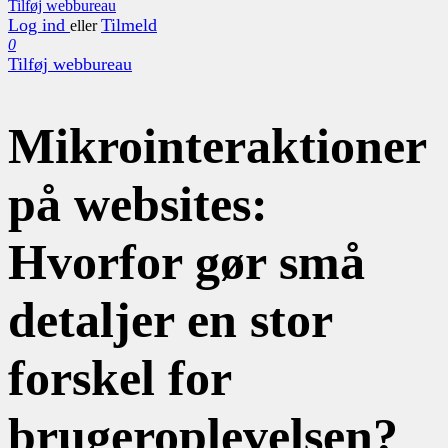
Tilføj webbureau
Log ind
Tilmeld
eller
0
Tilføj webbureau
Mikrointeraktioner
på websites:
Hvorfor gør små
detaljer en stor
forskel for
brugeroplevelsen?