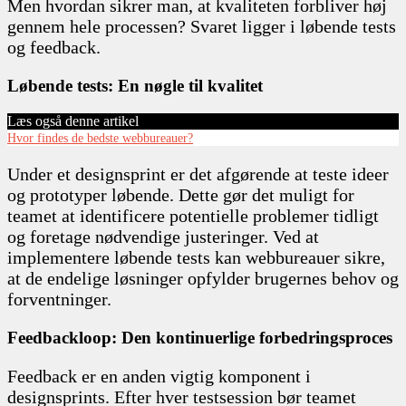
Men hvordan sikrer man, at kvaliteten forbliver høj
gennem hele processen? Svaret ligger i løbende tests
og feedback.
Løbende tests: En nøgle til kvalitet
Læs også denne artikel
Hvor findes de bedste webbureauer?
Under et designsprint er det afgørende at teste ideer
og prototyper løbende. Dette gør det muligt for
teamet at identificere potentielle problemer tidligt
og foretage nødvendige justeringer. Ved at
implementere løbende tests kan webbureauer sikre,
at de endelige løsninger opfylder brugernes behov og
forventninger.
Feedbackloop: Den kontinuerlige forbedringsproces
Feedback er en anden vigtig komponent i
designsprints. Efter hver testsession bør teamet