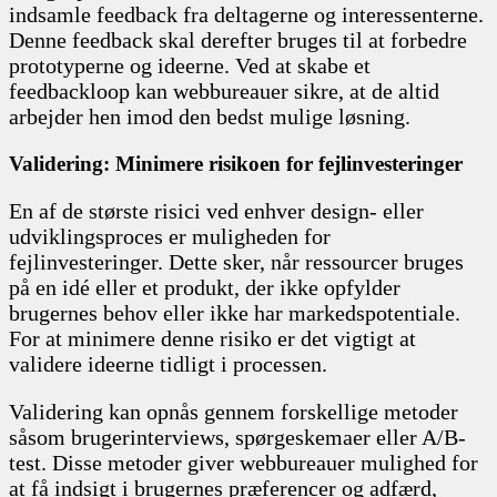
indsamle feedback fra deltagerne og interessenterne.
Denne feedback skal derefter bruges til at forbedre
prototyperne og ideerne. Ved at skabe et
feedbackloop kan webbureauer sikre, at de altid
arbejder hen imod den bedst mulige løsning.
Validering: Minimere risikoen for fejlinvesteringer
En af de største risici ved enhver design- eller
udviklingsproces er muligheden for
fejlinvesteringer. Dette sker, når ressourcer bruges
på en idé eller et produkt, der ikke opfylder
brugernes behov eller ikke har markedspotentiale.
For at minimere denne risiko er det vigtigt at
validere ideerne tidligt i processen.
Validering kan opnås gennem forskellige metoder
såsom brugerinterviews, spørgeskemaer eller A/B-
test. Disse metoder giver webbureauer mulighed for
at få indsigt i brugernes præferencer og adfærd,