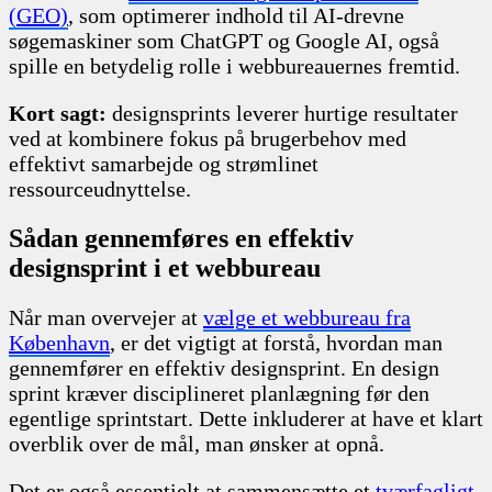
(GEO)
, som optimerer indhold til AI-drevne
søgemaskiner som ChatGPT og Google AI, også
spille en betydelig rolle i webbureauernes fremtid.
Kort sagt:
designsprints leverer hurtige resultater
ved at kombinere fokus på brugerbehov med
effektivt samarbejde og strømlinet
ressourceudnyttelse.
Sådan gennemføres en effektiv
designsprint i et webbureau
Når man overvejer at
vælge et webbureau fra
København
, er det vigtigt at forstå, hvordan man
gennemfører en effektiv designsprint. En design
sprint kræver disciplineret planlægning før den
egentlige sprintstart. Dette inkluderer at have et klart
overblik over de mål, man ønsker at opnå.
Det er også essentielt at sammensætte et
tværfagligt