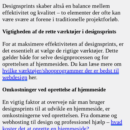
Designsprints skaber altså en balance mellem
effektivitet og kvalitet – to elementer der ofte kan
være svære at forene i traditionelle projektforløb.
Vigtigheden af de rette værktøjer i designsprints
For at maksimere effektiviteten af designsprints, er
det essentielt at vælge de rigtige værktøjer. Dette
gælder både for selve designprocessen og for
oprettelsen af hjemmesiden. Du kan læse mere om
hvilke værktøjer/shopprogrammer der er bedst til
webdesign
her.
Omkostninger ved oprettelse af hjemmeside
En vigtig faktor at overveje når man bruger
designsprints til at udvikle en hjemmeside, er
omkostningerne ved oprettelsen. Fra domæne og
webhosting til design og professionel hjælp –
hvad
koster det at oprette en hjemmeside?