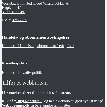
Worldbiz Unlimited Cloud Wizard S.M.B.A.
Engdalen 4A
3100 Hornbæk
CVR:
32477259
Handels- og abonnementsbetingelser:
Klik her – Handels- og abonnementsbetingelser
Privatlivspolitik:
Klik her – Privatlivspolitik
Tilføj et webbureau
Her markedsfører du nemt dit webbureau.
Klik på “
Tilføj webbureau
” og få dit webbureau gjort synligt her på
Webbureauer.dk
på bare ganske få minutter.