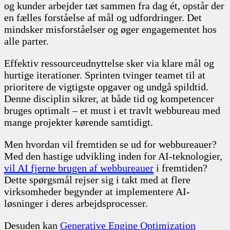
og kunder arbejder tæt sammen fra dag ét, opstår der
en fælles forståelse af mål og udfordringer. Det
mindsker misforståelser og øger engagementet hos
alle parter.
Effektiv ressourceudnyttelse sker via klare mål og
hurtige iterationer. Sprinten tvinger teamet til at
prioritere de vigtigste opgaver og undgå spildtid.
Denne disciplin sikrer, at både tid og kompetencer
bruges optimalt – et must i et travlt webbureau med
mange projekter kørende samtidigt.
Men hvordan vil fremtiden se ud for webbureauer?
Med den hastige udvikling inden for AI-teknologier,
vil AI fjerne brugen af webbureauer
i fremtiden?
Dette spørgsmål rejser sig i takt med at flere
virksomheder begynder at implementere AI-
løsninger i deres arbejdsprocesser.
Desuden kan
Generative Engine Optimization