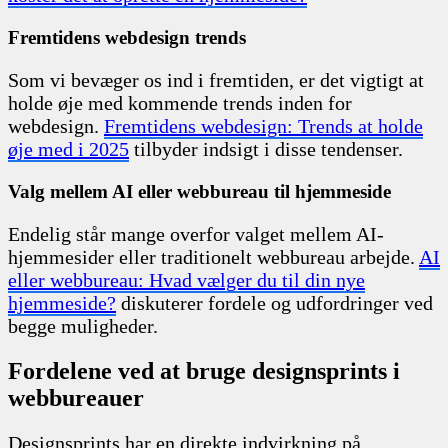
Fremtidens webdesign trends
Som vi bevæger os ind i fremtiden, er det vigtigt at
holde øje med kommende trends inden for
webdesign.
Fremtidens webdesign: Trends at holde
øje med i 2025
tilbyder indsigt i disse tendenser.
Valg mellem AI eller webbureau til hjemmeside
Endelig står mange overfor valget mellem AI-
hjemmesider eller traditionelt webbureau arbejde.
AI
eller webbureau: Hvad vælger du til din nye
hjemmeside?
diskuterer fordele og udfordringer ved
begge muligheder.
Fordelene ved at bruge designsprints i
webbureauer
Designsprints har en direkte indvirkning på