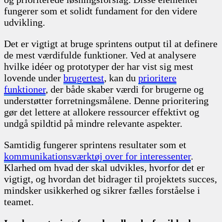
fungerer som et solidt fundament for den videre
udvikling.
Det er vigtigt at bruge sprintens output til at definere
de mest værdifulde funktioner. Ved at analysere
hvilke idéer og prototyper der har vist sig mest
lovende under
brugertest
, kan du
prioritere
funktioner
, der både skaber værdi for brugerne og
understøtter forretningsmålene. Denne prioritering
gør det lettere at allokere ressourcer effektivt og
undgå spildtid på mindre relevante aspekter.
Samtidig fungerer sprintens resultater som et
kommunikationsværktøj over for interessenter
.
Klarhed om hvad der skal udvikles, hvorfor det er
vigtigt, og hvordan det bidrager til projektets succes,
mindsker usikkerhed og sikrer fælles forståelse i
teamet.