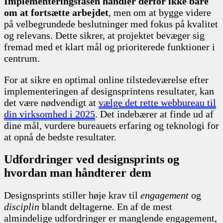
Implementeringsfasen handler derfor ikke bare
om at fortsætte arbejdet
, men om at bygge videre
på velbegrundede beslutninger med fokus på kvalitet
og relevans. Dette sikrer, at projektet bevæger sig
fremad med et klart mål og prioriterede funktioner i
centrum.
For at sikre en optimal online tilstedeværelse efter
implementeringen af designsprintens resultater, kan
det være nødvendigt at
vælge det rette webbureau til
din virksomhed i 2025
. Det indebærer at finde ud af
dine mål, vurdere bureauets erfaring og teknologi for
at opnå de bedste resultater.
Udfordringer ved designsprints og
hvordan man håndterer dem
Designsprints stiller høje krav til
engagement
og
disciplin
blandt deltagerne. En af de mest
almindelige udfordringer er manglende engagement,