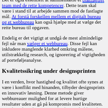
team med de rette kompetencer
. Dette team skal
være i stand til at arbejde sammen mod de fastlagte
mål.
At forstå forskellen mellem et digitalt bureau
og et webbureau
kan også hjælpe med at vælge det
rette bureau til opgaven.
Endelig er det vigtigt at undgå de mest almindelige
fejl når man
vælger et webbureau
. Disse fejl kan
inkludere manglende klarhed omkring målene,
utilstrækkelig research, og ignorering af vigtigheden
af porteføljeanalyse.
Kvalitetssikring under designsprinten
I en verden, hvor hastighed og kvalitet ofte synes at
være i konflikt med hinanden, tilbyder designsprints
en innovativ løsning. Denne metode giver
webbureauer mulighed for at levere hurtige
resultater uden at gå på kompromis med kvaliteten.