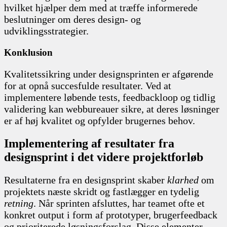
hvilket hjælper dem med at træffe informerede
beslutninger om deres design- og
udviklingsstrategier.
Konklusion
Kvalitetssikring under designsprinten er afgørende
for at opnå succesfulde resultater. Ved at
implementere løbende tests, feedbackloop og tidlig
validering kan webbureauer sikre, at deres løsninger
er af høj kvalitet og opfylder brugernes behov.
Implementering af resultater fra
designsprint i det videre projektforløb
Resultaterne fra en designsprint skaber
klarhed
om
projektets næste skridt og fastlægger en tydelig
retning
. Når sprinten afsluttes, har teamet ofte et
konkret output i form af prototyper, brugerfeedback
og prioriterede løsningsforslag. Disse elementer