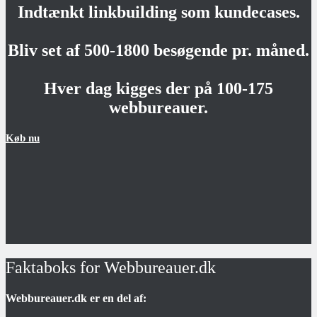
Indtænkt linkbuilding som kundecases.
Bliv set af 500-1800 besøgende pr. måned.
Hver dag kigges der på 100-175
webbureauer.
Køb nu
Faktaboks for Webbureauer.dk
Webbureauer.dk er en del af: