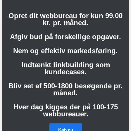
Opret dit webbureau for
kun 99,00
kr. pr. måned.
Afgiv bud på forskellige opgaver.
Nem og effektiv markedsføring.
Indtænkt linkbuilding som
kundecases.
Bliv set af 500-1800 besøgende pr.
måned.
Hver dag kigges der på 100-175
webbureauer.
Køb nu