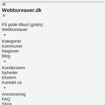
Webbureauer.dk
Få gode tilbud (gratis)
Webbureauer
Kategorier
Kommuner
Regioner
Blog
Kundecases
Nyheder
Ekstern
Kontakt os
Annoncering
FAQ
Shop