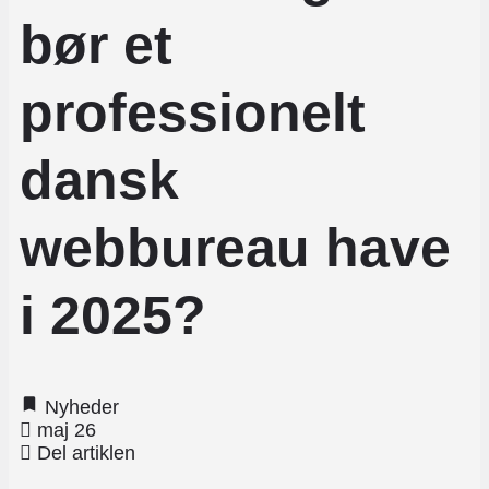
bør et
professionelt
dansk
webbureau have
i 2025?
Nyheder
maj 26
Del artiklen