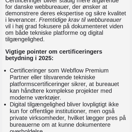
Certificeringer bliver stadig mere afgørende
for danske webbureauer, der ønsker at
demonstrere deres ekspertise og sikre kvalitet
i leverancer.
Fremtidige krav til webbureauer
vil i høj grad fokusere på dokumenteret viden
om både tekniske platforme og digital
tilgængelighed.
Vigtige pointer om certificeringers
betydning i 2025:
Certificeringer som Webflow Premium
Partner eller tilsvarende tekniske
platformscertificeringer sikrer, at bureauet
kan håndtere komplekse projekter med
moderne værktøjer.
Digital tilgængelighed bliver lovpligtigt ikke
kun for offentlige institutioner, men også
private virksomheder, hvilket lægger pres på
bureauerne om at kunne dokumentere
overholdelse.