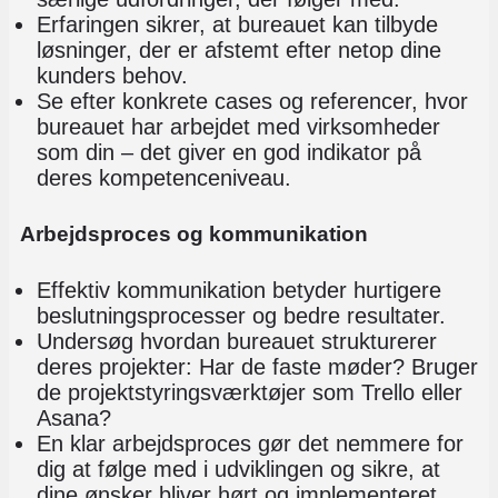
Erfaringen sikrer, at bureauet kan tilbyde
løsninger, der er afstemt efter netop dine
kunders behov.
Se efter konkrete cases og referencer, hvor
bureauet har arbejdet med virksomheder
som din – det giver en god indikator på
deres kompetenceniveau.
Arbejdsproces og kommunikation
Effektiv kommunikation betyder hurtigere
beslutningsprocesser og bedre resultater.
Undersøg hvordan bureauet strukturerer
deres projekter: Har de faste møder? Bruger
de projektstyringsværktøjer som Trello eller
Asana?
En klar arbejdsproces gør det nemmere for
dig at følge med i udviklingen og sikre, at
dine ønsker bliver hørt og implementeret.