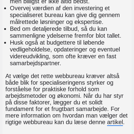
men billigst er ikke altid bedst.
Overvej værdien af den investering et
specialiseret bureau kan give dig gennem
målrettede løsninger og ekspertise.
Bed om detaljerede tilbud, så du kan
sammenligne ydelserne fremfor blot tallet.
Husk også at budgettere til løbende
vedligeholdelse, opdateringer og eventuel
videreudvikling, som ofte kræver en fast
samarbejdspartner.
At vælge det rette webbureau kræver altså
både blik for specialiseringens styrker og
forståelse for praktiske forhold som
arbejdsmetoder og økonomi. Når du har styr
på disse faktorer, lægger du et solidt
fundament for et frugtbart samarbejde. For
mere information om hvordan man vælger det
rigtige webbureau kan du læse denne
artikel
.