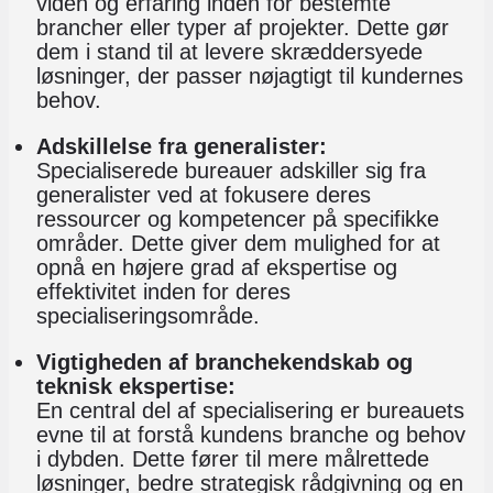
viden og erfaring inden for bestemte
brancher eller typer af projekter. Dette gør
dem i stand til at levere skræddersyede
løsninger, der passer nøjagtigt til kundernes
behov.
Adskillelse fra generalister:
Specialiserede bureauer adskiller sig fra
generalister ved at fokusere deres
ressourcer og kompetencer på specifikke
områder. Dette giver dem mulighed for at
opnå en højere grad af ekspertise og
effektivitet inden for deres
specialiseringsområde.
Vigtigheden af branchekendskab og
teknisk ekspertise:
En central del af specialisering er bureauets
evne til at forstå kundens branche og behov
i dybden. Dette fører til mere målrettede
løsninger, bedre strategisk rådgivning og en