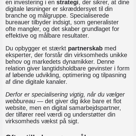
en investering i en
strategi
, der sikrer, at dine
digitale løsninger er skræddersyet til din
branche og målgruppe. Specialiserede
bureauer tilbyder indsigt, som generalister
ofte mangler, og det skaber grundlaget for
effektive og målbare resultater.
Du opbygger et stærkt
partnerskab
med
eksperter, der forstår din virksomheds unikke
behov og markedets dynamikker. Denne
relation giver langtidsholdbare gevinster i form
af løbende udvikling, optimering og tilpasning
af dine digitale kanaler.
Derfor er specialisering vigtig, når du vælger
webbureau
— det giver dig ikke bare et flot
website, men en digital samarbejdspartner,
der tilfører reel værdi og understøtter din
virksomheds vækst på sigt.