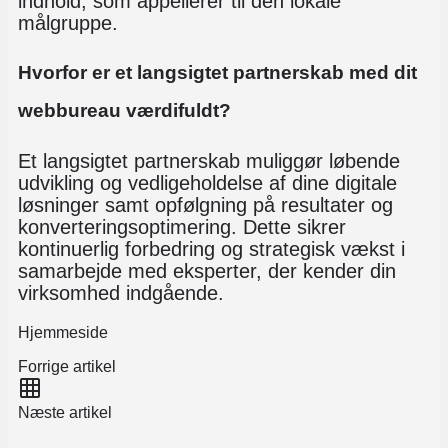
indhold, som appellerer til den lokale
målgruppe.
Hvorfor er et langsigtet partnerskab med dit
webbureau værdifuldt?
Et langsigtet partnerskab muliggør løbende
udvikling og vedligeholdelse af dine digitale
løsninger samt opfølgning på resultater og
konverteringsoptimering. Dette sikrer
kontinuerlig forbedring og strategisk vækst i
samarbejde med eksperter, der kender din
virksomhed indgående.
Hjemmeside
Forrige artikel
Næste artikel