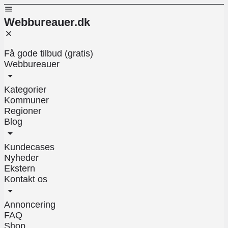
Webbureauer.dk
Få gode tilbud (gratis)
Webbureauer
Kategorier
Kommuner
Regioner
Blog
Kundecases
Nyheder
Ekstern
Kontakt os
Annoncering
FAQ
Shop