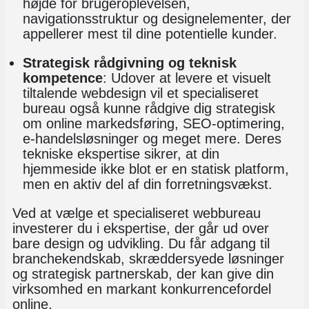
højde for brugeroplevelsen,
navigationsstruktur og designelementer, der
appellerer mest til dine potentielle kunder.
Strategisk rådgivning og teknisk
kompetence
: Udover at levere et visuelt
tiltalende webdesign vil et specialiseret
bureau også kunne rådgive dig strategisk
om online markedsføring, SEO-optimering,
e-handelsløsninger og meget mere. Deres
tekniske ekspertise sikrer, at din
hjemmeside ikke blot er en statisk platform,
men en aktiv del af din forretningsvækst.
Ved at vælge et specialiseret webbureau
investerer du i ekspertise, der går ud over
bare design og udvikling. Du får adgang til
branchekendskab, skræddersyede løsninger
og strategisk partnerskab, der kan give din
virksomhed en markant konkurrencefordel
online.