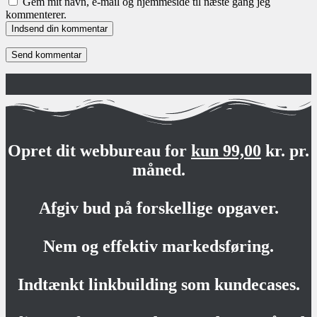
Gem mit navn, e-mail og hjemmeside til næste gang jeg
kommenterer.
Indsend din kommentar
Opret dit webbureau for
kun 99,00
kr. pr.
måned.
Afgiv bud på forskellige opgaver.
Nem og effektiv markedsføring.
Indtænkt linkbuilding som kundecases.