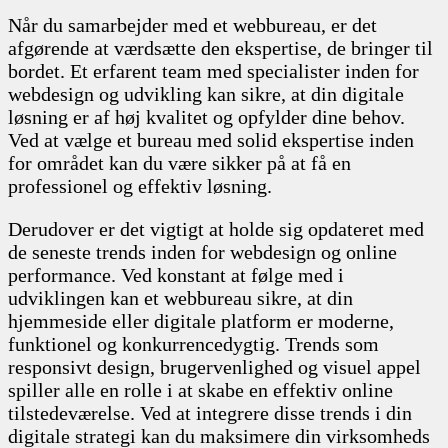
Når du samarbejder med et webbureau, er det
afgørende at værdsætte den ekspertise, de bringer til
bordet. Et erfarent team med specialister inden for
webdesign og udvikling kan sikre, at din digitale
løsning er af høj kvalitet og opfylder dine behov.
Ved at vælge et bureau med solid ekspertise inden
for området kan du være sikker på at få en
professionel og effektiv løsning.
Derudover er det vigtigt at holde sig opdateret med
de seneste trends inden for webdesign og online
performance. Ved konstant at følge med i
udviklingen kan et webbureau sikre, at din
hjemmeside eller digitale platform er moderne,
funktionel og konkurrencedygtig. Trends som
responsivt design, brugervenlighed og visuel appel
spiller alle en rolle i at skabe en effektiv online
tilstedeværelse. Ved at integrere disse trends i din
digitale strategi kan du maksimere din virksomheds