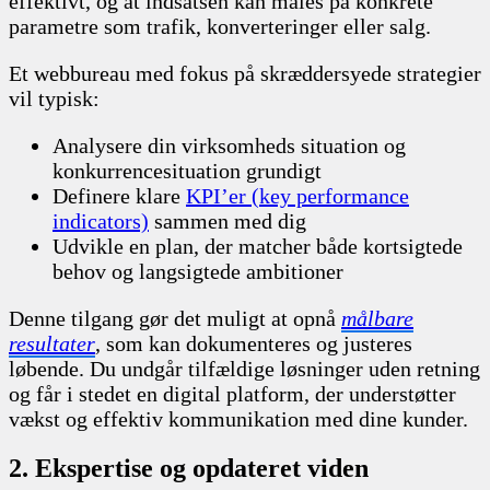
effektivt, og at indsatsen kan måles på konkrete
parametre som trafik, konverteringer eller salg.
Et webbureau med fokus på skræddersyede strategier
vil typisk:
Analysere din virksomheds situation og
konkurrencesituation grundigt
Definere klare
KPI’er (key performance
indicators)
sammen med dig
Udvikle en plan, der matcher både kortsigtede
behov og langsigtede ambitioner
Denne tilgang gør det muligt at opnå
målbare
resultater
, som kan dokumenteres og justeres
løbende. Du undgår tilfældige løsninger uden retning
og får i stedet en digital platform, der understøtter
vækst og effektiv kommunikation med dine kunder.
2. Ekspertise og opdateret viden