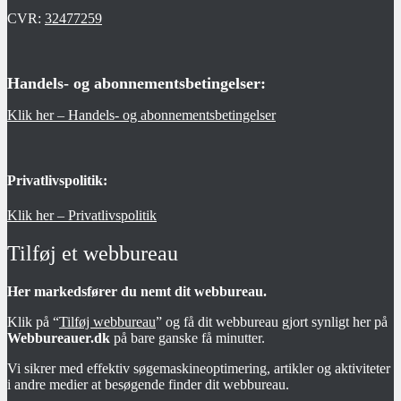
CVR:
32477259
Handels- og abonnementsbetingelser:
Klik her – Handels- og abonnementsbetingelser
Privatlivspolitik:
Klik her – Privatlivspolitik
Tilføj et webbureau
Her markedsfører du nemt dit webbureau.
Klik på “
Tilføj webbureau
” og få dit webbureau gjort synligt her på
Webbureauer.dk
på bare ganske få minutter.
Vi sikrer med effektiv søgemaskineoptimering, artikler og aktiviteter
i andre medier at besøgende finder dit webbureau.