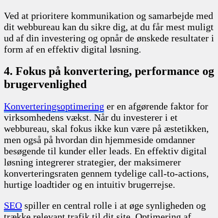
Ved at prioritere kommunikation og samarbejde med
dit webbureau kan du sikre dig, at du får mest muligt
ud af din investering og opnår de ønskede resultater i
form af en effektiv digital løsning.
4. Fokus på konvertering, performance og
brugervenlighed
Konverteringsoptimering
er en afgørende faktor for
virksomhedens vækst. Når du investerer i et
webbureau, skal fokus ikke kun være på æstetikken,
men også på hvordan din hjemmeside omdanner
besøgende til kunder eller leads. En effektiv digital
løsning integrerer strategier, der maksimerer
konverteringsraten gennem tydelige call-to-actions,
hurtige loadtider og en intuitiv brugerrejse.
SEO
spiller en central rolle i at øge synligheden og
trække relevant trafik til dit site. Optimering af