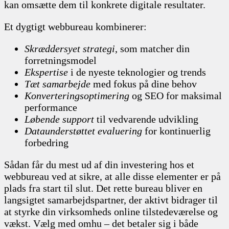
kan omsætte dem til konkrete digitale resultater.
Et dygtigt webbureau kombinerer:
Skræddersyet strategi
, som matcher din
forretningsmodel
Ekspertise
i de nyeste teknologier og trends
Tæt samarbejde
med fokus på dine behov
Konverteringsoptimering
og SEO for maksimal
performance
Løbende support
til vedvarende udvikling
Dataunderstøttet evaluering
for kontinuerlig
forbedring
Sådan får du mest ud af din investering hos et
webbureau ved at sikre, at alle disse elementer er på
plads fra start til slut. Det rette bureau bliver en
langsigtet samarbejdspartner, der aktivt bidrager til
at styrke din virksomheds online tilstedeværelse og
vækst. Vælg med omhu – det betaler sig i både