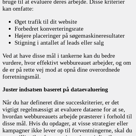
bruge til at evaluere deres arbejde. Disse kriterier
kan omfatte:
Øget trafik til dit website
Forbedret konverteringsrate
Højere placeringer på søgemaskineresultater
Stigning i antallet af leads eller salg
Ved at have disse mål i tankerne kan du bedre
vurdere, hvor effektivt webbureauet arbejder, og om
de er på rette vej mod at opnå dine overordnede
forretningsmål.
Juster indsatsen baseret på dataevaluering
Når du har defineret dine succeskriterier, er det
vigtigt regelmæssigt at evaluere dataene for at se,
hvordan webbureauets arbejde præsterer i forhold til
disse mål. Hvis du opdager, at visse strategier eller
kampagner ikke lever op til forventningerne, skal du