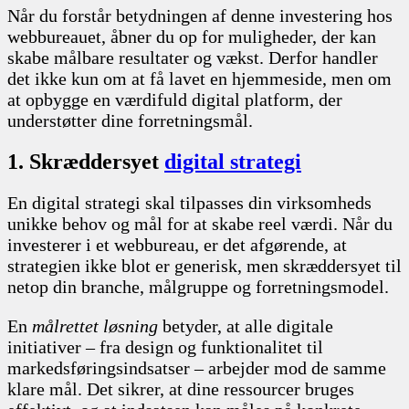
Når du forstår betydningen af denne investering hos
webbureauet, åbner du op for muligheder, der kan
skabe målbare resultater og vækst. Derfor handler
det ikke kun om at få lavet en hjemmeside, men om
at opbygge en værdifuld digital platform, der
understøtter dine forretningsmål.
1. Skræddersyet
digital strategi
En digital strategi skal tilpasses din virksomheds
unikke behov og mål for at skabe reel værdi. Når du
investerer i et webbureau, er det afgørende, at
strategien ikke blot er generisk, men skræddersyet til
netop din branche, målgruppe og forretningsmodel.
En
målrettet løsning
betyder, at alle digitale
initiativer – fra design og funktionalitet til
markedsføringsindsatser – arbejder mod de samme
klare mål. Det sikrer, at dine ressourcer bruges