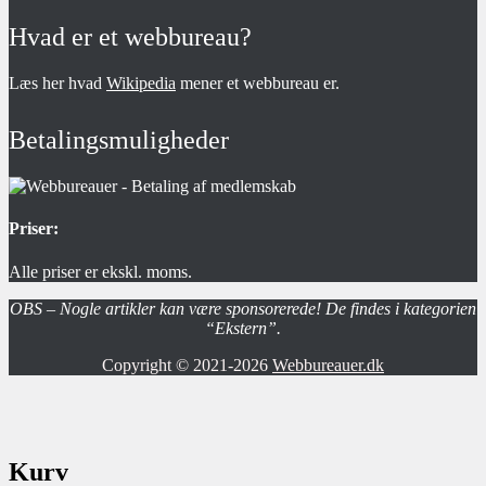
Hvad er et webbureau?
Læs her hvad
Wikipedia
mener et webbureau er.
Betalingsmuligheder
Priser:
Alle priser er ekskl. moms.
OBS – Nogle artikler kan være sponsorerede! De findes i kategorien
“Ekstern”.
Copyright © 2021-2026
Webbureauer.dk
Kurv