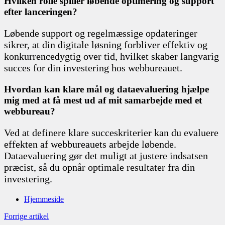
Hvilken rolle spiller løbende optimering og support
efter lanceringen?
Løbende support og regelmæssige opdateringer
sikrer, at din digitale løsning forbliver effektiv og
konkurrencedygtig over tid, hvilket skaber langvarig
succes for din investering hos webbureauet.
Hvordan kan klare mål og dataevaluering hjælpe
mig med at få mest ud af mit samarbejde med et
webbureau?
Ved at definere klare succeskriterier kan du evaluere
effekten af webbureauets arbejde løbende.
Dataevaluering gør det muligt at justere indsatsen
præcist, så du opnår optimale resultater fra din
investering.
Hjemmeside
Forrige artikel