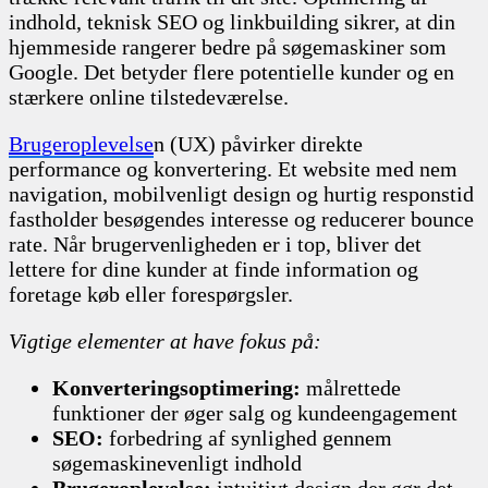
indhold, teknisk SEO og linkbuilding sikrer, at din
hjemmeside rangerer bedre på søgemaskiner som
Google. Det betyder flere potentielle kunder og en
stærkere online tilstedeværelse.
Brugeroplevelse
n (UX) påvirker direkte
performance og konvertering. Et website med nem
navigation, mobilvenligt design og hurtig responstid
fastholder besøgendes interesse og reducerer bounce
rate. Når brugervenligheden er i top, bliver det
lettere for dine kunder at finde information og
foretage køb eller forespørgsler.
Vigtige elementer at have fokus på:
Konverteringsoptimering:
målrettede
funktioner der øger salg og kundeengagement
SEO:
forbedring af synlighed gennem
søgemaskinevenligt indhold