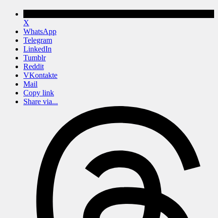
X
WhatsApp
Telegram
LinkedIn
Tumblr
Reddit
VKontakte
Mail
Copy link
Share via...