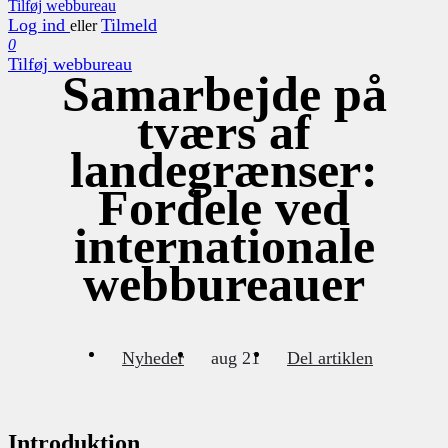
Tilføj webbureau
Log ind
Tilmeld
eller
0
Tilføj webbureau
Samarbejde på
tværs af
landegrænser:
Fordele ved
internationale
webbureauer
Nyheder
aug 21
Del artiklen
Introduktion