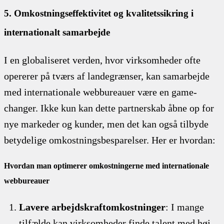
5. Omkostningseffektivitet og kvalitetssikring i
internationalt samarbejde
I en globaliseret verden, hvor virksomheder ofte
opererer på tværs af landegrænser, kan samarbejde
med internationale webbureauer være en game-
changer. Ikke kun kan dette partnerskab åbne op for
nye markeder og kunder, men det kan også tilbyde
betydelige omkostningsbesparelser. Her er hvordan:
Hvordan man optimerer omkostningerne med internationale
webbureauer
Lavere arbejdskraftomkostninger
: I mange
tilfælde kan virksomheder finde talent med høj