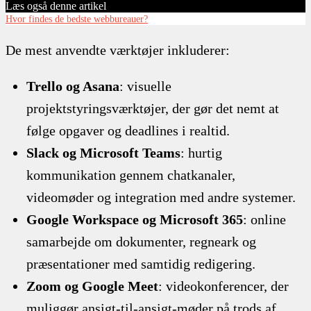
Læs også denne artikel
Hvor findes de bedste webbureauer?
De mest anvendte værktøjer inkluderer:
Trello og Asana
: visuelle
projektstyringsværktøjer, der gør det nemt at
følge opgaver og deadlines i realtid.
Slack og Microsoft Teams
: hurtig
kommunikation gennem chatkanaler,
videomøder og integration med andre systemer.
Google Workspace og Microsoft 365
: online
samarbejde om dokumenter, regneark og
præsentationer med samtidig redigering.
Zoom og Google Meet
: videokonferencer, der
muliggør ansigt-til-ansigt-møder på trods af