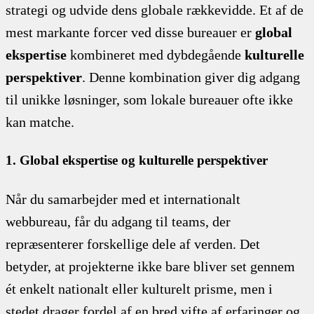
strategi og udvide dens globale rækkevidde. Et af de
mest markante forcer ved disse bureauer er
global
ekspertise
kombineret med dybdegående
kulturelle
perspektiver
. Denne kombination giver dig adgang
til unikke løsninger, som lokale bureauer ofte ikke
kan matche.
1. Global ekspertise og kulturelle perspektiver
Når du samarbejder med et internationalt
webbureau, får du adgang til teams, der
repræsenterer forskellige dele af verden. Det
betyder, at projekterne ikke bare bliver set gennem
ét enkelt nationalt eller kulturelt prisme, men i
stedet drager fordel af en bred vifte af erfaringer og