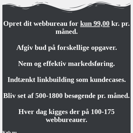
Opret dit webbureau for
kun 99,00
kr. pr.
måned.
Afgiv bud på forskellige opgaver.
Nem og effektiv markedsføring.
Indtænkt linkbuilding som kundecases.
Bliv set af 500-1800 besøgende pr. måned.
Hver dag kigges der på 100-175
webbureauer.
Køb nu