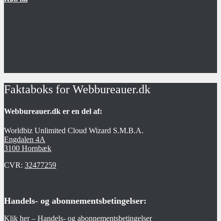
Faktaboks for Webbureauer.dk
Webbureauer.dk er en del af:
Worldbiz Unlimited Cloud Wizard S.M.B.A.
Engdalen 4A
3100 Hornbæk
CVR:
32477259
Handels- og abonnementsbetingelser:
Klik her – Handels- og abonnementsbetingelser