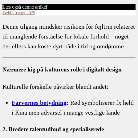
Læs også denne artikel
Webbureauer 2025
Denne tilgang mindsker risikoen for fejltrin relateret
til manglende forståelse for lokale forhold – noget
der ellers kan koste dyrt både i tid og omdømme.
Nærmere kig på kulturens rolle i digitalt design
Kulturelle forskelle påvirker blandt andet:
Farvernes betydning
:
Rød symboliserer fx held
i Kina men advarsel i mange vestlige lande
2. Bredere talentudbud og specialiserede