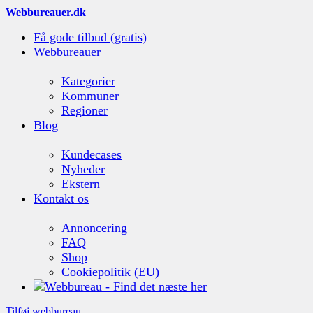
Webbureauer.dk
Få gode tilbud (gratis)
Webbureauer
Kategorier
Kommuner
Regioner
Blog
Kundecases
Nyheder
Ekstern
Kontakt os
Annoncering
FAQ
Shop
Cookiepolitik (EU)
Tilføj webbureau