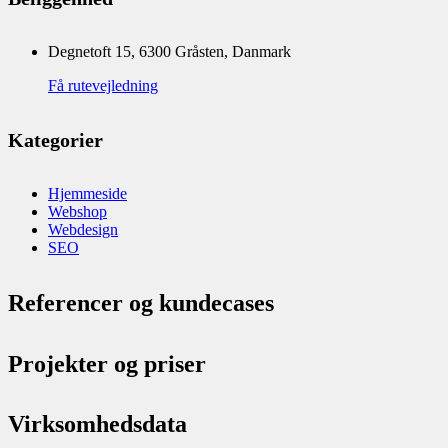
Degnetoft 15, 6300 Gråsten, Danmark
Få rutevejledning
Kategorier
Hjemmeside
Webshop
Webdesign
SEO
Referencer og kundecases
Projekter og priser
Virksomhedsdata