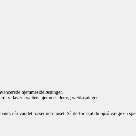
avancerede hjemmesideløsninger.
fordi vi laver kvalitets hjemmesider og webløsninger.
d, når vandet fosser ud i huset. Så derfor skal du også vælge en specia