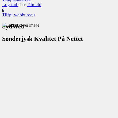
Log ind
Tilmeld
eller
0
Tilføj webbureau
SydWeb
Sønderjysk Kvalitet På Nettet