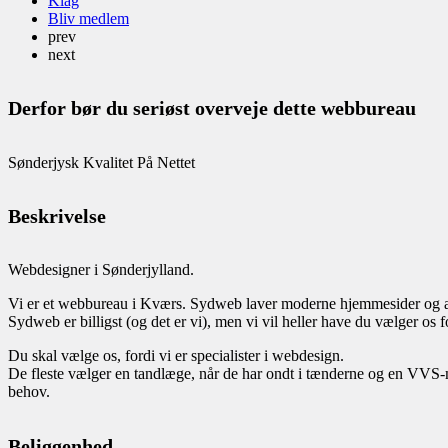
Klag
Bliv medlem
prev
next
Derfor bør du seriøst overveje dette webbureau
Sønderjysk Kvalitet På Nettet
Beskrivelse
Webdesigner i Sønderjylland.
Vi er et webbureau i Kværs. Sydweb laver moderne hjemmesider og 
Sydweb er billigst (og det er vi), men vi vil heller have du vælger os 
Du skal vælge os, fordi vi er specialister i webdesign.
De fleste vælger en tandlæge, når de har ondt i tænderne og en VVS-man
behov.
Beliggenhed