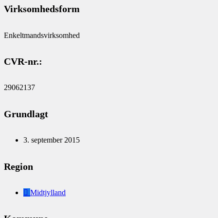
Virksomhedsform
Enkeltmandsvirksomhed
CVR-nr.:
29062137
Grundlagt
3. september 2015
Region
Midtjylland