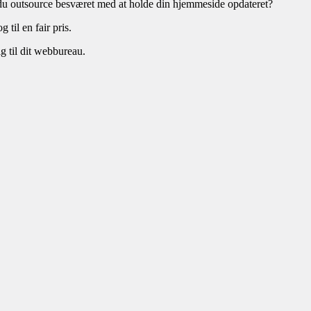
 du outsource besværet med at holde din hjemmeside opdateret?
til en fair pris.
ig til dit webbureau.