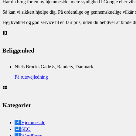
Har du brug for en ny hjemmeside, mere synlighed i Google eller vil
Så kan vi sikkert hjælpe dig. På ordentlige og gennemskuelige vilkår og 
Høj kvalitet og god service til en fair pris, uden du behøver at binde d
Beliggenhed
Niels Brocks Gade 8, Randers, Danmark
Få rutevejledning
Kategorier
Hjemmeside
SEO
WordPress