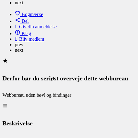
next
Bogmærke
Del
Giv din anmeldelse
Klag
Bliv medlem
prev
next
Derfor bør du seriøst overveje dette webbureau
Webbureau uden bøvl og bindinger
Beskrivelse