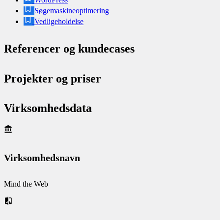
Søgemaskineoptimering
Vedligeholdelse
Referencer og kundecases
Projekter og priser
Virksomhedsdata
Virksomhedsnavn
Mind the Web