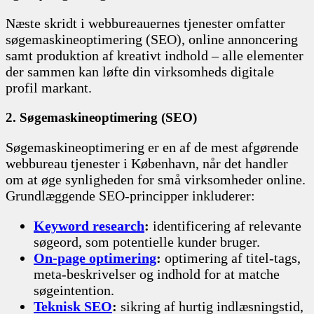
Næste skridt i webbureauernes tjenester omfatter
søgemaskineoptimering (SEO), online annoncering
samt produktion af kreativt indhold – alle elementer
der sammen kan løfte din virksomheds digitale
profil markant.
2. Søgemaskineoptimering (SEO)
Søgemaskineoptimering er en af de mest afgørende
webbureau tjenester i København, når det handler
om at øge synligheden for små virksomheder online.
Grundlæggende SEO-principper inkluderer:
Keyword research
:
identificering af relevante
søgeord, som potentielle kunder bruger.
On-page optimering
:
optimering af titel-tags,
meta-beskrivelser og indhold for at matche
søgeintention.
Teknisk SEO
:
sikring af hurtig indlæsningstid,