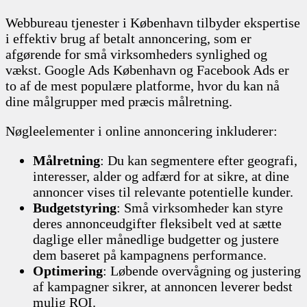
Webbureau tjenester i København tilbyder ekspertise
i effektiv brug af betalt annoncering, som er
afgørende for små virksomheders synlighed og
vækst. Google Ads København og Facebook Ads er
to af de mest populære platforme, hvor du kan nå
dine målgrupper med præcis målretning.
Nøgleelementer i online annoncering inkluderer:
Målretning
: Du kan segmentere efter geografi,
interesser, alder og adfærd for at sikre, at dine
annoncer vises til relevante potentielle kunder.
Budgetstyring
: Små virksomheder kan styre
deres annonceudgifter fleksibelt ved at sætte
daglige eller månedlige budgetter og justere
dem baseret på kampagnens performance.
Optimering
: Løbende overvågning og justering
af kampagner sikrer, at annoncen leverer bedst
mulig ROI.