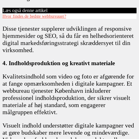
Læs også denne artikel
Hvor findes de bedste webbureauer?
Disse tjenester supplerer udviklingen af responsive
hjemmesider og SEO, så du får en helhedsorienteret
digital markedsføringsstrategi skræddersyet til din
virksomhed.
4. Indholdsproduktion og kreativt materiale
Kvalitetsindhold som video og foto er afgørende for
at fange opmærksomheden i digitale kampagner. Et
webbureau tjenester København inkluderer
professionel indholdsproduktion, der sikrer visuelt
materiale af høj standard, som engagerer
målgruppen effektivt.
Visuelt indhold understøtter digitale kampagner ved
at gøre budskaber mere levende og mindeværdige.