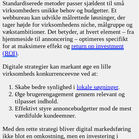
Standardiserede metoder passer sjældent til små
virksomheders unikke behov og budgetter. Et
webbureau kan udvikle målrettede løsninger, der
tager højde for virksomhedens niche, målgruppe og
vækstambitioner. Det betyder, at hvert element – fra
hjemmeside til annoncering – optimeres specifikt
for at maksimere effekt og
return on investment
(ROI)
.
Digitale strategier kan markant øge en lille
virksomheds konkurrenceevne ved at:
Skabe bedre synlighed i
lokale søgninger
.
Øge brugerengagement gennem relevant og
tilpasset indhold.
Effektivt styre annoncebudgetter mod de mest
værdifulde kundeemner.
Med den rette strategi bliver digital markedsføring
ikke blot en omkostning, men en investering i