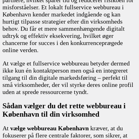
partnere, hvilket sparer tid og reducerer risikoen for
misforståelser. Et lokalt fullservice webbureau i
København kender markedet indgående og kan
hurtigt tilpasse strategier efter din virksomheds
behov. Du får et mere sammenhængende digitalt
udtryk og effektiv eksekvering, hvilket øger
chancerne for succes i den konkurrenceprægede
online verden.
At vælge et fullservice webbureau betyder dermed
ikke kun én kontaktperson men også en integreret
tilgang til din digitale markedsføring – perfekt til
små virksomheder, der vil styrke deres online profil
uden at sprede ressourcerne tyndt.
Sådan vælger du det rette webbureau i
København til din virksomhed
At
vælge webbureau København
kræver, at du
fokuserer på flere centrale faktorer, som sikrer, at