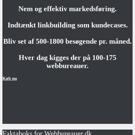
Nem og effektiv markedsføring.
Indtænkt linkbuilding som kundecases.
Bliv set af 500-1800 besøgende pr. måned.
Hver dag kigges der på 100-175
webbureauer.
Køb nu
Faktaboks for Webbureauer.dk