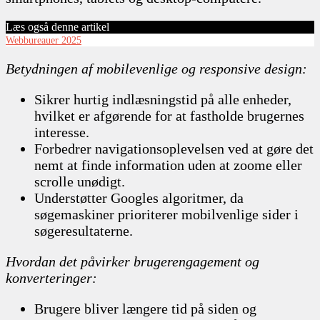
Læs også denne artikel
Webbureauer 2025
Betydningen af mobilevenlige og responsive design:
Sikrer hurtig indlæsningstid på alle enheder,
hvilket er afgørende for at fastholde brugernes
interesse.
Forbedrer navigationsoplevelsen ved at gøre det
nemt at finde information uden at zoome eller
scrolle unødigt.
Understøtter Googles algoritmer, da
søgemaskiner prioriterer mobilvenlige sider i
søgeresultaterne.
Hvordan det påvirker brugerengagement og
konverteringer:
Brugere bliver længere tid på siden og