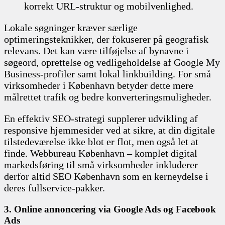
korrekt URL-struktur og mobilvenlighed.
Lokale søgninger kræver særlige
optimeringsteknikker, der fokuserer på geografisk
relevans. Det kan være tilføjelse af bynavne i
søgeord, oprettelse og vedligeholdelse af Google My
Business-profiler samt lokal linkbuilding. For små
virksomheder i København betyder dette mere
målrettet trafik og bedre konverteringsmuligheder.
En effektiv SEO-strategi supplerer udvikling af
responsive hjemmesider ved at sikre, at din digitale
tilstedeværelse ikke blot er flot, men også let at
finde. Webbureau København – komplet digital
markedsføring til små virksomheder inkluderer
derfor altid SEO København som en kerneydelse i
deres fullservice-pakker.
3. Online annoncering via Google Ads og Facebook
Ads