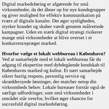
Digital markedsføring er afgørende for små
virksomheder, da det åbner op for nye kundegrupper
og giver mulighed for effektiv kommunikation på
tværs af digitale kanaler. Det øger synligheden,
styrker brandet og skaber værdi gennem målrettede
kampagner. Uden en stærk digital strategi risikerer
mange små virksomheder at blive overset i et
konkurrencepræget marked.
Hvorfor vælge et lokalt webbureau i København?
Ved at samarbejde med et lokalt webbureau får du
adgang til ekspertise med dybdegående kendskab til
Københavns marked og kultur. Et nært samarbejde
sikrer hurtig respons, personlig service og
skræddersyede løsninger, der matcher netop din
virksomheds behov. Lokale bureauer forstår også de
særlige udfordringer, som små virksomheder i
området står overfor, hvilket øger chancen for
succesfuld digital markedsføring.