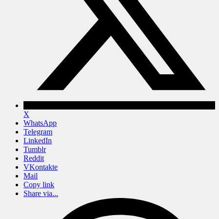
X
WhatsApp
Telegram
LinkedIn
Tumblr
Reddit
VKontakte
Mail
Copy link
Share via...