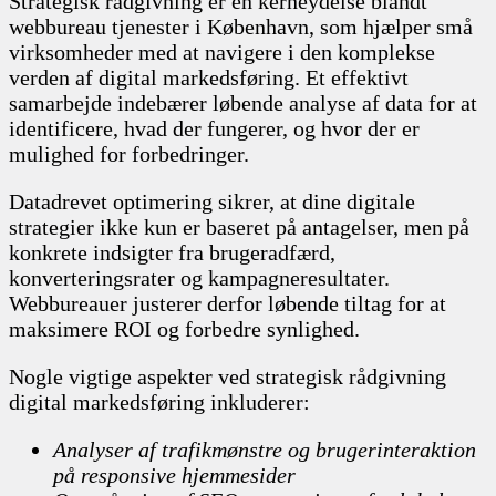
Strategisk rådgivning er en kerneydelse blandt
webbureau tjenester i København, som hjælper små
virksomheder med at navigere i den komplekse
verden af digital markedsføring. Et effektivt
samarbejde indebærer løbende analyse af data for at
identificere, hvad der fungerer, og hvor der er
mulighed for forbedringer.
Datadrevet optimering sikrer, at dine digitale
strategier ikke kun er baseret på antagelser, men på
konkrete indsigter fra brugeradfærd,
konverteringsrater og kampagneresultater.
Webbureauer justerer derfor løbende tiltag for at
maksimere ROI og forbedre synlighed.
Nogle vigtige aspekter ved strategisk rådgivning
digital markedsføring inkluderer:
Analyser af trafikmønstre og brugerinteraktion
på responsive hjemmesider