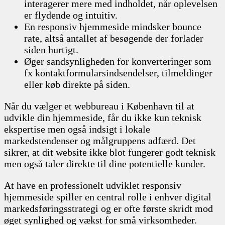
interagerer mere med indholdet, når oplevelsen
er flydende og intuitiv.
En responsiv hjemmeside mindsker bounce
rate, altså antallet af besøgende der forlader
siden hurtigt.
Øger sandsynligheden for konverteringer som
fx kontaktformularsindsendelser, tilmeldinger
eller køb direkte på siden.
Når du vælger et webbureau i København til at
udvikle din hjemmeside, får du ikke kun teknisk
ekspertise men også indsigt i lokale
markedstendenser og målgruppens adfærd. Det
sikrer, at dit website ikke blot fungerer godt teknisk
men også taler direkte til dine potentielle kunder.
At have en professionelt udviklet responsiv
hjemmeside spiller en central rolle i enhver digital
markedsføringsstrategi og er ofte første skridt mod
øget synlighed og vækst for små virksomheder.