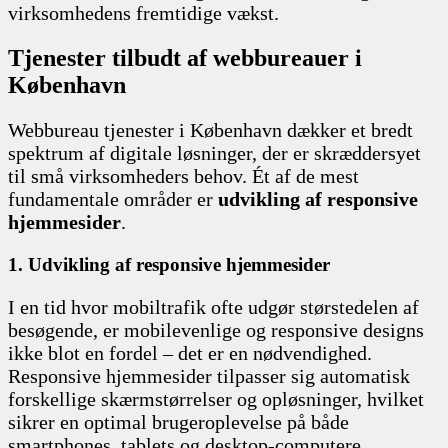
virksomhedens fremtidige vækst.
Tjenester tilbudt af webbureauer i
København
Webbureau tjenester i København dækker et bredt
spektrum af digitale løsninger, der er skræddersyet
til små virksomheders behov. Ét af de mest
fundamentale områder er
udvikling af responsive
hjemmesider
.
1. Udvikling af responsive hjemmesider
I en tid hvor mobiltrafik ofte udgør størstedelen af
besøgende, er mobilevenlige og responsive designs
ikke blot en fordel – det er en nødvendighed.
Responsive hjemmesider tilpasser sig automatisk
forskellige skærmstørrelser og opløsninger, hvilket
sikrer en optimal brugeroplevelse på både
smartphones, tablets og desktop-computere.