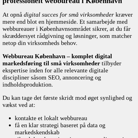
professionelt webbureau i København
At opnå
digital succes for små virksomheder
kræver
mere end blot en hjemmeside. Et samarbejde med
webbureauer i Københavnsområdet sikrer, at du får
skræddersyet rådgivning og løsninger, som matcher
netop din virksomheds behov.
Webbureau København – komplet digital
markedsføring til små virksomheder
tilbyder
ekspertise inden for alle relevante digitale
discipliner såsom SEO, annoncering og
indholdsproduktion.
Du kan tage det første skridt mod øget synlighed og
vækst ved at:
kontakte et lokalt webbureau
få en klar strategi baseret på data og
markedskendskab