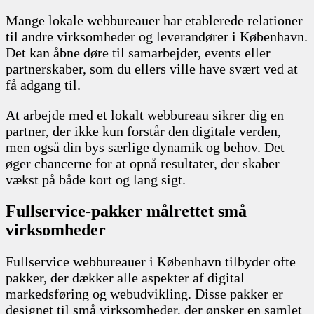
Mange lokale webbureauer har etablerede relationer
til andre virksomheder og leverandører i København.
Det kan åbne døre til samarbejder, events eller
partnerskaber, som du ellers ville have svært ved at
få adgang til.
At arbejde med et lokalt webbureau sikrer dig en
partner, der ikke kun forstår den digitale verden,
men også din bys særlige dynamik og behov. Det
øger chancerne for at opnå resultater, der skaber
vækst på både kort og lang sigt.
Fullservice-pakker målrettet små
virksomheder
Fullservice webbureauer i København tilbyder ofte
pakker, der dækker alle aspekter af digital
markedsføring og webudvikling. Disse pakker er
designet til små virksomheder, der ønsker en samlet