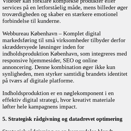
Videoer kan forklare komplekse produkter eller
services på en letforståelig måde, mens billeder øger
troværdigheden og skaber en stærkere emotionel
forbindelse til kunderne.
Webbureau København – Komplet digital
markedsføring til små virksomheder tilbyder derfor
skræddersyede løsninger inden for
indholdsproduktion København, som integreres med
responsive hjemmesider, SEO og online
annoncering. Denne kombination øger ikke kun
synligheden, men styrker samtidig brandets identitet
på tværs af digitale platforme.
Indholdsproduktion er en nøglekomponent i en
effektiv digital strategi, hvor kreativt materiale
løfter hele kampagnens impact.
5. Strategisk rådgivning og datadrevet optimering