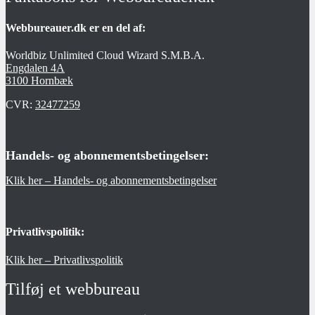
Webbureauer.dk er en del af:
Worldbiz Unlimited Cloud Wizard S.M.B.A.
Engdalen 4A
3100 Hornbæk
CVR:
32477259
Handels- og abonnementsbetingelser:
Klik her – Handels- og abonnementsbetingelser
Privatlivspolitik:
Klik her – Privatlivspolitik
Tilføj et webbureau