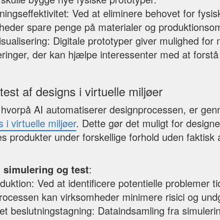
ngseffektivitet: Ved at eliminere behovet for fysi
heder spare penge på materialer og produktionsom
sualisering: Digitale prototyper giver mulighed for 
seringer, der kan hjælpe interessenter med at forst
est af designs i virtuelle miljøer
hvorpå AI automatiserer designprocessen, er ge
 i virtuelle miljøer
. Dette gør det muligt for design
 produkter under forskellige forhold uden faktisk 
 simulering og test
:
duktion: Ved at identificere potentielle problemer tidl
rocessen kan virksomheder minimere risici og undgå
et beslutningstagning: Dataindsamling fra simulerin