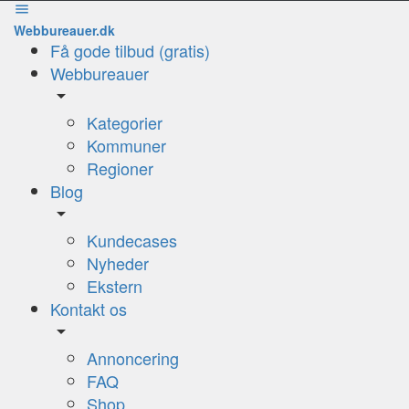
Webbureauer.dk
Få gode tilbud (gratis)
Webbureauer
Kategorier
Kommuner
Regioner
Blog
Kundecases
Nyheder
Ekstern
Kontakt os
Annoncering
FAQ
Shop