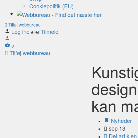
Cookiepolitik (EU)
Tilføj webbureau
Log ind
Tilmeld
eller
0
Tilføj webbureau
Kunstig
design
kan ma
Nyheder
sep 13
Del artiklen