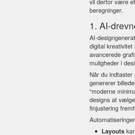
vil derfor være 
beregninger.
1. AI-drevn
AI-designgenera
digital kreativit
avancerede grafi
muligheder i des
Når du indtaster
genererer billede
“moderne minimal
designs at vælge 
finjustering frem
Automatiseringen
Layouts
kan