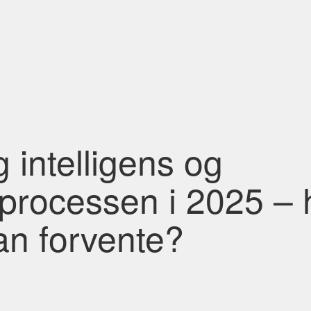
 intelligens og
processen i 2025 –
n forvente?