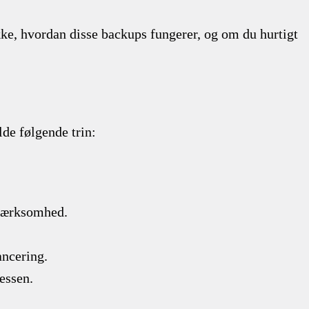
kke, hvordan disse backups fungerer, og om du hurtigt
de følgende trin:
pmærksomhed.
ancering.
essen.