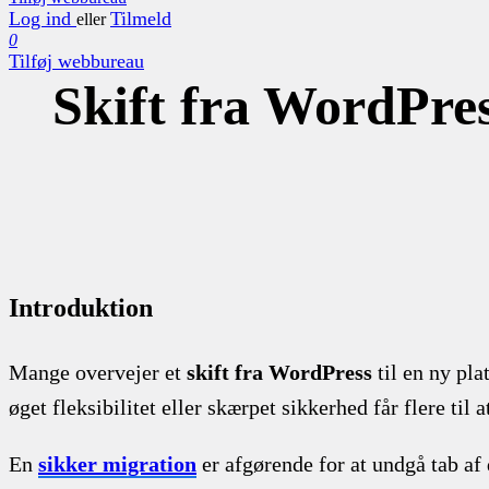
Log ind
Tilmeld
eller
0
Tilføj webbureau
Skift fra WordPre
Introduktion
Mange overvejer et
skift fra WordPress
til en ny pl
øget fleksibilitet eller skærpet sikkerhed får flere til 
En
sikker migration
er afgørende for at undgå tab af