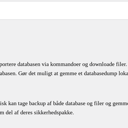
ksportere databasen via kommandoer og downloade filer.
databasen. Gør det muligt at gemme et databasedump loka
isk kan tage backup af både database og filer og gemm
om del af deres sikkerhedspakke.