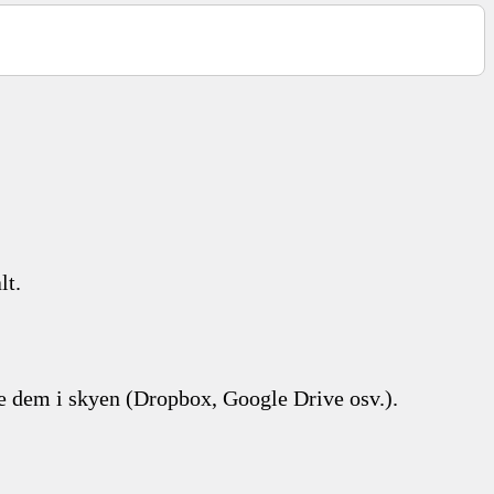
lt.
e dem i skyen (Dropbox, Google Drive osv.).