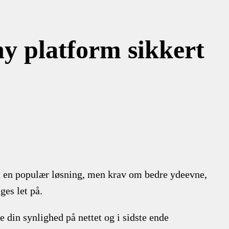
y platform sikkert
et en populær løsning, men krav om bedre ydeevne,
ges let på.
din synlighed på nettet og i sidste ende