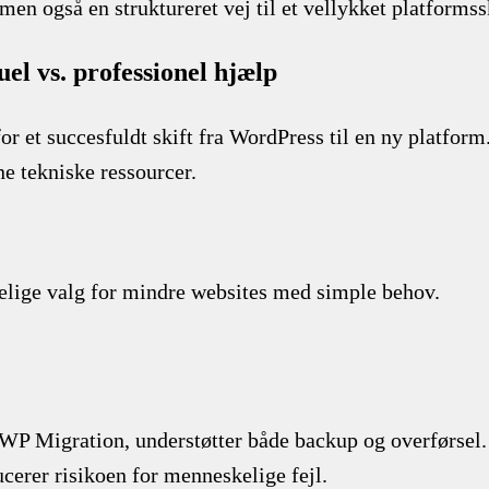
men også en struktureret vej til et vellykket platforms
el vs. professionel hjælp
or et succesfuldt skift fra WordPress til en ny platform
ne tekniske ressourcer.
gelige valg for mindre websites med simple behov.
WP Migration, understøtter både backup og overførsel.
cerer risikoen for menneskelige fejl.