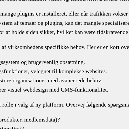
ange plugins er installeret, eller når trafikken vokser 
ystem af temaer og plugins, kan det mangle specialiser
r at holde siden sikker, hvilket kan være tidskrævende o
 af virksomhedens specifikke behov. Her er en kort ove
ngssystem og brugervenlig opsætning.
sfunktioner, velegnet til komplekse websites.
l store organisationer med avancerede behov.
rer visuel webdesign med CMS-funktionalitet.
 rolle i valg af ny platform. Overvej følgende spørgsm
 produkter, medlemsdata)?
ionalitet?