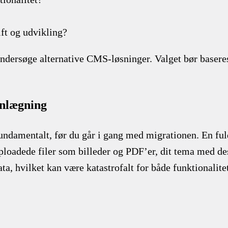
ift og udvikling?
ndersøge alternative CMS-løsninger. Valget bør baseres
anlægning
fundamentalt, før du går i gang med migrationen. En fu
 uploadede filer som billeder og PDF’er, dit tema med de
ata, hvilket kan være katastrofalt for både funktionalit