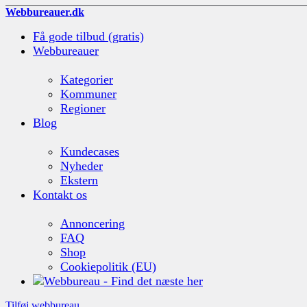
Webbureauer.dk
Få gode tilbud (gratis)
Webbureauer
Kategorier
Kommuner
Regioner
Blog
Kundecases
Nyheder
Ekstern
Kontakt os
Annoncering
FAQ
Shop
Cookiepolitik (EU)
Tilføj webbureau