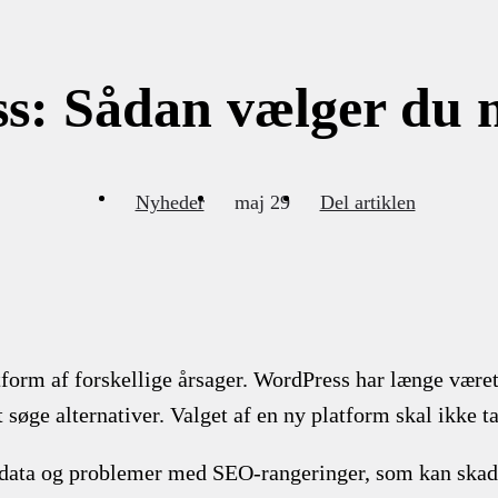
ss: Sådan vælger du n
Nyheder
maj 29
Del artiklen
atform af forskellige årsager. WordPress har længe vær
at søge alternativer. Valget af en ny platform skal ikke ta
 data og problemer med SEO-rangeringer, som kan skade 