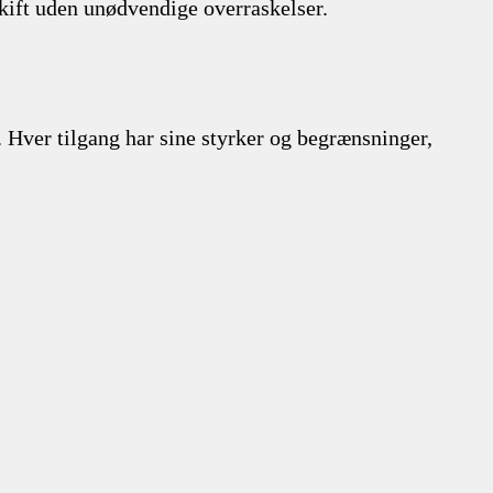
skift uden unødvendige overraskelser.
. Hver tilgang har sine styrker og begrænsninger,