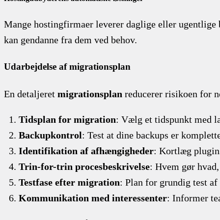
Mange hostingfirmaer leverer daglige eller ugentlige 
kan gendanne fra dem ved behov.
Udarbejdelse af migrationsplan
En detaljeret
migrationsplan
reducerer risikoen for n
Tidsplan for migration
: Vælg et tidspunkt med l
Backupkontrol
: Test at dine backups er komplett
Identifikation af afhængigheder
: Kortlæg plugin
Trin-for-trin procesbeskrivelse
: Hvem gør hvad,
Testfase efter migration
: Plan for grundig test a
Kommunikation med interessenter
: Informer te