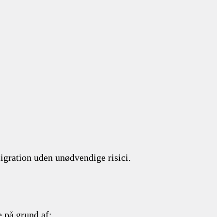
igration uden unødvendige risici.
 på grund af: