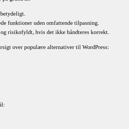
betydeligt.
ede funktioner uden omfattende tilpasning.
g risikofyldt, hvis det ikke håndteres korrekt.
rsigt over populære alternativer til WordPress:
ål: