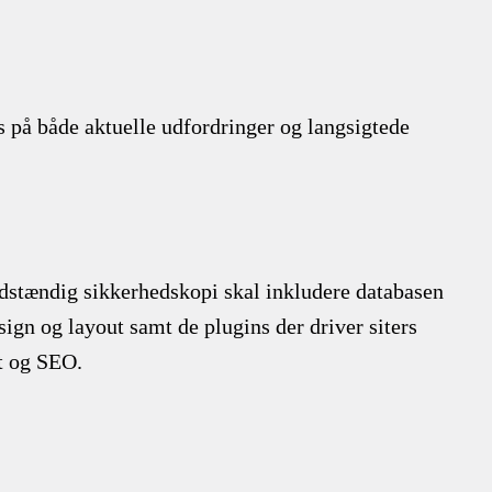
 på både aktuelle udfordringer og langsigtede
ldstændig sikkerhedskopi skal inkludere databasen
sign og layout samt de plugins der driver siters
et og SEO.