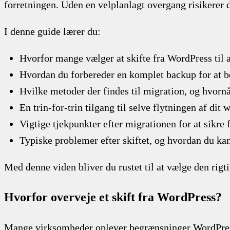
forretningen. Uden en velplanlagt overgang risikerer 
I denne guide lærer du:
Hvorfor mange vælger at skifte fra WordPress til 
Hvordan du forbereder en komplet backup for at be
Hvilke metoder der findes til migration, og hvornå
En trin-for-trin tilgang til selve flytningen af dit 
Vigtige tjekpunkter efter migrationen for at sikre
Typiske problemer efter skiftet, og hvordan du ka
Med denne viden bliver du rustet til at vælge den rig
Hvorfor overveje et skift fra WordPress?
Mange virksomheder oplever begrænsninger WordPress