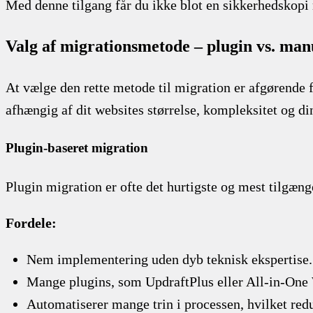
Med denne tilgang får du ikke blot en sikkerhedskopi 
Valg af migrationsmetode – plugin vs. manu
At vælge den rette metode til migration er afgørende f
afhængig af dit websites størrelse, kompleksitet og di
Plugin-baseret migration
Plugin migration er ofte det hurtigste og mest tilgæn
Fordele:
Nem implementering uden dyb teknisk ekspertise.
Mange plugins, som UpdraftPlus eller All-in-One 
Automatiserer mange trin i processen, hvilket redu