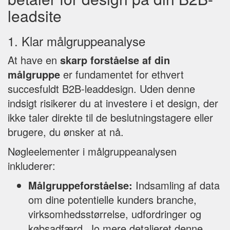
leadsite
1. Klar målgruppeanalyse
At have en
skarp forståelse af din
målgruppe
er fundamentet for ethvert
succesfuldt B2B-leaddesign. Uden denne
indsigt risikerer du at investere i et design, der
ikke taler direkte til de beslutningstagere eller
brugere, du ønsker at nå.
Nøgleelementer i målgruppeanalysen
inkluderer:
Målgruppeforståelse:
Indsamling af data
om dine potentielle kunders branche,
virksomhedsstørrelse, udfordringer og
købsadfærd. Jo mere detaljeret denne