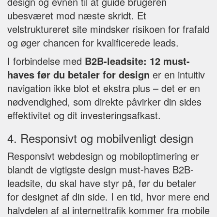
design og evnen til at guide brugeren
ubesværet mod næste skridt. Et
velstruktureret site mindsker risikoen for frafald
og øger chancen for kvalificerede leads.
I forbindelse med
B2B-leadsite: 12 must-
haves før du betaler for design
er en intuitiv
navigation ikke blot et ekstra plus – det er en
nødvendighed, som direkte påvirker din sides
effektivitet og dit investeringsafkast.
4. Responsivt og mobilvenligt design
Responsivt webdesign og mobiloptimering er
blandt de vigtigste design must-haves B2B-
leadsite, du skal have styr på, før du betaler
for designet af din side. I en tid, hvor mere end
halvdelen af al internettrafik kommer fra mobile