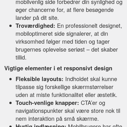
mobilvenlig side forbedrer din synlighed og
øger chancerne for, at flere besøgende
lander på dit site.
Troværdighed:
En professionelt designet,
mobiloptimeret side signalerer, at din
virksomhed følger med tiden og tager
brugernes oplevelse seriøst – det skaber
tillid.
Vigtige elementer i et responsivt design
Fleksible layouts:
Indholdet skal kunne
tilpasse sig forskellige skærmstørrelser
uden at miste funktionalitet eller æstetik.
Touch-venlige knapper:
CTA’er og
navigationspunkter skal være store nok til
nem interaktion på små skærme.
Hurtig indlæsning:
Mobilbrugere har ofte