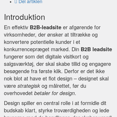
Del artiklen
Introduktion
En effektiv
B2B-leadsite
er afgørende for
virksomheder, der ønsker at tiltrække og
konvertere potentielle kunder i et
konkurrencepræget marked. Din
B2B leadsite
fungerer som det digitale visitkort og
salgsværktøj, der skal skabe tillid og engagere
besøgende fra første klik. Derfor er det ikke
nok blot at have et flot design – designet skal
være
strategisk
og målrettet, før du
overhovedet
betaler for design
.
Design spiller en central rolle i at formidle dit
budskab klart, styrke troværdigheden og lede