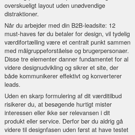
overskueligt layout uden unødvendige
distraktioner.
Når du arbejder med din B2B-leadsite: 12
must-haves før du betaler for design, vil tydelig
værdifortælling være et centralt punkt sammen
med målgruppeforståelse og brugerpersonaer.
Disse tre elementer danner fundamentet for al
videre designudvikling og sikrer et site, der
både kommunikerer effektivt og konverterer
leads.
Uden en skarp formulering af dit værditilbud
risikerer du, at besøgende hurtigt mister
interessen eller ikke ser relevansen i dit
produkt eller service. Derfor bør du aldrig gå
videre til designfasen uden først at have testet