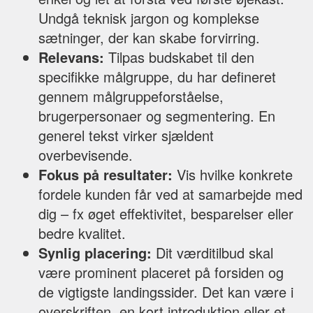
Undgå teknisk jargon og komplekse
sætninger, der kan skabe forvirring.
Relevans:
Tilpas budskabet til den
specifikke målgruppe, du har defineret
gennem målgruppeforståelse,
brugerpersonaer og segmentering. En
generel tekst virker sjældent
overbevisende.
Fokus på resultater:
Vis hvilke konkrete
fordele kunden får ved at samarbejde med
dig – fx øget effektivitet, besparelser eller
bedre kvalitet.
Synlig placering:
Dit værditilbud skal
være prominent placeret på forsiden og
de vigtigste landingssider. Det kan være i
overskriften, en kort introduktion eller et