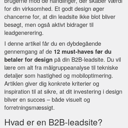
brugerne mod de handlinger, der skaber værdi
for din virksomhed. Et godt design øger
chancerne for, at din leadsite ikke blot bliver
besøgt, men også aktivt bidrager til
leadgenerering.
I denne artikel får du en dybdegående
gennemgang af de
12 must-haves før du
betaler for design
på din B2B-leadsite. Du vil
lære om alt fra målgruppeanalyse til tekniske
detaljer som hastighed og mobiloptimering.
Artiklen giver dig konkrete kriterier og
inspiration til at sikre, at dit investering i design
bliver en succes – både visuelt og
forretningsmæssigt.
Hvad er en B2B-leadsite?