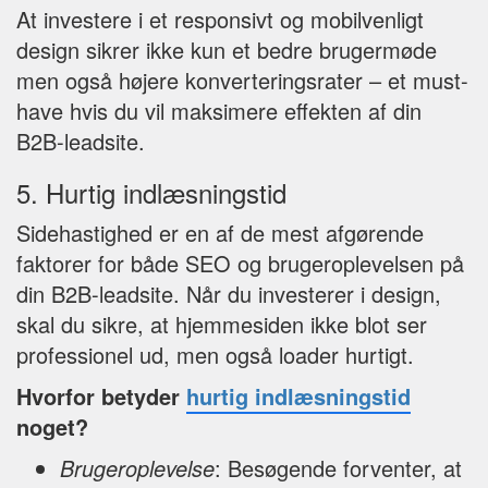
At investere i et responsivt og mobilvenligt
design sikrer ikke kun et bedre brugermøde
men også højere konverteringsrater – et must-
have hvis du vil maksimere effekten af din
B2B-leadsite.
5. Hurtig indlæsningstid
Sidehastighed er en af de mest afgørende
faktorer for både SEO og brugeroplevelsen på
din B2B-leadsite. Når du investerer i design,
skal du sikre, at hjemmesiden ikke blot ser
professionel ud, men også loader hurtigt.
Hvorfor betyder
hurtig indlæsningstid
noget?
Brugeroplevelse
: Besøgende forventer, at