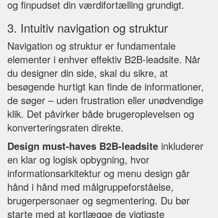
og finpudset din værdifortælling grundigt.
3. Intuitiv navigation og struktur
Navigation og struktur er fundamentale
elementer i enhver effektiv B2B-leadsite. Når
du designer din side, skal du sikre, at
besøgende hurtigt kan finde de informationer,
de søger – uden frustration eller unødvendige
klik. Det påvirker både brugeroplevelsen og
konverteringsraten direkte.
Design must-haves B2B-leadsite
inkluderer
en klar og logisk opbygning, hvor
informationsarkitektur og menu design går
hånd i hånd med målgruppeforståelse,
brugerpersonaer og segmentering. Du bør
starte med at kortlægge de vigtigste