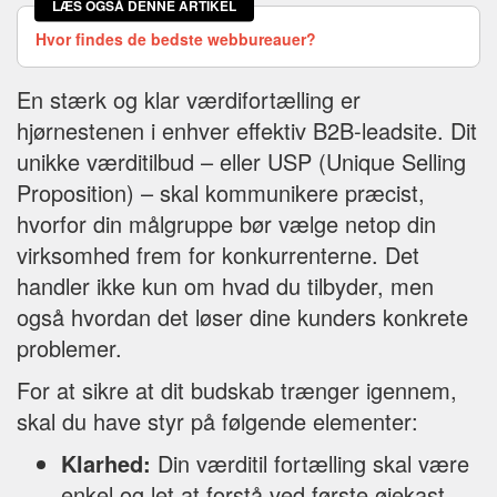
LÆS OGSÅ DENNE ARTIKEL
Hvor findes de bedste webbureauer?
En stærk og klar værdifortælling er
hjørnestenen i enhver effektiv B2B-leadsite. Dit
unikke værditilbud – eller USP (Unique Selling
Proposition) – skal kommunikere præcist,
hvorfor din målgruppe bør vælge netop din
virksomhed frem for konkurrenterne. Det
handler ikke kun om hvad du tilbyder, men
også hvordan det løser dine kunders konkrete
problemer.
For at sikre at dit budskab trænger igennem,
skal du have styr på følgende elementer:
Klarhed:
Din værditil fortælling skal være
enkel og let at forstå ved første øjekast.