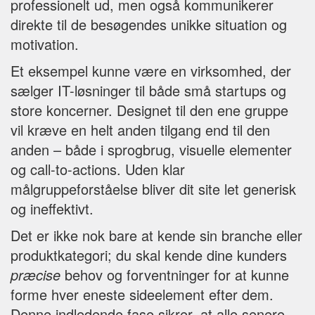
professionelt ud, men også kommunikerer
direkte til de besøgendes unikke situation og
motivation.
Et eksempel kunne være en virksomhed, der
sælger IT-løsninger til både små startups og
store koncerner. Designet til den ene gruppe
vil kræve en helt anden tilgang end til den
anden – både i sprogbrug, visuelle elementer
og call-to-actions. Uden klar
målgruppeforståelse bliver dit site let generisk
og ineffektivt.
Det er ikke nok bare at kende sin branche eller
produktkategori; du skal kende dine kunders
præcise
behov og forventninger for at kunne
forme hver eneste sideelement efter dem.
Denne indledende fase sikrer, at alle senere