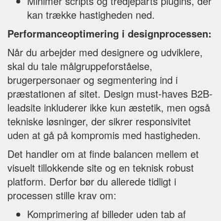
Minimer scripts og tredjeparts plugins, der
kan trække hastigheden ned.
Performanceoptimering i designprocessen:
Når du arbejder med designere og udviklere,
skal du tale målgruppeforståelse,
brugerpersonaer og segmentering ind i
præstationen af sitet. Design must-haves B2B-
leadsite inkluderer ikke kun æstetik, men også
tekniske løsninger, der sikrer responsivitet
uden at gå på kompromis med hastigheden.
Det handler om at finde balancen mellem et
visuelt tillokkende site og en teknisk robust
platform. Derfor bør du allerede tidligt i
processen stille krav om:
Komprimering af billeder uden tab af