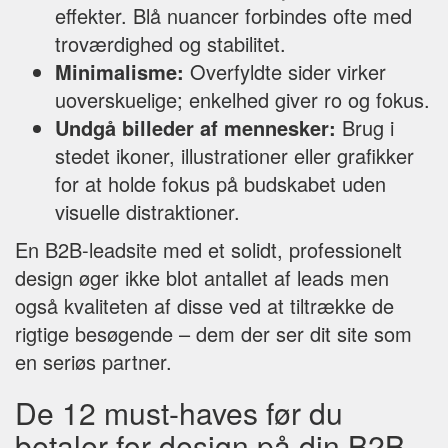
effekter. Blå nuancer forbindes ofte med
troværdighed og stabilitet.
Minimalisme:
Overfyldte sider virker
uoverskuelige; enkelhed giver ro og fokus.
Undgå billeder af mennesker:
Brug i
stedet ikoner, illustrationer eller grafikker
for at holde fokus på budskabet uden
visuelle distraktioner.
En B2B-leadsite med et solidt, professionelt
design øger ikke blot antallet af leads men
også kvaliteten af disse ved at tiltrække de
rigtige besøgende – dem der ser dit site som
en seriøs partner.
De 12 must-haves før du
betaler for design på din B2B-