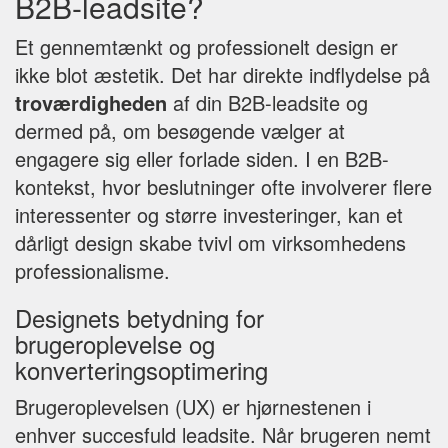
B2B-leadsite?
Et gennemtænkt og professionelt design er
ikke blot æstetik. Det har direkte indflydelse på
troværdigheden
af din B2B-leadsite og
dermed på, om besøgende vælger at
engagere sig eller forlade siden. I en B2B-
kontekst, hvor beslutninger ofte involverer flere
interessenter og større investeringer, kan et
dårligt design skabe tvivl om virksomhedens
professionalisme.
Designets betydning for
brugeroplevelse og
konverteringsoptimering
Brugeroplevelsen (UX) er hjørnestenen i
enhver succesfuld leadsite. Når brugeren nemt