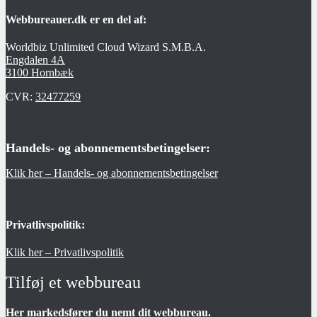
Webbureauer.dk er en del af:
Worldbiz Unlimited Cloud Wizard S.M.B.A.
Engdalen 4A
3100 Hornbæk
CVR:
32477259
Handels- og abonnementsbetingelser:
Klik her – Handels- og abonnementsbetingelser
Privatlivspolitik:
Klik her – Privatlivspolitik
Tilføj et webbureau
Her markedsfører du nemt dit webbureau.