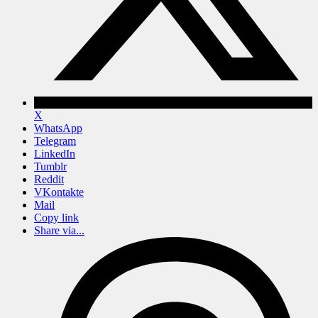
X
WhatsApp
Telegram
LinkedIn
Tumblr
Reddit
VKontakte
Mail
Copy link
Share via...