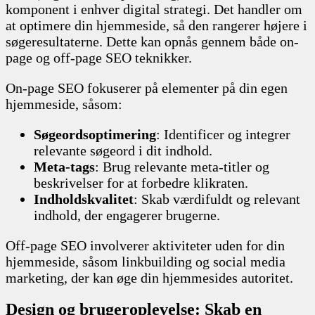
komponent i enhver digital strategi. Det handler om
at optimere din hjemmeside, så den rangerer højere i
søgeresultaterne. Dette kan opnås gennem både on-
page og off-page SEO teknikker.
On-page SEO fokuserer på elementer på din egen
hjemmeside, såsom:
Søgeordsoptimering
: Identificer og integrer
relevante søgeord i dit indhold.
Meta-tags
: Brug relevante meta-titler og
beskrivelser for at forbedre klikraten.
Indholdskvalitet
: Skab værdifuldt og relevant
indhold, der engagerer brugerne.
Off-page SEO involverer aktiviteter uden for din
hjemmeside, såsom linkbuilding og social media
marketing, der kan øge din hjemmesides autoritet.
Design og brugeroplevelse: Skab en