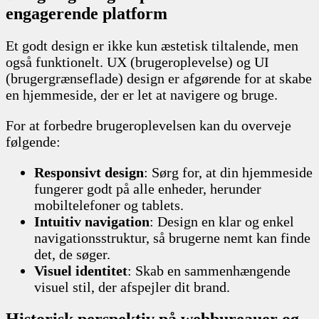
engagerende platform
Et godt design er ikke kun æstetisk tiltalende, men
også funktionelt. UX (brugeroplevelse) og UI
(brugergrænseflade) design er afgørende for at skabe
en hjemmeside, der er let at navigere og bruge.
For at forbedre brugeroplevelsen kan du overveje
følgende:
Responsivt design
: Sørg for, at din hjemmeside
fungerer godt på alle enheder, herunder
mobiltelefoner og tablets.
Intuitiv navigation
: Design en klar og enkel
navigationsstruktur, så brugerne nemt kan finde
det, de søger.
Visuel identitet
: Skab en sammenhængende
visuel stil, der afspejler dit brand.
Historisk perspektiv på webbureauer og