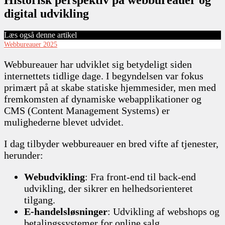
digital udvikling
Læs også denne artikel
Webbureauer 2025
Webbureauer har udviklet sig betydeligt siden
internettets tidlige dage. I begyndelsen var fokus
primært på at skabe statiske hjemmesider, men med
fremkomsten af dynamiske webapplikationer og
CMS (Content Management Systems) er
mulighederne blevet udvidet.
I dag tilbyder webbureauer en bred vifte af tjenester,
herunder:
Webudvikling
: Fra front-end til back-end
udvikling, der sikrer en helhedsorienteret
tilgang.
E-handelsløsninger
: Udvikling af webshops og
betalingssystemer for online salg.