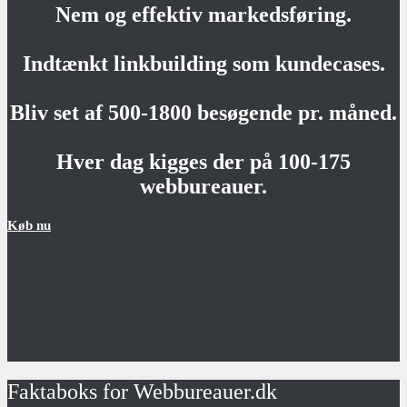
Nem og effektiv markedsføring.
Indtænkt linkbuilding som kundecases.
Bliv set af 500-1800 besøgende pr. måned.
Hver dag kigges der på 100-175
webbureauer.
Køb nu
Faktaboks for Webbureauer.dk