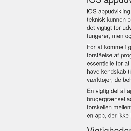
iOS appudvikling
teknisk kunnen og
det vigtigt for u
fungerer, men o
For at komme i 
forståelse af pr
essentielle for a
have kendskab ti
værktøjer, de be
En vigtig del af 
brugergrænseflad
forskellen mellem
en app, der ikke
Vigtigheden