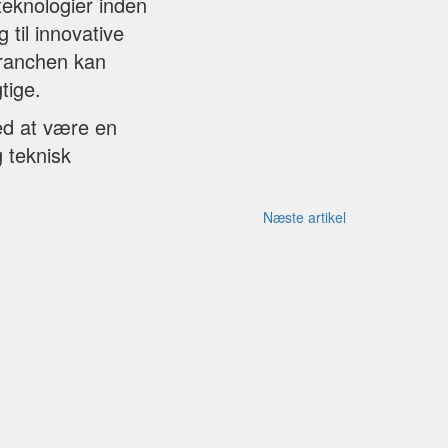
teknologier inden
 til innovative
branchen kan
tige.
med at være en
 teknisk
Næste artikel