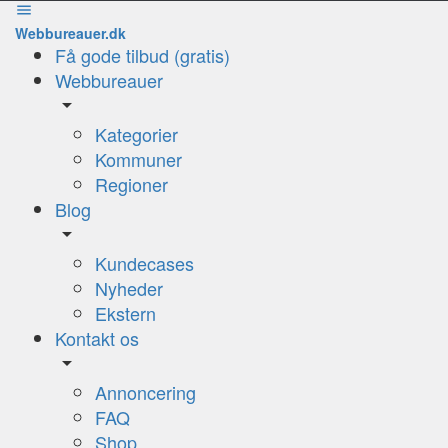
Webbureauer.dk
Få gode tilbud (gratis)
Webbureauer
Kategorier
Kommuner
Regioner
Blog
Kundecases
Nyheder
Ekstern
Kontakt os
Annoncering
FAQ
Shop