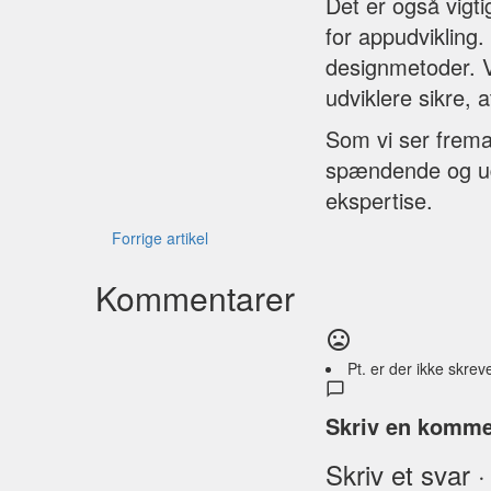
Det er også vigti
for appudvikling.
designmetoder. V
udviklere sikre, 
Som vi ser fremad
spændende og udf
ekspertise.
Forrige artikel
Kommentarer
Pt. er der ikke skreve
Skriv en komme
Skriv et svar ·