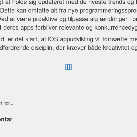
gt at holde sig opdateret med de nyeste trends og 
 Dette kan omfatte alt fra nye programmeringssprog
ed at være proaktive og tilpasse sig ændringer i 
at deres apps forbliver relevante og konkurrencedyg
, er det klart, at iOS appudvikling vil fortsætte 
ordrende disciplin, der kræver både kreativitet og
t her...
ntar