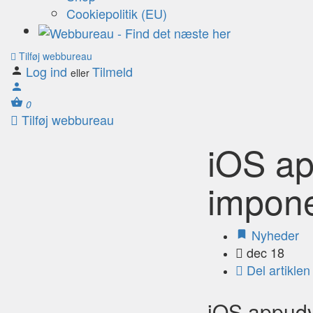
Cookiepolitik (EU)
Tilføj webbureau
Log ind
Tilmeld
eller
0
Tilføj webbureau
iOS ap
impone
Nyheder
dec 18
Del artiklen
iOS appudvi