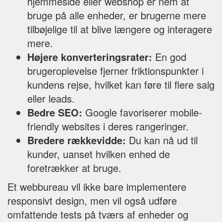
hjemmeside eller webshop er nem at
bruge på alle enheder, er brugerne mere
tilbøjelige til at blive længere og interagere
mere.
Højere konverteringsrater:
En god
brugeroplevelse fjerner friktionspunkter i
kundens rejse, hvilket kan føre til flere salg
eller leads.
Bedre SEO:
Google favoriserer mobile-
friendly websites i deres rangeringer.
Bredere rækkevidde:
Du kan nå ud til
kunder, uanset hvilken enhed de
foretrækker at bruge.
Et webbureau vil ikke bare implementere
responsivt design, men vil også udføre
omfattende tests på tværs af enheder og