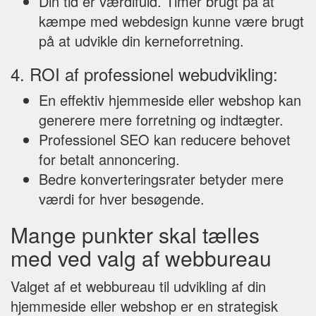
Din tid er værdifuld. Timer brugt på at
kæmpe med webdesign kunne være brugt
på at udvikle din kerneforretning.
4. ROI af professionel webudvikling:
En effektiv hjemmeside eller webshop kan
generere mere forretning og indtægter.
Professionel SEO kan reducere behovet
for betalt annoncering.
Bedre konverteringsrater betyder mere
værdi for hver besøgende.
Mange punkter skal tælles
med ved valg af webbureau
Valget af et webbureau til udvikling af din
hjemmeside eller webshop er en strategisk