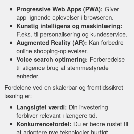
Progressive Web Apps (PWA):
Giver
app-lignende oplevelser i browseren.
Kunstig intelligens og maskinlæring:
F.eks. til personalisering og kundeservice.
Augmented Reality (AR):
Kan forbedre
online shopping-oplevelser.
Voice search optimering:
Forberedelse
til stigende brug af stemmestyrede
enheder.
Fordelene ved en skalerbar og fremtidssikret
løsning er:
Langsigtet værdi:
Din investering
forbliver relevant i længere tid.
Konkurrencefordel:
Du er bedre rustet til
at adoptere nye teknologier hurtigt.