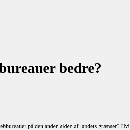
bureauer bedre?
bbureauer på den anden siden af landets grænser? Hvis “