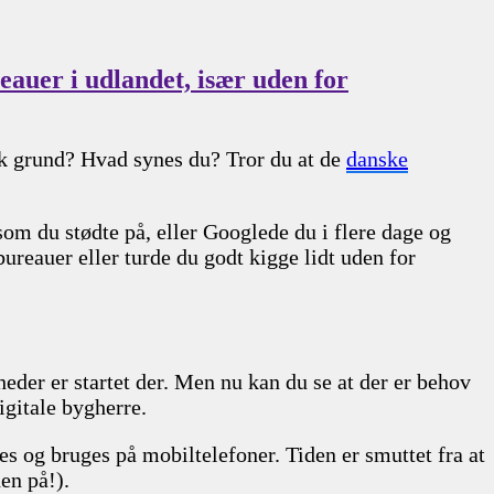
eauer i udlandet, især uden for
nsk grund? Hvad synes du? Tror du at de
danske
om du stødte på, eller Googlede du i flere dage og
reauer eller turde du godt kigge lidt uden for
der er startet der. Men nu kan du se at der er behov
igitale bygherre.
s og bruges på mobiltelefoner. Tiden er smuttet fra at
n på!).