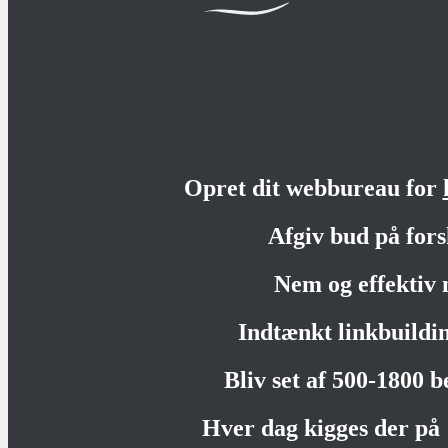
Opret dit webbureau for
Afgiv bud på fors
Nem og effektiv 
Indtænkt linkbuildi
Bliv set af 500-1800 
Hver dag kigges der på