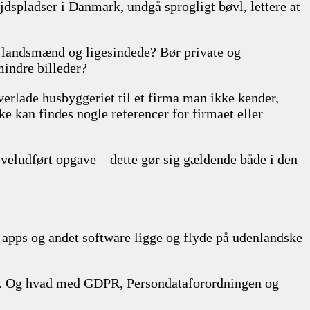
ejdspladser i Danmark, undgå sprogligt bøvl, lettere at
 landsmænd og ligesindede? Bør private og
mindre billeder?
erlade husbyggeriet til et firma man ikke kender,
kke kan findes nogle referencer for firmaet eller
 veludført opgave – dette gør sig gældende både i den
, apps og andet software ligge og flyde på udenlandske
nd. Og hvad med GDPR, Persondataforordningen og