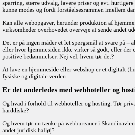
sparring, større udvalg, lavere priser og evt. hurtiger
kunne mødes og fordi forståelsesrammen imellem dans
Kan alle webopgaver, herunder produktion af hjemmes
virksomheder overhovedet overveje at sende andet ude
Det er på ingen måder et let spørgsmål at svare på – 
eller hvor hjemmesiden ikke virker så godt, eller der e
positive bedømmelser. Nej vel, hvem tør det?
At lave en hjemmeside eller webshop er et digitalt (hu
fysiske og digitale verden.
Er det anderledes med webhoteller og host
Og hvad i forhold til webhoteller og hosting. Tør pri
harddiske?
Og hvem tør nu tænke på webbureauer i Skandinavien
andet juridisk halløj?