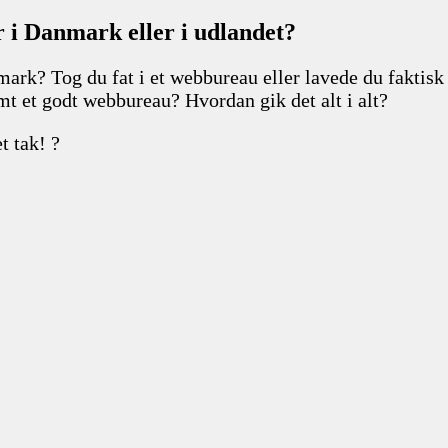
i Danmark eller i udlandet?
nmark? Tog du fat i et webbureau eller lavede du fakt
mt et godt webbureau? Hvordan gik det alt i alt?
t tak! ?