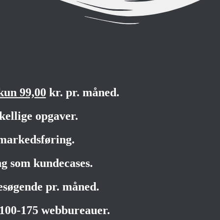
kun 99,00
kr. pr. måned.
kellige opgaver.
markedsføring.
ng som kundecases.
besøgende pr. måned.
 100-175 webbureauer.