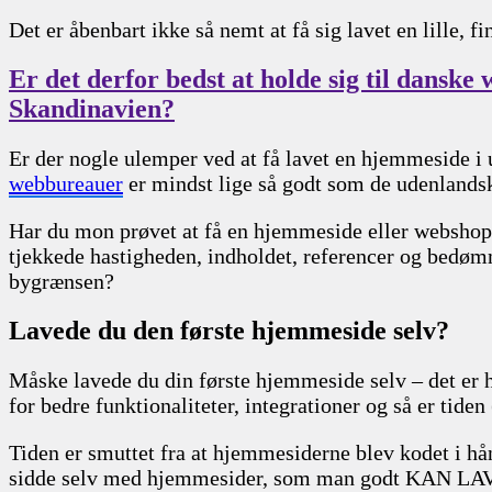
Det er åbenbart ikke så nemt at få sig lavet en lille,
Er det derfor bedst at holde sig til dansk
Skandinavien?
Er der nogle ulemper ved at få lavet en hjemmeside i 
webbureauer
er mindst lige så godt som de udenlands
Har du mon prøvet at få en hjemmeside eller webshop 
tjekkede hastigheden, indholdet, referencer og bedømm
bygrænsen?
Lavede du den første hjemmeside selv?
Måske lavede du din første hjemmeside selv – det er h
for bedre funktionaliteter, integrationer og så er tiden
Tiden er smuttet fra at hjemmesiderne blev kodet i hå
sidde selv med hjemmesider, som man godt KAN LAV