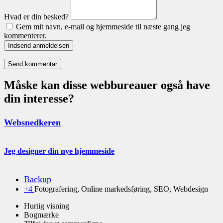
Hvad er din besked?
Gem mit navn, e-mail og hjemmeside til næste gang jeg
kommenterer.
Indsend anmeldelsen
Måske kan disse webbureauer også have
din interesse?
Websnedkeren
Jeg designer din nye hjemmeside
Backup
+4
Fotografering, Online markedsføring, SEO, Webdesign
Hurtig visning
Bogmærke