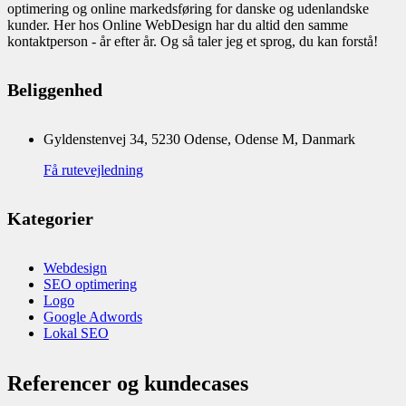
optimering og online markedsføring for danske og udenlandske
kunder. Her hos Online WebDesign har du altid den samme
kontaktperson - år efter år. Og så taler jeg et sprog, du kan forstå!
Beliggenhed
Gyldenstenvej 34, 5230 Odense, Odense M, Danmark
Få rutevejledning
Kategorier
Webdesign
SEO optimering
Logo
Google Adwords
Lokal SEO
Referencer og kundecases