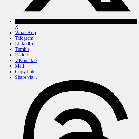
X
WhatsApp
Telegram
LinkedIn
Tumblr
Reddit
VKontakte
Mail
Copy link
Share via...