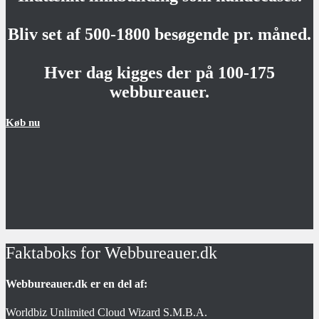
Bliv set af 500-1800 besøgende pr. måned.
Hver dag kigges der på 100-175
webbureauer.
Køb nu
Faktaboks for Webbureauer.dk
Webbureauer.dk er en del af:
Worldbiz Unlimited Cloud Wizard S.M.B.A.