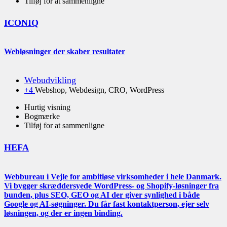
Tilføj for at sammenligne
ICONIQ
Webløsninger der skaber resultater
Webudvikling
+4
Webshop, Webdesign, CRO, WordPress
Hurtig visning
Bogmærke
Tilføj for at sammenligne
HEFA
Webbureau i Vejle for ambitiøse virksomheder i hele Danmark.
Vi bygger skræddersyede WordPress- og Shopify-løsninger fra
bunden, plus SEO, GEO og AI der giver synlighed i både
Google og AI-søgninger. Du får fast kontaktperson, ejer selv
løsningen, og der er ingen binding.