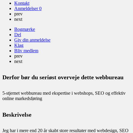
Kontakt
Anmeldelser
0
prev
next
Bogmærke
Del
Giv din anmeldelse
Klag
Bliv medlem
prev
next
Derfor bør du seriøst overveje dette webbureau
5-stjernet webbureau med ekspertise i webshops, SEO og effektiv
online markedsføring
Beskrivelse
Jeg har i mere end 20 år skabt store resultater med webdesign, SEO