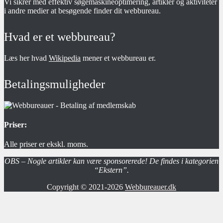
Vi sikrer med effektiv søgemaskineoptimering, artikler og aktiviteter
i andre medier at besøgende finder dit webbureau.
Hvad er et webbureau?
Læs her hvad
Wikipedia
mener et webbureau er.
Betalingsmuligheder
Priser:
Alle priser er ekskl. moms.
OBS – Nogle artikler kan være sponsorerede! De findes i kategorien
“Ekstern”.
Copyright © 2021-2026
Webbureauer.dk