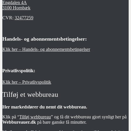
Engdalen 4A
3100 Hornbæk
CVR:
32477259
Handels- og abonnementsbetingelser:
Klik her – Handels- og abonnementsbetingelser
Privatlivspolitik:
Klik her – Privatlivspolitik
Tilføj et webbureau
Her markedsfører du nemt dit webbureau.
Klik på “
Tilføj webbureau
” og få dit webbureau gjort synligt her på
Webbureauer.dk
på bare ganske få minutter.