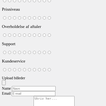
Prisniveau
Overholdelse af aftaler
Support
Kundeservice
Upload billeder
Name
Email