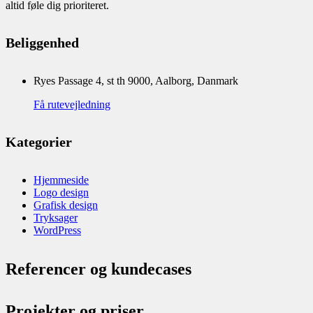
altid føle dig prioriteret.
Beliggenhed
Ryes Passage 4, st th 9000, Aalborg, Danmark
Få rutevejledning
Kategorier
Hjemmeside
Logo design
Grafisk design
Tryksager
WordPress
Referencer og kundecases
Projekter og priser