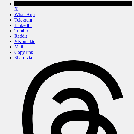
X
WhatsApp
Telegram
LinkedIn
Tumblr
Reddit
VKontakte
Mail
Copy link
Share via...