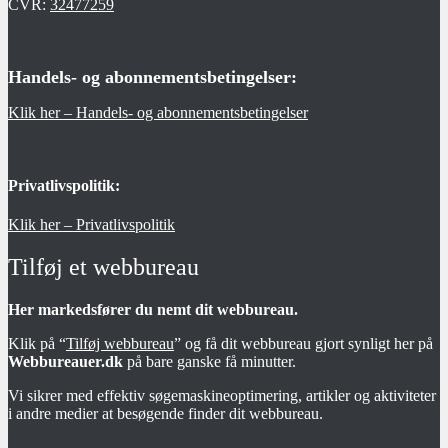
CVR:
32477259
Handels- og abonnementsbetingelser:
Klik her – Handels- og abonnementsbetingelser
Privatlivspolitik:
Klik her – Privatlivspolitik
Tilføj et webbureau
Her markedsfører du nemt dit webbureau.
Klik på “
Tilføj webbureau
” og få dit webbureau gjort synligt her på
Webbureauer.dk
på bare ganske få minutter.
Vi sikrer med effektiv søgemaskineoptimering, artikler og aktiviteter
i andre medier at besøgende finder dit webbureau.