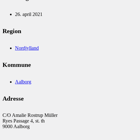
26. april 2021
Region
Nordjylland
Kommune
Aalborg
Adresse
C/O Amalie Rostrup Müller
Ryes Passage 4, st. th
9000 Aalborg