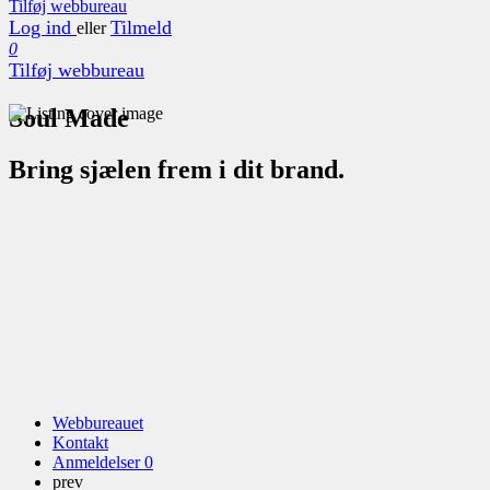
Tilføj webbureau
Log ind
Tilmeld
eller
0
Tilføj webbureau
Soul Made
Bring sjælen frem i dit brand.
Webbureauet
Kontakt
Anmeldelser
0
prev