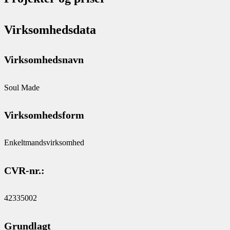
Virksomhedsdata
Virksomhedsnavn
Soul Made
Virksomhedsform
Enkeltmandsvirksomhed
CVR-nr.:
42335002
Grundlagt