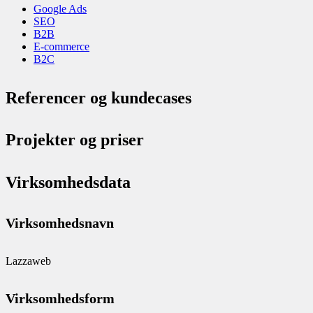
Google Ads
SEO
B2B
E-commerce
B2C
Referencer og kundecases
Projekter og priser
Virksomhedsdata
Virksomhedsnavn
Lazzaweb
Virksomhedsform