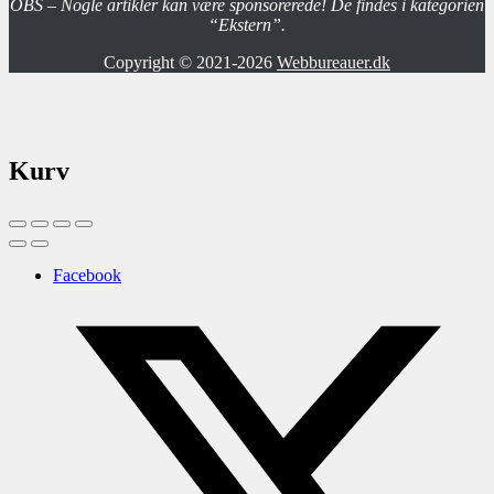
OBS – Nogle artikler kan være sponsorerede! De findes i kategorien
“Ekstern”.
Copyright © 2021-2026
Webbureauer.dk
Kurv
Facebook