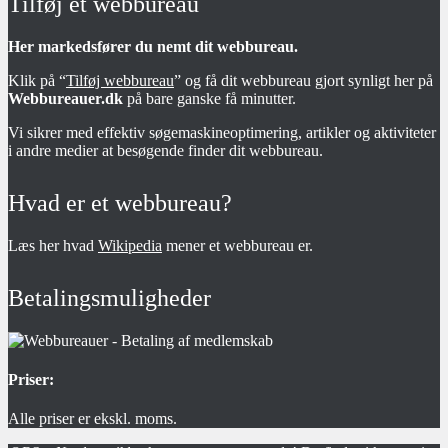
Tilføj et webbureau
Her markedsfører du nemt dit webbureau.
Klik på “
Tilføj webbureau
” og få dit webbureau gjort synligt her på
Webbureauer.dk
på bare ganske få minutter.
Vi sikrer med effektiv søgemaskineoptimering, artikler og aktiviteter
i andre medier at besøgende finder dit webbureau.
Hvad er et webbureau?
Læs her hvad
Wikipedia
mener et webbureau er.
Betalingsmuligheder
Priser:
Alle priser er ekskl. moms.