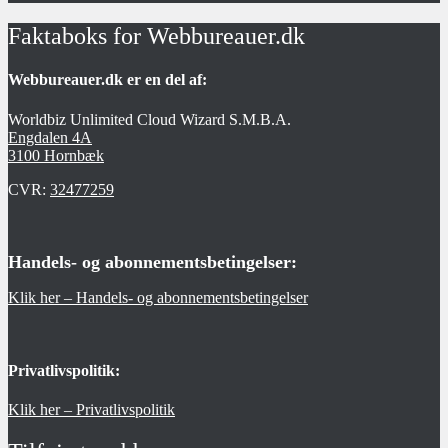
Faktaboks for Webbureauer.dk
Webbureauer.dk er en del af:
Worldbiz Unlimited Cloud Wizard S.M.B.A.
Engdalen 4A
3100 Hornbæk
CVR:
32477259
Handels- og abonnementsbetingelser:
Klik her – Handels- og abonnementsbetingelser
Privatlivspolitik:
Klik her – Privatlivspolitik