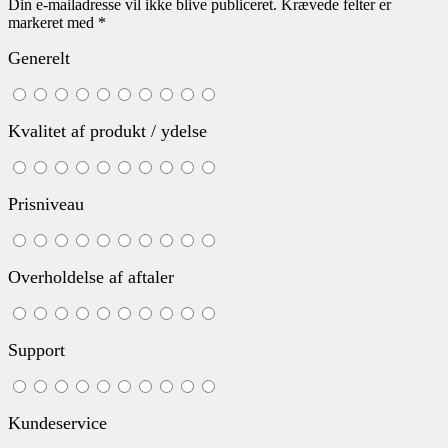
Din e-mailadresse vil ikke blive publiceret.
Krævede felter er
markeret med
*
Generelt
Kvalitet af produkt / ydelse
Prisniveau
Overholdelse af aftaler
Support
Kundeservice