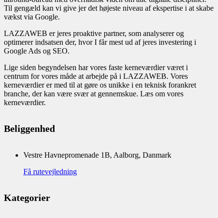
Til gengæld kan vi give jer det højeste niveau af ekspertise i at skabe
vækst via Google.
LAZZAWEB er jeres proaktive partner, som analyserer og
optimerer indsatsen der, hvor I får mest ud af jeres investering i
Google Ads og SEO.
Lige siden begyndelsen har vores faste kerneværdier været i
centrum for vores måde at arbejde på i LAZZAWEB. Vores
kerneværdier er med til at gøre os unikke i en teknisk forankret
branche, der kan være svær at gennemskue. Læs om vores
kerneværdier.
Beliggenhed
Vestre Havnepromenade 1B, Aalborg, Danmark
Få rutevejledning
Kategorier