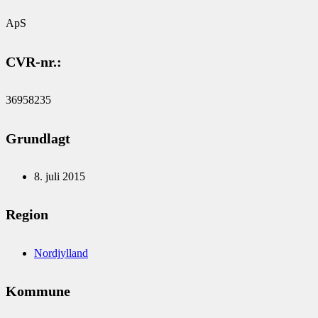
ApS
CVR-nr.:
36958235
Grundlagt
8. juli 2015
Region
Nordjylland
Kommune