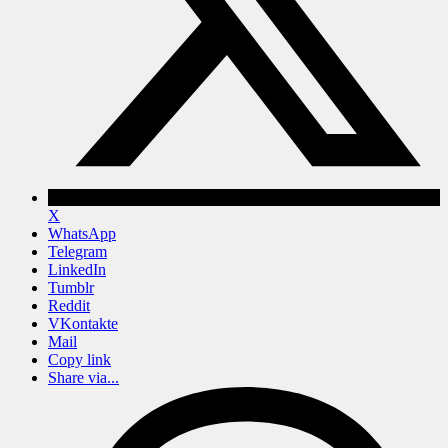
X
WhatsApp
Telegram
LinkedIn
Tumblr
Reddit
VKontakte
Mail
Copy link
Share via...