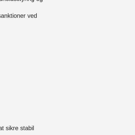
sanktioner ved
t sikre stabil