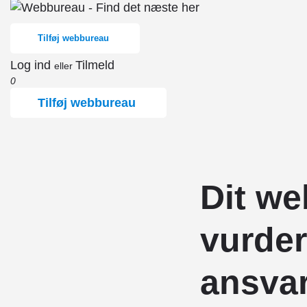
Tilføj webbureau
Log ind
Tilmeld
eller
0
Tilføj webbureau
Dit we
vurde
ansva