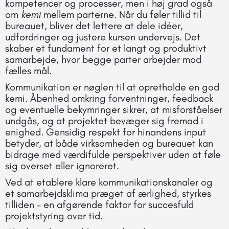
kompetencer og processer, men i høj grad også
om
kemi
mellem parterne. Når du føler tillid til
bureauet, bliver det lettere at dele idéer,
udfordringer og justere kursen undervejs. Det
skaber et fundament for et langt og produktivt
samarbejde, hvor begge parter arbejder mod
fælles mål.
Kommunikation er nøglen til at opretholde en god
kemi. Åbenhed omkring forventninger, feedback
og eventuelle bekymringer sikrer, at misforståelser
undgås, og at projektet bevæger sig fremad i
enighed. Gensidig respekt for hinandens input
betyder, at både virksomheden og bureauet kan
bidrage med værdifulde perspektiver uden at føle
sig overset eller ignoreret.
Ved at etablere klare kommunikationskanaler og
et samarbejdsklima præget af ærlighed, styrkes
tilliden – en afgørende faktor for succesfuld
projektstyring over tid.