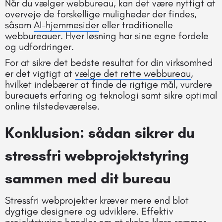
Når du vælger webbureau, kan det være nyttigt at
overveje de forskellige muligheder der findes,
såsom
AI-hjemmesider
eller traditionelle
webbureauer. Hver løsning har sine egne fordele
og udfordringer.
For at sikre det bedste resultat for din virksomhed
er det vigtigt at
vælge det rette webbureau
,
hvilket indebærer at finde de rigtige mål, vurdere
bureauets erfaring og teknologi samt sikre optimal
online tilstedeværelse.
Konklusion: sådan sikrer du
stressfri webprojektstyring
sammen med dit bureau
Stressfri webprojekter kræver mere end blot
dygtige designere og udviklere. Effektiv