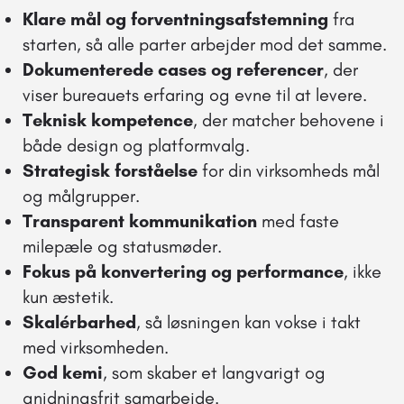
Klare mål og forventningsafstemning
fra
starten, så alle parter arbejder mod det samme.
Dokumenterede cases og referencer
, der
viser bureauets erfaring og evne til at levere.
Teknisk kompetence
, der matcher behovene i
både design og platformvalg.
Strategisk forståelse
for din virksomheds mål
og målgrupper.
Transparent kommunikation
med faste
milepæle og statusmøder.
Fokus på konvertering og performance
, ikke
kun æstetik.
Skalérbarhed
, så løsningen kan vokse i takt
med virksomheden.
God kemi
, som skaber et langvarigt og
gnidningsfrit samarbejde.