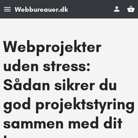
Webbureauer.dk
Webprojekter
uden stress:
Sådan sikrer du
god projektstyring
sammen med dit