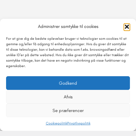
Administrer samtykke til cookies
For at give dig de bedste oplevelser bruger vi teknologier som cookies til at
gemme og/eller få adgang til enhedsoplysninger. Hvis du giver dit samtykke
til disse teknologier, kan vi behandle data som f.eks. browsingadfærd eller
unikke ID'er på dette websted. Hvis du ikke giver dit samtykke eller trækker dit
samtykke tilbage, kan det have en negativ indvirkning på visse funktioner og
egenskaber.
Godkend
Afvis
Se præferencer
Cookiepolitik
Privatlivspolitik