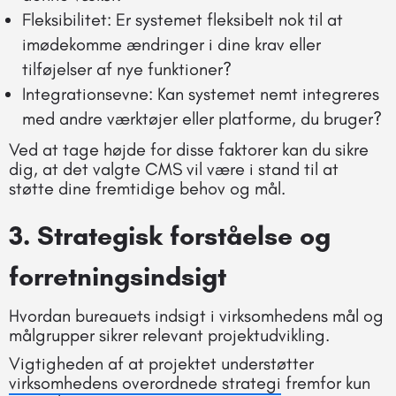
Fleksibilitet: Er systemet fleksibelt nok til at
imødekomme ændringer i dine krav eller
tilføjelser af nye funktioner?
Integrationsevne: Kan systemet nemt integreres
med andre værktøjer eller platforme, du bruger?
Ved at tage højde for disse faktorer kan du sikre
dig, at det valgte CMS vil være i stand til at
støtte dine fremtidige behov og mål.
3.
Strategisk forståelse
og
forretningsindsigt
Hvordan bureauets indsigt i virksomhedens mål og
målgrupper sikrer relevant projektudvikling.
Vigtigheden af at projektet understøtter
virksomhedens overordnede strategi
fremfor kun