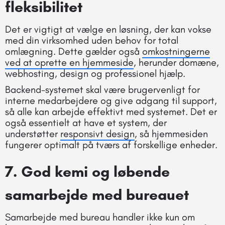
fleksibilitet
Det er vigtigt at vælge en løsning, der kan vokse
med din virksomhed uden behov for total
omlægning. Dette gælder også
omkostningerne
ved at oprette en hjemmeside
, herunder domæne,
webhosting, design og professionel hjælp.
Backend-systemet skal være brugervenligt for
interne medarbejdere og give adgang til support,
så alle kan arbejde effektivt med systemet. Det er
også essentielt at have et system, der
understøtter
responsivt design
, så hjemmesiden
fungerer optimalt på tværs af forskellige enheder.
7. God kemi og løbende
samarbejde med bureauet
Samarbejde med bureau handler ikke kun om