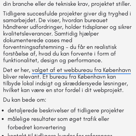
din branche eller de tekniske krav, projektet stiller.
Tidligere succesfulde projekter giver dig tryghed i
samarbejdet. De viser, hvordan bureauet
håndterer udfordringer, holder tidsplaner og sikrer
kvalitetsleverancer. Samtidig hjælper
dokumenterede cases med
forventningsafstemning – du får en realistisk
forståelse af, hvad du kan forvente i form af
funktionalitet, design og performance.
Det er her,
valget af et webbureau fra København
bliver relevant. Et bureau fra København kan
tilbyde lokal indsigt og skræddersyede løsninger,
hvilket kan være en stor fordel i dit webprojekt.
Du kan bede om:
detaljerede beskrivelser af tidligere projekter
målelige resultater som øget trafik eller
forbedret konvertering
kontakt til tidligere kunder for referencer