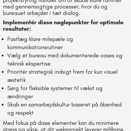
projektstyring handler om at skabe klare rammer
med gennemsigtige processer, hvor du og
bureauet arbejder i tæt dialog.
Implementér disse nøglepunkter for optimale
resultater:
Fastlæg klare milepæle og
kommunikationsrutiner
Vælg et bureau med dokumenterede cases og
teknisk ekspertise
Prioritér strategisk indsigt frem for kun visuel
æstetik
Sørg for fleksible systemer til vækst og
ændringer
Skab en samarbejdskultur baseret på åbenhed
og respekt
Med fokus på disse elementer kan du minimere
stress og sikre, at dit webprojekt leverer målbare