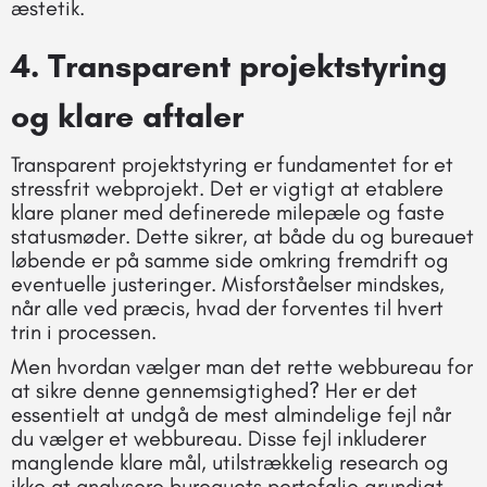
æstetik.
4.
Transparent projektstyring
og klare aftaler
Transparent projektstyring er fundamentet for et
stressfrit webprojekt. Det er vigtigt at etablere
klare planer med definerede milepæle og faste
statusmøder. Dette sikrer, at både du og bureauet
løbende er på samme side omkring fremdrift og
eventuelle justeringer. Misforståelser mindskes,
når alle ved præcis, hvad der forventes til hvert
trin i processen.
Men hvordan vælger man det rette webbureau for
at sikre denne gennemsigtighed? Her er det
essentielt at undgå de mest almindelige fejl når
du vælger et webbureau. Disse fejl inkluderer
manglende klare mål, utilstrækkelig research og
ikke at analysere bureauets portefølje grundigt