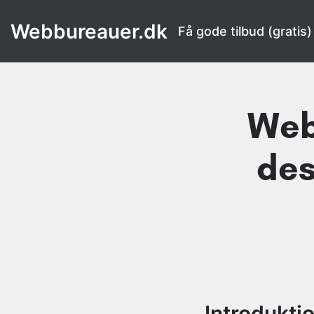
Webbureauer.dk
Få gode tilbud (gratis)
Web
des
Introdukti