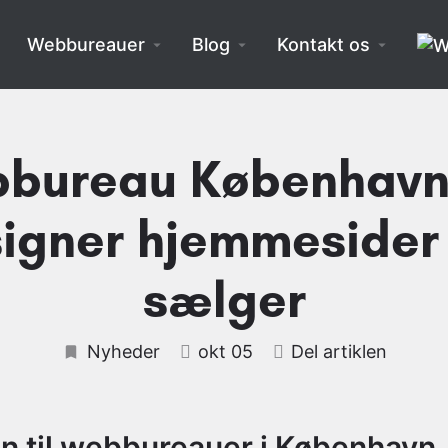
Webbureauer
Blog
Kontakt os
bureau København 
igner hjemmesider
sælger
Nyheder
okt 05
Del artiklen
on til webbureauer i København