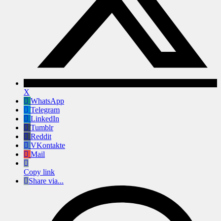
X
WhatsApp
Telegram
LinkedIn
Tumblr
Reddit
VKontakte
Mail
Copy link
Share via...