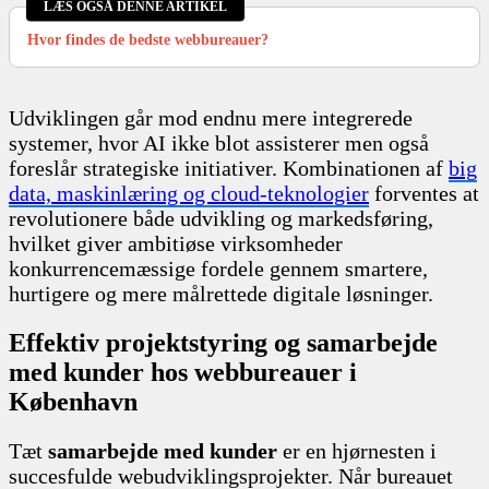
LÆS OGSÅ DENNE ARTIKEL
Hvor findes de bedste webbureauer?
Udviklingen går mod endnu mere integrerede
systemer, hvor AI ikke blot assisterer men også
foreslår strategiske initiativer. Kombinationen af
big
data, maskinlæring og cloud-teknologier
forventes at
revolutionere både udvikling og markedsføring,
hvilket giver ambitiøse virksomheder
konkurrencemæssige fordele gennem smartere,
hurtigere og mere målrettede digitale løsninger.
Effektiv projektstyring og samarbejde
med kunder hos webbureauer i
København
Tæt
samarbejde med kunder
er en hjørnesten i
succesfulde webudviklingsprojekter. Når bureauet