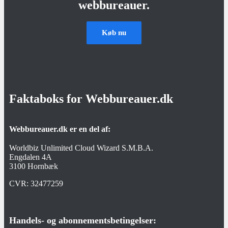
webbureauer.
Køb nu
Faktaboks for Webbureauer.dk
Webbureauer.dk er en del af:
Worldbiz Unlimited Cloud Wizard S.M.B.A.
Engdalen 4A
3100 Hornbæk
CVR:
32477259
Handels- og abonnementsbetingelser: