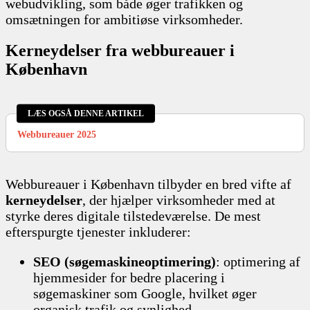
webudvikling, som både øger trafikken og
omsætningen for ambitiøse virksomheder.
Kerneydelser fra webbureauer i
København
LÆS OGSÅ DENNE ARTIKEL
Webbureauer 2025
Webbureauer i København tilbyder en bred vifte af
kerneydelser
, der hjælper virksomheder med at
styrke deres digitale tilstedeværelse. De mest
efterspurgte tjenester inkluderer:
SEO (søgemaskineoptimering)
: optimering af
hjemmesider for bedre placering i
søgemaskiner som Google, hvilket øger
organisk trafik og synlighed.