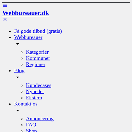
Webbureauer.dk
Få gode tilbud (gratis)
Webbureauer
Kategorier
Kommuner
Regioner
Blog
Kundecases
Nyheder
Ekstern
Kontakt os
Annoncering
FAQ
Shop