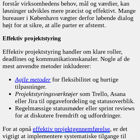
forstår virksomhedens behov, mål og værdier, kan
løsninger udvikles mere præcist og effektivt. Mange
bureauer i København vægter derfor løbende dialog
højt for at sikre, at alle parter er afstemt.
Effektiv projektstyring
Effektiv projektstyring handler om klare roller,
deadlines og kommunikationskanaler. Nogle af de
mest anvendte metoder inkluderer:
Agile metoder
for fleksibilitet og hurtige
tilpasninger.
Projektstyringsværktøjer
som Trello, Asana
eller Jira til opgavefordeling og statusoverblik.
Regelmæssige statusmøder eller sprint reviews
for at diskutere fremdrift og udfordringer.
For at opnå
effektiv projektgennemførelse
, er det
vigtigt at implementere systematiske tilgange til