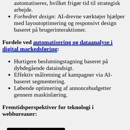
automatiseres, hvilket frigør tid til strategisk
arbejde.
Forbedret design:
AI-drevne værktøjer hjælper
med layoutoptimering og responsivt design
baseret på brugerinteraktioner.
Fordele ved
automatisering og dataanalyse i
digital markedsføring
:
Hurtigere beslutningstagning baseret på
dybdegående dataindsigt.
Effektiv målretning af kampagner via AI-
baseret segmentering.
Løbende optimering af annoncebudgetter
gennem maskinlæring.
Fremtidsperspektiver for teknologi i
webbureauer: