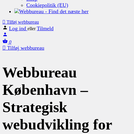
Cookiepolitik (EU)
Tilføj webbureau
Log ind
Tilmeld
eller
0
Tilføj webbureau
Webbureau
København –
Strategisk
webudvikling for