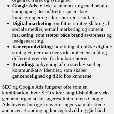
Google Ads
: effektiv annoncering med betalte
kampagner, der målretter specifikke
kundegrupper og sikrer hurtige resultater.
Digital marketing
: omfatter strategisk brug af
sociale medier, e-mail marketing og content
marketing, som støtter både brand awareness og
leadgenerering.
Konceptudvikling
: udvikling af unikke digitale
strategier, der matcher virksomhedens mål og
differentierer den fra konkurrenterne.
Branding
: opbygning af en stærk visuel og
kommunikativ identitet, som skaber
genkendelighed og tillid hos kunderne.
SEO og Google Ads fungerer ofte som en
kombination, hvor SEO sikrer langtidsholdbar vækst
gennem organisiske søgeresultater, mens Google
Ads leverer hurtige konverteringer via målrettede
annoncer. Branding og konceptudvikling går hånd i