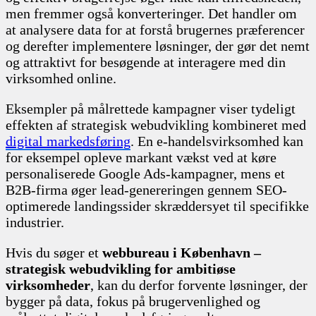
men fremmer også konverteringer. Det handler om
at analysere data for at forstå brugernes præferencer
og derefter implementere løsninger, der gør det nemt
og attraktivt for besøgende at interagere med din
virksomhed online.
Eksempler på målrettede kampagner viser tydeligt
effekten af strategisk webudvikling kombineret med
digital markedsføring
. En e-handelsvirksomhed kan
for eksempel opleve markant vækst ved at køre
personaliserede Google Ads-kampagner, mens et
B2B-firma øger lead-genereringen gennem SEO-
optimerede landingssider skræddersyet til specifikke
industrier.
Hvis du søger et
webbureau i København –
strategisk webudvikling for ambitiøse
virksomheder
, kan du derfor forvente løsninger, der
bygger på data, fokus på brugervenlighed og