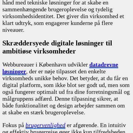
hånd med tekniske løsninger for at skabe en
sammenhængende brugeroplevelse og tydelig
virksomhedsidentitet. Det giver din virksomhed et
klart udtryk, som engagerer kunderne på flere
niveauer.
Skræddersyede digitale løsninger til
ambitiøse virksomheder
Webbureauer i København udvikler
datadrevne
løsninger
, der er nøje tilpasset den enkelte
virksomheds unikke behov. Det betyder, at du får en
digital platform, som ikke blot ser godt ud, men som
også fungerer optimalt ud fra dine forretningsmål og
målgruppens adfærd. Denne tilpasning sikrer, at
både funktionalitet og design arbejder sammen om
at skabe en stærk brugeroplevelse.
Fokus på
brugervenlighed
er afgørende. En intuitiv
og effektiv brugerrejse øger ikke kun tilfredsheden,