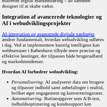
målrettet digital markedsføring – alt sammen
designet til at skabe vækst.
Integration af avancerede teknologier og
AI i webudviklingsprojekter
AI-integration og avancerede digitale værktøjer
ændrer fundamentalt, hvordan webudvikling udføres
i dag. Ved at implementere kunstig intelligens kan
webbureauer i København tilbyde mere præcise og
effektive løsninger, der tilpasses både brugeradfærd
og markedstendenser.
Hvordan AI forbedrer webudvikling:
Personalisering:
AI analyserer data om brugere
og tilpasser indhold samt anbefalinger i realtid,
hvilket øger engagement og konverteringsrater.
Automatisering:
Rutineopgaver som A/B-test,
indholdsoptimering og kundesupport kan