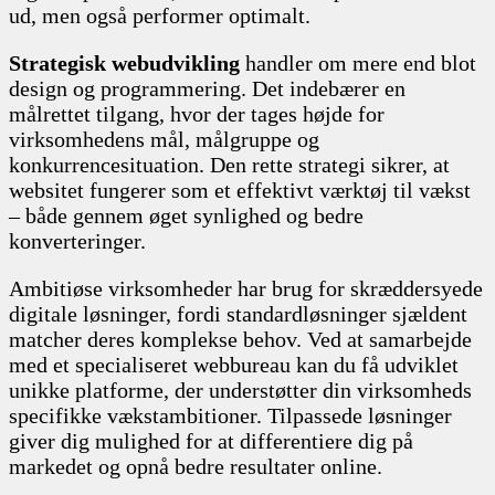
ud, men også performer optimalt.
Strategisk webudvikling
handler om mere end blot
design og programmering. Det indebærer en
målrettet tilgang, hvor der tages højde for
virksomhedens mål, målgruppe og
konkurrencesituation. Den rette strategi sikrer, at
websitet fungerer som et effektivt værktøj til vækst
– både gennem øget synlighed og bedre
konverteringer.
Ambitiøse virksomheder har brug for skræddersyede
digitale løsninger, fordi standardløsninger sjældent
matcher deres komplekse behov. Ved at samarbejde
med et specialiseret webbureau kan du få udviklet
unikke platforme, der understøtter din virksomheds
specifikke vækstambitioner. Tilpassede løsninger
giver dig mulighed for at differentiere dig på
markedet og opnå bedre resultater online.