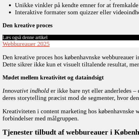
Unikke vinkler på kendte emner for at fremkalde
Interaktive formater som quizzer eller videoindhol
Den kreative proces
Læs også denne artikel
Webbureauer 2025
Den kreative proces hos københavnske webbureauer invo
Dette sikrer ikke kun et visuelt tiltalende resultat, m
Mødet mellem kreativitet og dataindsigt
Innovativt indhold
er ikke bare nyt eller anderledes –
deres storytelling præcist mod de segmenter, hvor den 
Kreativiteten i content marketing hos københavnske 
forbindelser med målgruppen.
Tjenester tilbudt af webbureauer i Københ