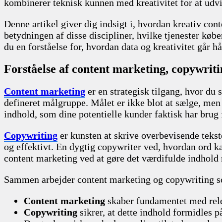
kombinerer teknisk kunnen med kreativitet for at udvik
Denne artikel giver dig indsigt i, hvordan kreativ co
betydningen af disse discipliner, hvilke tjenester kø
du en forståelse for, hvordan data og kreativitet går 
Forståelse af content marketing, copywriti
Content marketing
er en strategisk tilgang, hvor du 
defineret målgruppe. Målet er ikke blot at sælge, me
indhold, som dine potentielle kunder faktisk har brug f
Copywriting
er kunsten at skrive overbevisende tekste
og effektivt. En dygtig copywriter ved, hvordan ord k
content marketing ved at gøre det værdifulde indhold
Sammen arbejder content marketing og copywriting som 
Content marketing
skaber fundamentet med rele
Copywriting
sikrer, at dette indhold formidles 