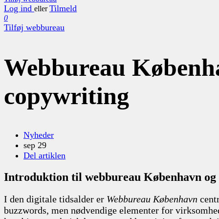
Log ind
Tilmeld
eller
0
Tilføj webbureau
Webbureau Københav
copywriting
Nyheder
sep 29
Del artiklen
Introduktion til webbureau København og 
I den digitale tidsalder er
Webbureau København
centr
buzzwords, men nødvendige elementer for virksomhede