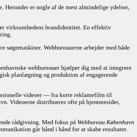
e. Herunder er nogle af de mest almindelige ydelser,
ter virksomhedens brandidentitet. En effektiv
ring.
ndre søgemaskiner. Webbureauerne arbejder med både
øbenhavnske webbureauer hjælper dig med at integrere
gisk planlægning og produktion af engagerende
ssionelle videoer — fra korte reklamefilm til
vn. Videoerne distribueres ofte på hjemmesider,
øbende rådgivning. Med fokus på
Webbureau København
mmunikation går hånd i hånd for at skabe resultater.