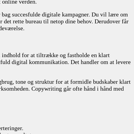
t online verden.
r bag succesfulde digitale kampagner. Du vil lære om
 det rette bureau til netop dine behov. Derudover får
edeværelse.
 indhold for at tiltrække og fastholde en klart
sfuld digital kommunikation. Det handler om at levere
gbrug, tone og struktur for at formidle budskaber klart
 virksomheden. Copywriting går ofte hånd i hånd med
rteringer.