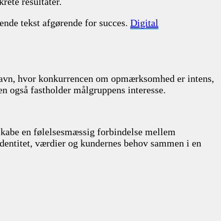
rete resultater.
ende tekst afgørende for succes.
Digital
benhavn, hvor konkurrencen om opmærksomhed er intens,
men også fastholder målgruppens interesse.
 skabe en følelsesmæssig forbindelse mellem
dentitet, værdier og kundernes behov sammen i en