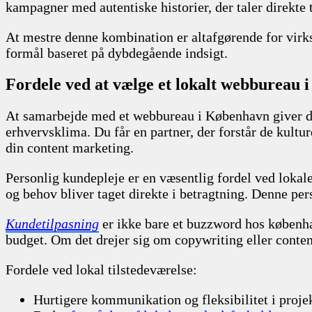
kampagner med autentiske historier, der taler direkt
At mestre denne kombination er altafgørende for virkso
formål baseret på dybdegående indsigt.
Fordele ved at vælge et lokalt webbureau 
At samarbejde med et webbureau i København giver d
erhvervsklima. Du får en partner, der forstår de kultu
din content marketing.
Personlig kundepleje er en væsentlig fordel ved lokal
og behov bliver taget direkte i betragtning. Denne pe
Kundetilpasning
er ikke bare et buzzword hos københa
budget. Om det drejer sig om copywriting eller conten
Fordele ved lokal tilstedeværelse:
Hurtigere kommunikation og fleksibilitet i proje