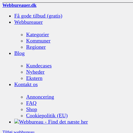
Webbureauer.dk
Få gode tilbud (gratis)
Webbureauer
Kategorier
Kommuner
Regioner
Blog
Kundecases
Nyheder
Ekstern
Kontakt os
Annoncering
FAQ
Shop
Cookiepolitik (EU)
Tilføj webbureau