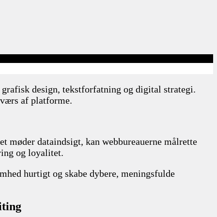
afisk design, tekstforfatning og digital strategi.
tværs af platforme.
vitet møder dataindsigt, kan webbureauerne målrette
ing og loyalitet.
mhed hurtigt og skabe dybere, meningsfulde
iting