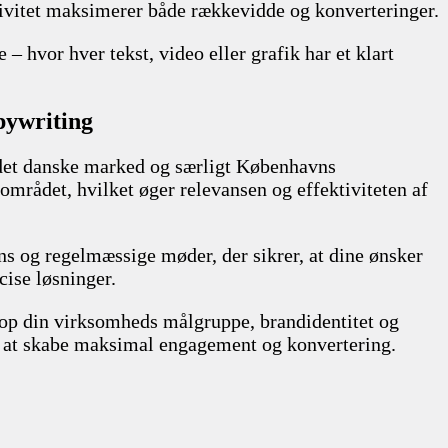
tivitet maksimerer både rækkevidde og konverteringer.
 hvor hver tekst, video eller grafik har et klart
pywriting
 det danske marked og særligt Københavns
området, hvilket øger relevansen og effektiviteten af
ns og regelmæssige møder, der sikrer, at dine ønsker
ise løsninger.
top din virksomheds målgruppe, brandidentitet og
for at skabe maksimal engagement og konvertering.