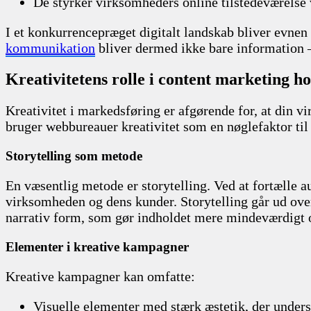
De styrker virksomheders online tilstedeværelse 
I et konkurrencepræget digitalt landskab bliver evne
kommunikation
bliver dermed ikke bare information – 
Kreativitetens rolle i content marketing
Kreativitet i markedsføring er afgørende for, at din 
bruger webbureauer kreativitet som en nøglefaktor til
Storytelling som metode
En væsentlig metode er storytelling. Ved at fortælle
virksomheden og dens kunder. Storytelling går ud ov
narrativ form, som gør indholdet mere mindeværdigt o
Elementer i kreative kampagner
Kreative kampagner kan omfatte:
Visuelle elementer med stærk æstetik, der unders