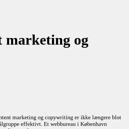
 marketing og
ontent marketing og copywriting er ikke længere blot
ålgruppe effektivt. Et webbureau i København