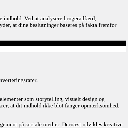
e indhold. Ved at analysere brugeradfærd,
yder, at dine beslutninger baseres på fakta fremfor
verteringsrater.
e elementer som storytelling, visuelt design og
krer, at dit indhold ikke blot fanger opmærksomhed,
gement på sociale medier. Dernæst udvikles kreative