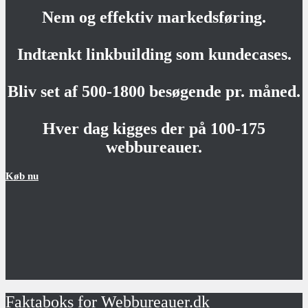
Nem og effektiv markedsføring.
Indtænkt linkbuilding som kundecases.
Bliv set af 500-1800 besøgende pr. måned.
Hver dag kigges der på 100-175
webbureauer.
Køb nu
Faktaboks for Webbureauer.dk