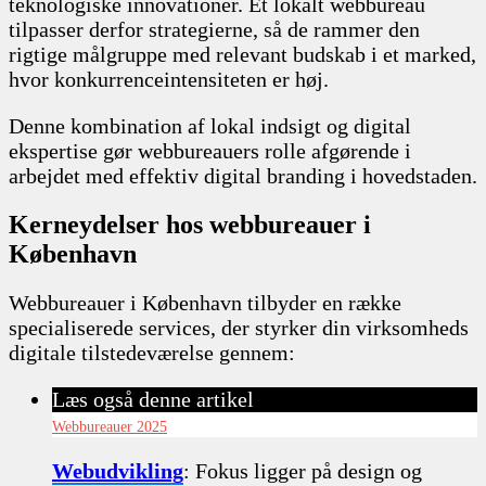
teknologiske innovationer. Et lokalt webbureau
tilpasser derfor strategierne, så de rammer den
rigtige målgruppe med relevant budskab i et marked,
hvor konkurrenceintensiteten er høj.
Denne kombination af lokal indsigt og digital
ekspertise gør webbureauers rolle afgørende i
arbejdet med effektiv digital branding i hovedstaden.
Kerneydelser hos webbureauer i
København
Webbureauer i København tilbyder en række
specialiserede services, der styrker din virksomheds
digitale tilstedeværelse gennem:
Læs også denne artikel
Webbureauer 2025
Webudvikling
: Fokus ligger på design og