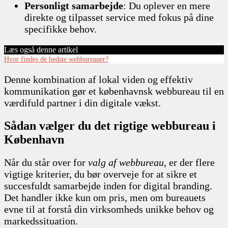
Personligt samarbejde
: Du oplever en mere
direkte og tilpasset service med fokus på dine
specifikke behov.
Læs også denne artikel
Hvor findes de bedste webbureauer?
Denne kombination af lokal viden og effektiv
kommunikation gør et københavnsk webbureau til en
værdifuld partner i din digitale vækst.
Sådan vælger du det rigtige webbureau i
København
Når du står over for
valg af webbureau
, er der flere
vigtige kriterier, du bør overveje for at sikre et
succesfuldt samarbejde inden for digital branding.
Det handler ikke kun om pris, men om bureauets
evne til at forstå din virksomheds unikke behov og
markedssituation.