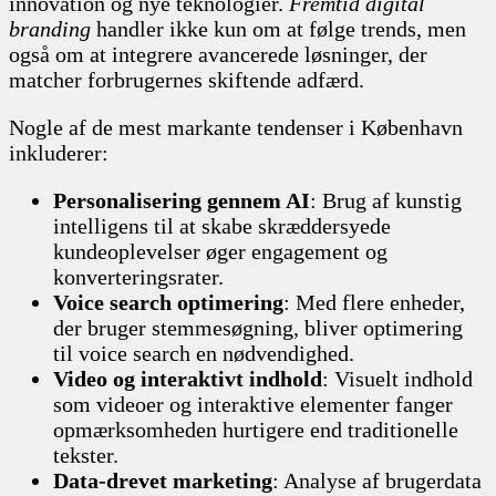
innovation og nye teknologier.
Fremtid digital
branding
handler ikke kun om at følge trends, men
også om at integrere avancerede løsninger, der
matcher forbrugernes skiftende adfærd.
Nogle af de mest markante tendenser i København
inkluderer:
Personalisering gennem AI
: Brug af kunstig
intelligens til at skabe skræddersyede
kundeoplevelser øger engagement og
konverteringsrater.
Voice search optimering
: Med flere enheder,
der bruger stemmesøgning, bliver optimering
til voice search en nødvendighed.
Video og interaktivt indhold
: Visuelt indhold
som videoer og interaktive elementer fanger
opmærksomheden hurtigere end traditionelle
tekster.
Data-drevet marketing
: Analyse af brugerdata