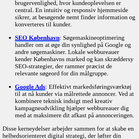
brugervenlighed, hvor kundeoplevelsen er
central. En intuitiv og responsiv hjemmeside
sikrer, at besøgende nemt finder information og
konverteres til kunder.
SEO København
: Søgemaskineoptimering
handler om at øge din synlighed på Google og
andre søgemaskiner. Lokale webbureauer
kender Københavns marked og kan skræddersy
SEO-strategier, der rammer præcist de
relevante søgeord for din målgruppe.
Google Ads
: Effektivt markedsføringsværktøj
til at nå kunder via målrettede annoncer. Ved at
kombinere teknisk indsigt med kreativ
kampagneudvikling hjælper webbureauer dig
med at maksimere dit afkast på annonceringen.
Disse kerneydelser arbejder sammen for at skabe en
helhedsorienteret digital strategi, der løfter din