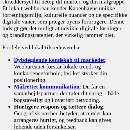
skræddersyet til netop dit marked og din målgruppe.
Et lokalt webbureau kender Københavns unikke
forretningsmiljø, kulturelle nuancer og de specifikke
digitale vaner, som præger byens forbrugere. Denne
indsigt gør det muligt at udvikle digitale løsninger
og brandingstrategier, der virkelig rammer plet.
Fordele ved lokal tilstedeværelse:
Dybdegående kendskab til markedet
:
Webbureauet forstår lokale trends og
konkurrenceforhold, hvilket styrker din
positionering.
Målrettet kommunikation
: Du får en
samarbejdspartner, der taler dit sprog – både
bogstaveligt og i overført betydning.
Hurtigere respons og tættere dialog
:
Geografisk nærhed betyder, at møder kan
arrangeres hurtigt, og feedback kan gives
løbende uden forsinkelser.