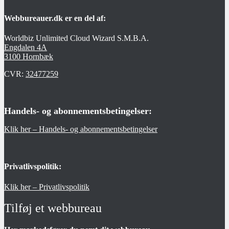
Webbureauer.dk er en del af:
Worldbiz Unlimited Cloud Wizard S.M.B.A.
Engdalen 4A
3100 Hornbæk
CVR:
32477259
Handels- og abonnementsbetingelser:
Klik her – Handels- og abonnementsbetingelser
Privatlivspolitik:
Klik her – Privatlivspolitik
Tilføj et webbureau