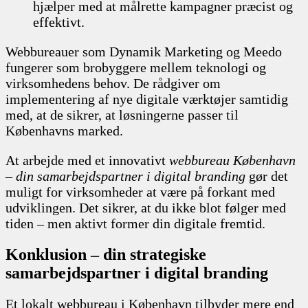
hjælper med at målrette kampagner præcist og
effektivt.
Webbureauer som Dynamik Marketing og Meedo
fungerer som brobyggere mellem teknologi og
virksomhedens behov. De rådgiver om
implementering af nye digitale værktøjer samtidig
med, at de sikrer, at løsningerne passer til
Københavns marked.
At arbejde med et innovativt
webbureau København
– din samarbejdspartner i digital branding
gør det
muligt for virksomheder at være på forkant med
udviklingen. Det sikrer, at du ikke blot følger med
tiden – men aktivt former din digitale fremtid.
Konklusion – din strategiske
samarbejdspartner i digital branding
Et lokalt webbureau i København tilbyder mere end