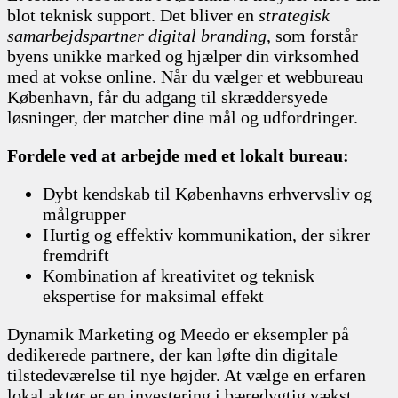
blot teknisk support. Det bliver en
strategisk
samarbejdspartner digital branding
, som forstår
byens unikke marked og hjælper din virksomhed
med at vokse online. Når du vælger et webbureau
København, får du adgang til skræddersyede
løsninger, der matcher dine mål og udfordringer.
Fordele ved at arbejde med et lokalt bureau:
Dybt kendskab til Københavns erhvervsliv og
målgrupper
Hurtig og effektiv kommunikation, der sikrer
fremdrift
Kombination af kreativitet og teknisk
ekspertise for maksimal effekt
Dynamik Marketing og Meedo er eksempler på
dedikerede partnere, der kan løfte din digitale
tilstedeværelse til nye højder. At vælge en erfaren
lokal aktør er en investering i bæredygtig vækst