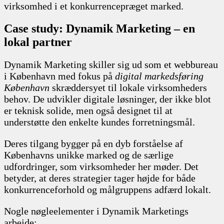
virksomhed i et konkurrencepræget marked.
Case study: Dynamik Marketing – en
lokal partner
Dynamik Marketing skiller sig ud som et webbureau
i København med fokus på
digital markedsføring
København
skræddersyet til lokale virksomheders
behov. De udvikler digitale løsninger, der ikke blot
er teknisk solide, men også designet til at
understøtte den enkelte kundes forretningsmål.
Deres tilgang bygger på en dyb forståelse af
Københavns unikke marked og de særlige
udfordringer, som virksomheder her møder. Det
betyder, at deres strategier tager højde for både
konkurrenceforhold og målgruppens adfærd lokalt.
Nogle nøgleelementer i Dynamik Marketings
arbejde: