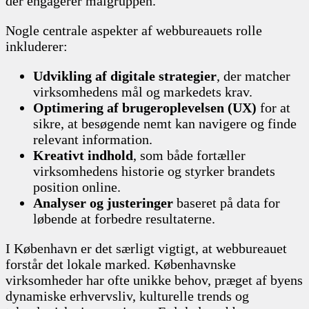
der engagerer målgruppen.
Nogle centrale aspekter af webbureauets rolle
inkluderer:
Udvikling af digitale strategier
, der matcher
virksomhedens mål og markedets krav.
Optimering af brugeroplevelsen (UX)
for at
sikre, at besøgende nemt kan navigere og finde
relevant information.
Kreativt indhold
, som både fortæller
virksomhedens historie og styrker brandets
position online.
Analyser og justeringer
baseret på data for
løbende at forbedre resultaterne.
I København er det særligt vigtigt, at webbureauet
forstår det lokale marked. Københavnske
virksomheder har ofte unikke behov, præget af byens
dynamiske erhvervsliv, kulturelle trends og