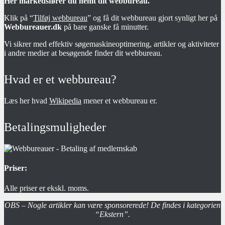
Her markedsfører du nemt dit webbureau.
Klik på “
Tilføj webbureau
” og få dit webbureau gjort synligt her på
Webbureauer.dk
på bare ganske få minutter.
Vi sikrer med effektiv søgemaskineoptimering, artikler og aktiviteter
i andre medier at besøgende finder dit webbureau.
Hvad er et webbureau?
Læs her hvad
Wikipedia
mener et webbureau er.
Betalingsmuligheder
Priser:
Alle priser er ekskl. moms.
OBS – Nogle artikler kan være sponsorerede! De findes i kategorien
“Ekstern”.