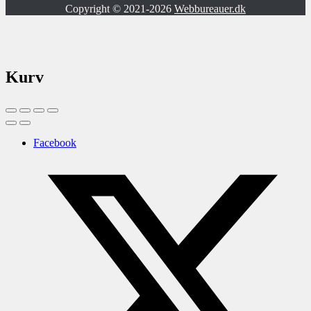
Copyright © 2021-2026
Webbureauer.dk
Kurv
Facebook