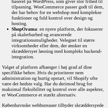
baseret på WordPress, som giver stor frihed til
tilpasning. WooCommerce passer godt til dem,
der har behov for en webshop med komplekse
funktioner og fuld kontrol over design og
hosting.
ShopOrama
: en nyere platform, der fokuserer
på skalerbarhed og avancerede
integrationsmuligheder. Velegnet til større
virksomheder eller dem, der ønsker en
skræddersyet løsning med kompleks backend-
integration.
Valget af platform afhænger i høj grad af dine
specifikke behov. Hvis du prioriterer nem
administration og hurtig opstart, vil Shopify ofte
være det bedste valg. Har du derimod brug for
maksimal fleksibilitet og kontrol over alle aspekter,
er WooCommerce et stærkt alternativ.
Københavnske webbureauer tilbyder skræddersyede