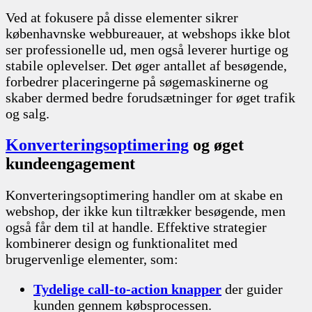
Ved at fokusere på disse elementer sikrer
københavnske webbureauer, at webshops ikke blot
ser professionelle ud, men også leverer hurtige og
stabile oplevelser. Det øger antallet af besøgende,
forbedrer placeringerne på søgemaskinerne og
skaber dermed bedre forudsætninger for øget trafik
og salg.
Konverteringsoptimering
og øget
kundeengagement
Konverteringsoptimering handler om at skabe en
webshop, der ikke kun tiltrækker besøgende, men
også får dem til at handle. Effektive strategier
kombinerer design og funktionalitet med
brugervenlige elementer, som:
Tydelige call-to-action knapper
der guider
kunden gennem købsprocessen.