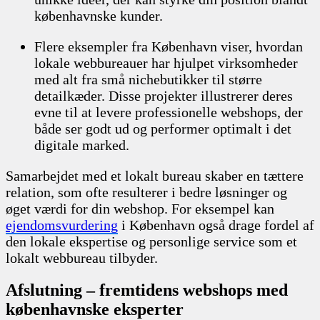
københavnske kunder.
Flere eksempler fra København viser, hvordan
lokale webbureauer har hjulpet virksomheder
med alt fra små nichebutikker til større
detailkæder. Disse projekter illustrerer deres
evne til at levere professionelle webshops, der
både ser godt ud og performer optimalt i det
digitale marked.
Samarbejdet med et lokalt bureau skaber en tættere
relation, som ofte resulterer i bedre løsninger og
øget værdi for din webshop. For eksempel kan
ejendomsvurdering
i København også drage fordel af
den lokale ekspertise og personlige service som et
lokalt webbureau tilbyder.
Afslutning – fremtidens webshops med
københavnske eksperter