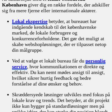
København
giver dig en række fordele, der adskiller
sig fra mere fjerne eller internationale aktører.
Lokal ekspertise
betyder, at bureauet har
indgående kendskab til det københavnske
marked, de lokale forbrugere og
konkurrenceforholdene. Det gør det muligt at
skabe webshopløsninger, der er tilpasset netop
din målgruppe.
Ved at vælge et lokalt bureau får du
personlig
service
, hvor kommunikationen er direkte og
effektiv. Du kan nemt mødes ansigt til ansigt,
hvilket sikrer hurtig feedback og bedre
forståelse af dine ønsker og behov.
Skræddersyede løsninger udvikles med fokus på
lokale krav og trends. Det betyder, at dit projekt
ikke kun bygger på standardløsninger men på
unikke idéer, der kan styrke din position blandt