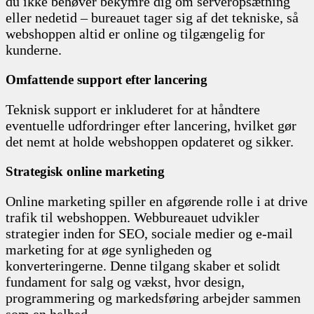
du ikke behøver bekymre dig om serveropsætning
eller nedetid – bureauet tager sig af det tekniske, så
webshoppen altid er online og tilgængelig for
kunderne.
Omfattende support efter lancering
Teknisk support er inkluderet for at håndtere
eventuelle udfordringer efter lancering, hvilket gør
det nemt at holde webshoppen opdateret og sikker.
Strategisk online marketing
Online marketing spiller en afgørende rolle i at drive
trafik til webshoppen. Webbureauet udvikler
strategier inden for SEO, sociale medier og e-mail
marketing for at øge synligheden og
konverteringerne. Denne tilgang skaber et solidt
fundament for salg og vækst, hvor design,
programmering og markedsføring arbejder sammen
som en helhed.