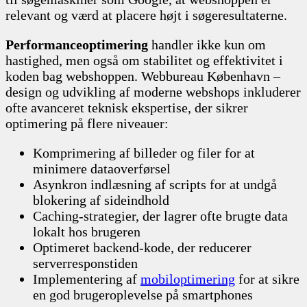
relevant og værd at placere højt i søgeresultaterne.
Performanceoptimering
handler ikke kun om
hastighed, men også om stabilitet og effektivitet i
koden bag webshoppen. Webbureau København –
design og udvikling af moderne webshops inkluderer
ofte avanceret teknisk ekspertise, der sikrer
optimering på flere niveauer:
Komprimering af billeder og filer for at
minimere dataoverførsel
Asynkron indlæsning af scripts for at undgå
blokering af sideindhold
Caching-strategier, der lagrer ofte brugte data
lokalt hos brugeren
Optimeret backend-kode, der reducerer
serverresponstiden
Implementering af
mobiloptimering
for at sikre
en god brugeroplevelse på smartphones