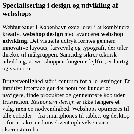
Specialisering i design og udvikling af
webshops
Webbureauer i København excellerer i at kombinere
kreativt
webshop design
med avanceret
webshop
udvikling
. Det visuelle udtryk formes gennem
innovative layouts, farvevalg og typografi, der taler
direkte til målgruppen. Samtidig sikrer teknisk
udvikling, at webshoppen fungerer fejlfrit, er hurtig
og skalerbar.
Brugervenlighed står i centrum for alle løsninger. Et
intuitivt interface gør det nemt for kunder at
navigere, finde produkter og gennemføre køb uden
frustration.
Responsivt design
er ikke længere et
valg, men en nødvendighed. Webshops optimeres til
alle enheder – fra smartphones til tablets og desktop
– for at sikre en konsekvent oplevelse uanset
skærmstørrelse.