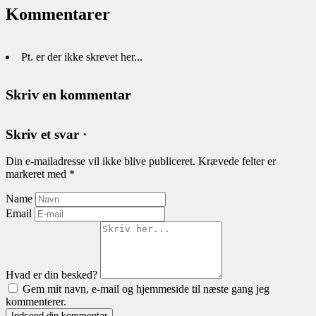
Kommentarer
Pt. er der ikke skrevet her...
Skriv en kommentar
Skriv et svar ·
Din e-mailadresse vil ikke blive publiceret.
Krævede felter er
markeret med
*
Name
Email
Hvad er din besked?
Gem mit navn, e-mail og hjemmeside til næste gang jeg
kommenterer.
Indsend din kommentar