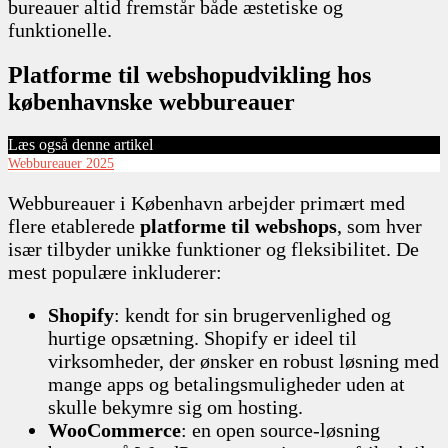
bureauer altid fremstår både æstetiske og
funktionelle.
Platforme til webshopudvikling hos
københavnske webbureauer
Læs også denne artikel
Webbureauer 2025
Webbureauer i København arbejder primært med
flere etablerede
platforme til webshops
, som hver
især tilbyder unikke funktioner og fleksibilitet. De
mest populære inkluderer:
Shopify
: kendt for sin brugervenlighed og
hurtige opsætning. Shopify er ideel til
virksomheder, der ønsker en robust løsning med
mange apps og betalingsmuligheder uden at
skulle bekymre sig om hosting.
WooCommerce
: en open source-løsning