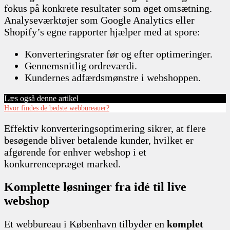
fokus på konkrete resultater som øget omsætning.
Analyseværktøjer som Google Analytics eller
Shopify’s egne rapporter hjælper med at spore:
Konverteringsrater før og efter optimeringer.
Gennemsnitlig ordreværdi.
Kundernes adfærdsmønstre i webshoppen.
Læs også denne artikel
Hvor findes de bedste webbureauer?
Effektiv konverteringsoptimering sikrer, at flere
besøgende bliver betalende kunder, hvilket er
afgørende for enhver webshop i et
konkurrencepræget marked.
Komplette løsninger fra idé til live
webshop
Et webbureau i København tilbyder en
komplet