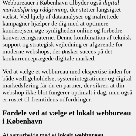
Webbureauer i København tilbyder også
digital
markedsføring rådgivning
, der støtter langsigtet
vækst. Ved hjælp af dataanalyser og målrettede
kampagner hjælper de dig med at optimere
kunderejsen, øge synligheden online og forbedre
konverteringsraterne. Denne kombination af teknisk
support og strategisk vejledning er afgørende for
moderne webshops, der ønsker succes på det
konkurrenceprægede digitale marked.
Ved at vælge et webbureau med ekspertise inden for
både vedligeholdelse, systemintegrationer og digital
markedsføring får du en partner, der sikrer, at din
webshop ikke blot fungerer optimalt i dag, men også
er rustet til fremtidens udfordringer.
Fordele ved at vælge et lokalt webbureau
i København
At samarbejde med et
lokalt webbureau