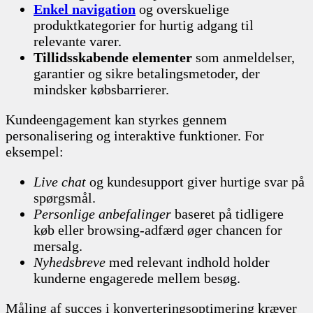
Enkel navigation
og overskuelige
produktkategorier for hurtig adgang til
relevante varer.
Tillidsskabende elementer
som anmeldelser,
garantier og sikre betalingsmetoder, der
mindsker købsbarrierer.
Kundeengagement kan styrkes gennem
personalisering og interaktive funktioner. For
eksempel:
Live chat
og kundesupport giver hurtige svar på
spørgsmål.
Personlige anbefalinger
baseret på tidligere
køb eller browsing-adfærd øger chancen for
mersalg.
Nyhedsbreve
med relevant indhold holder
kunderne engagerede mellem besøg.
Måling af succes i konverteringsoptimering kræver