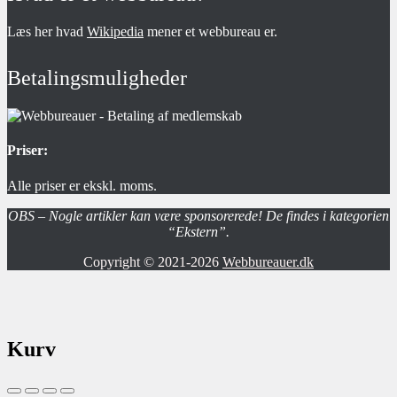
Læs her hvad
Wikipedia
mener et webbureau er.
Betalingsmuligheder
Priser:
Alle priser er ekskl. moms.
OBS – Nogle artikler kan være sponsorerede! De findes i kategorien
“Ekstern”.
Copyright © 2021-2026
Webbureauer.dk
Kurv