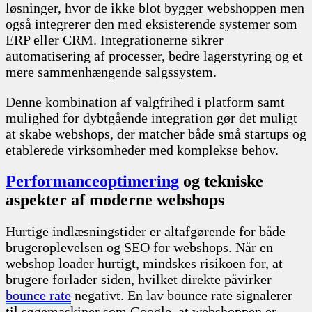
løsninger, hvor de ikke blot bygger webshoppen men
også integrerer den med eksisterende systemer som
ERP eller CRM. Integrationerne sikrer
automatisering af processer, bedre lagerstyring og et
mere sammenhængende salgssystem.
Denne kombination af valgfrihed i platform samt
mulighed for dybtgående integration gør det muligt
at skabe webshops, der matcher både små startups og
etablerede virksomheder med komplekse behov.
Performanceoptimering
og tekniske
aspekter af moderne webshops
Hurtige indlæsningstider er altafgørende for både
brugeroplevelsen og SEO for webshops. Når en
webshop loader hurtigt, mindskes risikoen for, at
brugere forlader siden, hvilket direkte påvirker
bounce rate
negativt. En lav bounce rate signalerer
til søgemaskiner som Google, at webshoppen er