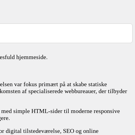
.
ccesfuld hjemmeside.
delsen var fokus primært på at skabe statiske
mkomsten af specialiserede webbureauer, der tilbyder
age med simple HTML-sider til moderne responsive
gere.
or digital tilstedeværelse, SEO og online