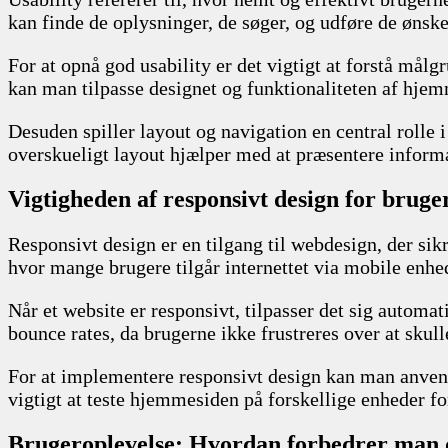
kan finde de oplysninger, de søger, og udføre de ønske
For at opnå god usability er det vigtigt at forstå må
kan man tilpasse designet og funktionaliteten af hjem
Desuden spiller layout og navigation en central rolle i 
overskueligt layout hjælper med at præsentere inform
Vigtigheden af responsivt design for bruge
Responsivt design er en tilgang til webdesign, der sik
hvor mange brugere tilgår internettet via mobile enhe
Når et website er responsivt, tilpasser det sig automa
bounce rates, da brugerne ikke frustreres over at skul
For at implementere responsivt design kan man anvend
vigtigt at teste hjemmesiden på forskellige enheder for
Brugeroplevelse: Hvordan forbedrer man