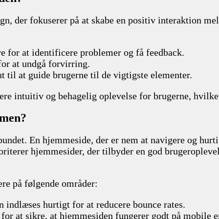
ign, der fokuserer på at skabe en positiv interaktion 
e for at identificere problemer og få feedback.
for at undgå forvirring.
t til at guide brugerne til de vigtigste elementer.
re intuitiv og behagelig oplevelse for brugerne, hvilke
mmen?
undet. En hjemmeside, der er nem at navigere og hurtig
iterer hjemmesider, der tilbyder en god brugeroplevelse
ere på følgende områder:
n indlæses hurtigt for at reducere bounce rates.
for at sikre, at hjemmesiden fungerer godt på mobile e