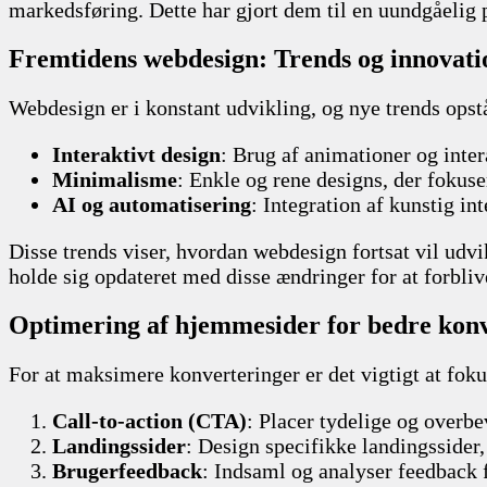
markedsføring. Dette har gjort dem til en uundgåelig p
Fremtidens webdesign: Trends og innovati
Webdesign er i konstant udvikling, og nye trends opst
Interaktivt design
: Brug af animationer og inter
Minimalisme
: Enkle og rene designs, der fokuse
AI og automatisering
: Integration af kunstig in
Disse trends viser, hvordan webdesign fortsat vil udv
holde sig opdateret med disse ændringer for at forbli
Optimering af hjemmesider for bedre kon
For at maksimere konverteringer er det vigtigt at foku
Call-to-action (CTA)
: Placer tydelige og overb
Landingssider
: Design specifikke landingssider
Brugerfeedback
: Indsaml og analyser feedback f