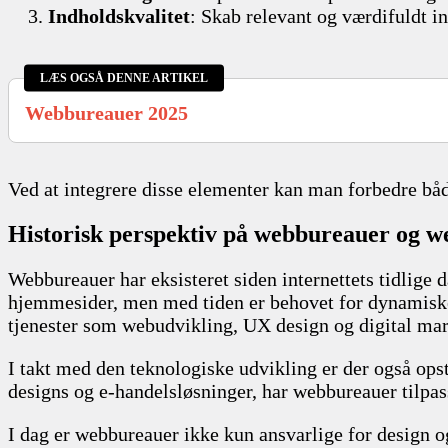
Indholdskvalitet
: Skab relevant og værdifuldt i
LÆS OGSÅ DENNE ARTIKEL
Webbureauer 2025
Ved at integrere disse elementer kan man forbedre båd
Historisk perspektiv på webbureauer og w
Webbureauer har eksisteret siden internettets tidlige d
hjemmesider, men med tiden er behovet for dynamiske o
tjenester som webudvikling, UX design og digital mar
I takt med den teknologiske udvikling er der også op
designs og e-handelsløsninger, har webbureauer tilpas
I dag er webbureauer ikke kun ansvarlige for design o