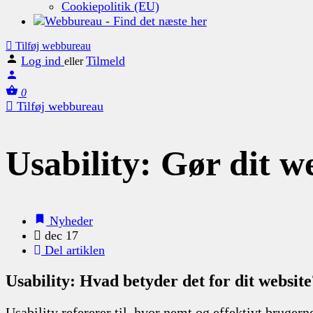
Cookiepolitik (EU)
Tilføj webbureau
Log ind
Tilmeld
eller
0
Tilføj webbureau
Usability: Gør dit w
Nyheder
dec 17
Del artiklen
Usability: Hvad betyder det for dit website
Usability refererer til, hvor nemt og effektivt bruger