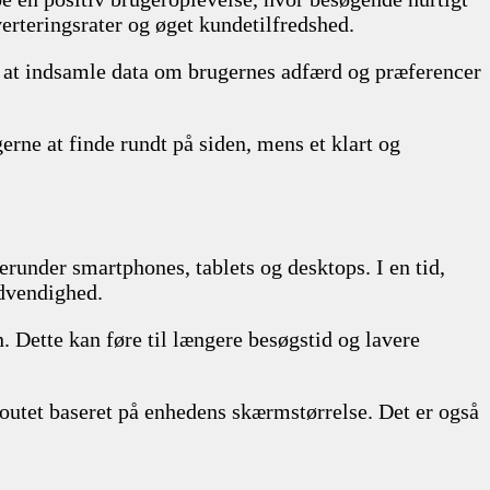
verteringsrater og øget kundetilfredshed.
ed at indsamle data om brugernes adfærd og præferencer
gerne at finde rundt på siden, mens et klart og
erunder smartphones, tablets og desktops. I en tid,
ødvendighed.
. Dette kan føre til længere besøgstid og lavere
utet baseret på enhedens skærmstørrelse. Det er også