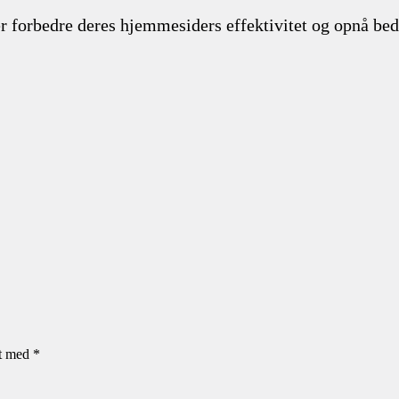
 forbedre deres hjemmesiders effektivitet og opnå bedre
et med
*