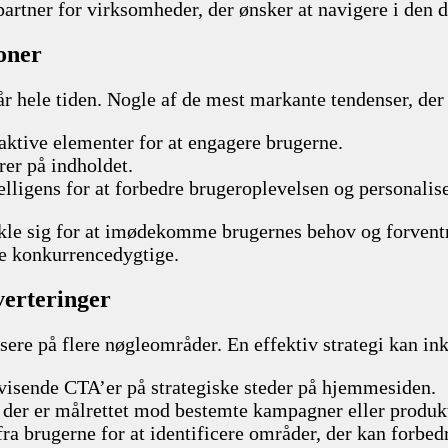
artner for virksomheder, der ønsker at navigere i den d
oner
år hele tiden. Nogle af de mest markante tendenser, de
aktive elementer for at engagere brugerne.
rer på indholdet.
telligens for at forbedre brugeroplevelsen og personalis
ikle sig for at imødekomme brugernes behov og forventn
ve konkurrencedygtige.
verteringer
sere på flere nøgleområder. En effektiv strategi kan in
evisende CTA’er på strategiske steder på hjemmesiden.
, der er målrettet mod bestemte kampagner eller produk
ra brugerne for at identificere områder, der kan forbed