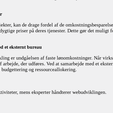
r
kter, kan de drage fordel af de omkostningsbesparelser
gtige priser på deres tjenester. Dette gør det muligt f
d et eksternt bureau
ing er undgåelsen af faste lønomkostninger. Når virkso
arbejde, der udføres. Ved at samarbejde med et ekstern
es budgettering og ressourceallokering.
iviteter, mens eksperter håndterer webudviklingen.