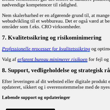
nødvendige kompetencer til rådighed.
Nem skalerbarhed er en afgørende grund til, at mange v
webudvikling til et webbureau. Det er også værd at b
områder som f.eks. CRO virksomheder.
7. Kvalitetssikring og risikominimering
Professionelle processer for kvalitetssikring
og optimer
Valg af
erfarent bureau minimerer risikoen
for fejl og 
8. Support, vedligeholdelse og strategisk r
Efter leveringen af dit websted eller digitale produkt e
opdateret, sikkert og i overensstemmelse med de nyes
Løbende support og opdateringer