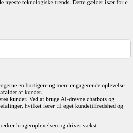
de nyeste teknologiske trends. Dette gælder især for e-
rugerne en hurtigere og mere engagerende oplevelse.
faldet af kunder.
eres kunder. Ved at bruge AI-drevne chatbots og
linger, hvilket fører til øget kundetilfredshed og
bedrer brugeroplevelsen og driver vækst.