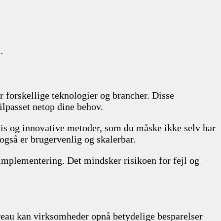
.
 forskellige teknologier og brancher. Disse
tilpasset netop dine behov.
ksis og innovative metoder, som du måske ikke selv har
 også er brugervenlig og skalerbar.
l implementering. Det mindsker risikoen for fejl og
ureau kan virksomheder opnå betydelige besparelser