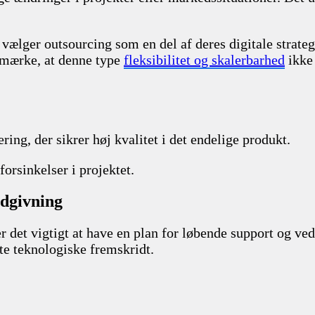
ælger outsourcing som en del af deres digitale strategi
emærke, at denne type
fleksibilitet og skalerbarhed
ikke
ing, der sikrer høj kvalitet i det endelige produkt.
forsinkelser i projektet.
ådgivning
r det vigtigt at have en plan for løbende support og vedl
te teknologiske fremskridt.