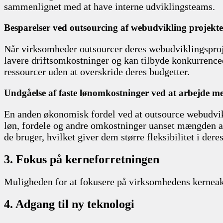
sammenlignet med at have interne udviklingsteams.
Besparelser ved outsourcing af webudvikling projekte
Når virksomheder outsourcer deres webudviklingsproje
lavere driftsomkostninger og kan tilbyde konkurrencedy
ressourcer uden at overskride deres budgetter.
Undgåelse af faste lønomkostninger ved at arbejde me
En anden økonomisk fordel ved at outsource webudvikl
løn, fordele og andre omkostninger uanset mængden af 
de bruger, hvilket giver dem større fleksibilitet i der
3. Fokus på kerneforretningen
Muligheden for at fokusere på virksomhedens kerneakt
4. Adgang til ny teknologi