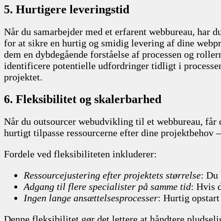
5. Hurtigere leveringstid
Når du samarbejder med et erfarent webbureau, har du 
for at sikre en hurtig og smidig levering af dine webp
dem en dybdegående forståelse af processen og rollerne
identificere potentielle udfordringer tidligt i process
projektet.
6. Fleksibilitet og skalerbarhed
Når du outsourcer webudvikling til et webbureau, får
hurtigt tilpasse ressourcerne efter dine projektbehov 
Fordele ved fleksibiliteten inkluderer:
Ressourcejustering efter projektets størrelse
: Du 
Adgang til flere specialister på samme tid
: Hvis 
Ingen lange ansættelsesprocesser
: Hurtig opstart
Denne fleksibilitet gør det lettere at håndtere pludseli