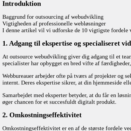
Introduktion
Baggrund for outsourcing af webudvikling
Vigtigheden af professionelle webløsninger
I denne artikel vil vi udforske de 10 vigtigste fordele
1. Adgang til ekspertise og specialiseret vi
At outsource webudvikling giver dig adgang til et tea
specialister har opbygget en bred vifte af færdigheder
Webbureauer arbejder ofte på tværs af projekter og se
internt. Deres ekspertise sikrer, at din hjemmeside el
Samarbejdet med eksperter betyder, at du får en løsnin
øger chancen for et succesfuldt digitalt produkt.
2. Omkostningseffektivitet
Omkostningseffektivitet er en af de største fordele v