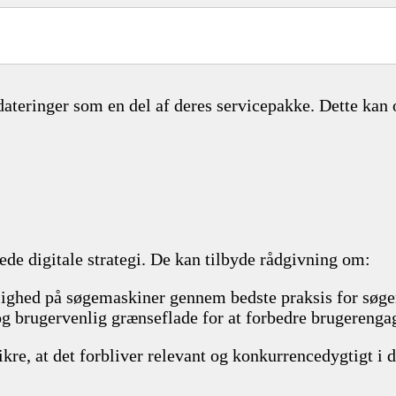
dateringer som en del af deres servicepakke. Dette kan 
nede digitale strategi. De kan tilbyde rådgivning om:
lighed på søgemaskiner gennem bedste praksis for søg
og brugervenlig grænseflade for at forbedre brugereng
ikre, at det forbliver relevant og konkurrencedygtigt i 