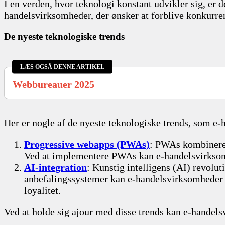
I en verden, hvor teknologi konstant udvikler sig, er 
handelsvirksomheder, der ønsker at forblive konkur
De nyeste teknologiske trends
LÆS OGSÅ DENNE ARTIKEL
Webbureauer 2025
Her er nogle af de nyeste teknologiske trends, som
Progressive webapps (PWAs)
: PWAs kombinerer
Ved at implementere PWAs kan e-handelsvirksomhe
AI-integration
: Kunstig intelligens (AI) revolu
anbefalingssystemer kan e-handelsvirksomheder ti
loyalitet.
Ved at holde sig ajour med disse trends kan e-handel