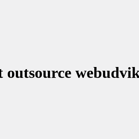
t outsource webudvikl