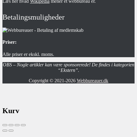
Læs her hvad
Wikipedia
mener et webbureau er.
Betalingsmuligheder
Priser:
Alle priser er ekskl. moms.
OBS – Nogle artikler kan være sponsorerede! De findes i kategorien
“Ekstern”.
Copyright © 2021-2026
Webbureauer.dk
Kurv