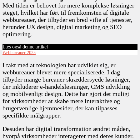
Med tiden er behovet for mere komplekse løsninger
steget, hvilket har ført til fremkomsten af digitale
webbureauer, der tilbyder en bred vifte af tjenester,
herunder UX design, digital marketing og SEO
optimering.
Læs også denne artikel
Webbureauer 2025
I takt med at teknologien har udviklet sig, er
webbureauer blevet mere specialiserede. I dag
tilbyder mange bureauer skræddersyede løsninger,
der inkluderer e-handelsløsninger, CMS udvikling
og mobilvenligt design. Dette har gjort det muligt
for virksomheder at skabe mere interaktive og
brugervenlige hjemmesider, der kan tilpasses
specifikke målgrupper.
Desuden har digital transformation ændret måden,
hvorpå virksomheder interagerer med deres kunder.