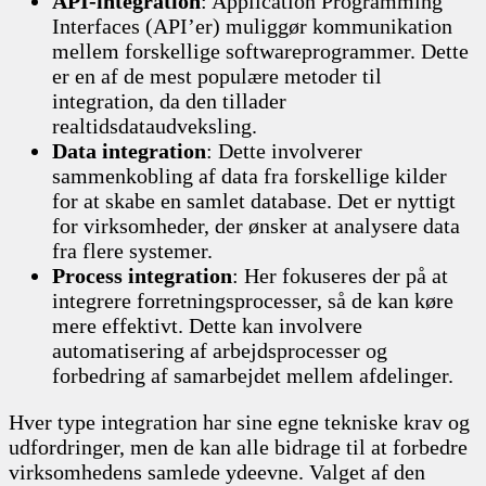
API-integration
: Application Programming
Interfaces (API’er) muliggør kommunikation
mellem forskellige softwareprogrammer. Dette
er en af de mest populære metoder til
integration, da den tillader
realtidsdataudveksling.
Data integration
: Dette involverer
sammenkobling af data fra forskellige kilder
for at skabe en samlet database. Det er nyttigt
for virksomheder, der ønsker at analysere data
fra flere systemer.
Process integration
: Her fokuseres der på at
integrere forretningsprocesser, så de kan køre
mere effektivt. Dette kan involvere
automatisering af arbejdsprocesser og
forbedring af samarbejdet mellem afdelinger.
Hver type integration har sine egne tekniske krav og
udfordringer, men de kan alle bidrage til at forbedre
virksomhedens samlede ydeevne. Valget af den