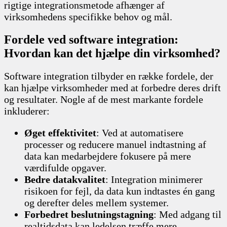
rigtige integrationsmetode afhænger af
virksomhedens specifikke behov og mål.
Fordele ved software integration:
Hvordan kan det hjælpe din virksomhed?
Software integration tilbyder en række fordele, der
kan hjælpe virksomheder med at forbedre deres drift
og resultater. Nogle af de mest markante fordele
inkluderer:
Øget effektivitet
: Ved at automatisere
processer og reducere manuel indtastning af
data kan medarbejdere fokusere på mere
værdifulde opgaver.
Bedre datakvalitet
: Integration minimerer
risikoen for fejl, da data kun indtastes én gang
og derefter deles mellem systemer.
Forbedret beslutningstagning
: Med adgang til
realtidsdata kan ledelsen træffe mere