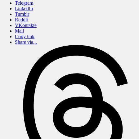
Telegram
LinkedIn
Tumblr
Reddit
VKontakte
Mail
Copy link
Share via...