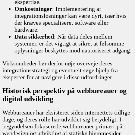
ekspertise.
Omkostninger
: Implementering af
integrationsløsninger kan være dyrt, især hvis
der kræves specialiseret software eller
hardware.
Data sikkerhed
: Når data deles mellem
systemer, er det vigtigt at sikre, at følsomme
oplysninger beskyttes mod uautoriseret adgang.
Virksomheder bør derfor nøje overveje deres
integrationsstrategi og eventuelt søge hjælp fra
eksperter for at navigere i disse udfordringer.
Historisk perspektiv på webbureauer og
digital udvikling
Webbureauer har eksisteret siden internettets tidlige
dage, og deres rolle har udviklet sig betydeligt. I
begyndelsen fokuserede webbureauer primært på
webdesign og udvikling af statiske hjemmesider.