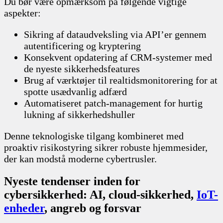
Du bør være opmærksom på følgende vigtige
aspekter:
Sikring af dataudveksling via API’er gennem
autentificering og kryptering
Konsekvent opdatering af CRM-systemer med
de nyeste sikkerhedsfeatures
Brug af værktøjer til realtidsmonitorering for at
spotte usædvanlig adfærd
Automatiseret patch-management for hurtig
lukning af sikkerhedshuller
Denne teknologiske tilgang kombineret med
proaktiv risikostyring sikrer robuste hjemmesider,
der kan modstå moderne cybertrusler.
Nyeste tendenser inden for
cybersikkerhed: AI, cloud-sikkerhed,
IoT-
enheder
, angreb og forsvar