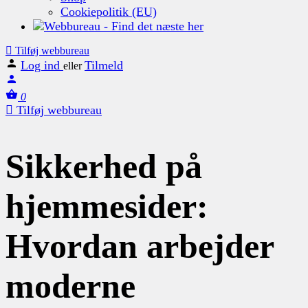
Cookiepolitik (EU)
Tilføj webbureau
Log ind
Tilmeld
eller
0
Tilføj webbureau
Sikkerhed på
hjemmesider:
Hvordan arbejder
moderne