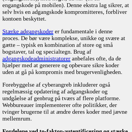
engangskode på mobilen). Denne ekstra lag sikrer, at
selv hvis en adgangskode kompromitteres, forbliver
kontoen beskyttet.
Stærke adgangskoder
er fundamentale i denne
proces. De bør være komplekse, unikke og svære at
gætte – typisk en kombination af store og små
bogstaver, tal og specialtegn. Brug af
adgangskodeadministratorer
anbefales ofte, da de
hjælper med at generere og opbevare sikre koder
uden at gå på kompromis med brugervenligheden.
Forebyggelse af cyberangreb inkluderer også
regelmæssig opdatering af adgangskoder og
undgåelse af genbrug på tværs af flere platforme.
Webbureauer implementerer ofte politikker, der
tvinger brugerne til at ændre deres koder med jævne
mellemrum.
Fordelene ved to-faktor-autentificering og stærke