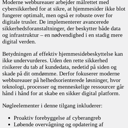
Moderne webbureauer arbejder målrettet med
cybersikkerhed for at sikre, at hjemmesider ikke blot
fungerer optimalt, men også er robuste over for
digitale trusler. De implementerer avancerede
sikkerhedsforanstaltninger, der beskytter både data
og infrastruktur – en nødvendighed i en stadig mere
digital verden.
Betydningen af effektiv hjemmesidebeskyttelse kan
ikke undervurderes. Uden den rette sikkerhed
risikerer du tab af kundedata, nedetid på siden og
skade på dit omdømme. Derfor fokuserer moderne
webbureauer på helhedsorienterede løsninger, hvor
teknologi, processer og menneskelige ressourcer går
hånd i hånd for at skabe en sikker digital platform.
Nøgleelementer i denne tilgang inkluderer:
Proaktiv forebyggelse af cyberangreb
Løbende overvågning og opdatering af