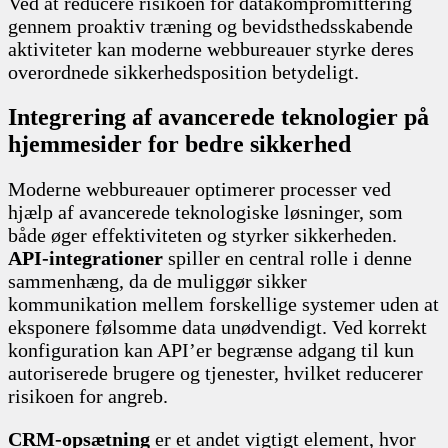
Ved at reducere risikoen for datakompromittering
gennem proaktiv træning og bevidsthedsskabende
aktiviteter kan moderne webbureauer styrke deres
overordnede sikkerhedsposition betydeligt.
Integrering af avancerede teknologier på
hjemmesider for bedre sikkerhed
Moderne webbureauer optimerer processer ved
hjælp af avancerede teknologiske løsninger, som
både øger effektiviteten og styrker sikkerheden.
API-integrationer
spiller en central rolle i denne
sammenhæng, da de muliggør sikker
kommunikation mellem forskellige systemer uden at
eksponere følsomme data unødvendigt. Ved korrekt
konfiguration kan API’er begrænse adgang til kun
autoriserede brugere og tjenester, hvilket reducerer
risikoen for angreb.
CRM-opsætning
er et andet vigtigt element, hvor