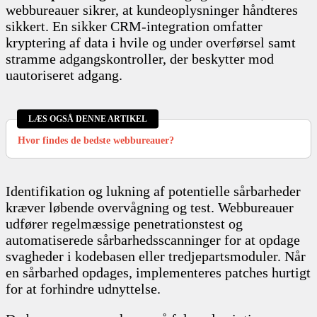
webbureauer sikrer, at kundeoplysninger håndteres
sikkert. En sikker CRM-integration omfatter
kryptering af data i hvile og under overførsel samt
stramme adgangskontroller, der beskytter mod
uautoriseret adgang.
LÆS OGSÅ DENNE ARTIKEL
Hvor findes de bedste webbureauer?
Identifikation og lukning af potentielle sårbarheder
kræver løbende overvågning og test. Webbureauer
udfører regelmæssige penetrationstest og
automatiserede sårbarhedsscanninger for at opdage
svagheder i kodebasen eller tredjepartsmoduler. Når
en sårbarhed opdages, implementeres patches hurtigt
for at forhindre udnyttelse.