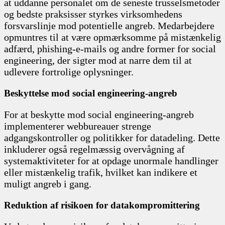
at uddanne personalet om de seneste trusselsmetoder
og bedste praksisser styrkes virksomhedens
forsvarslinje mod potentielle angreb. Medarbejdere
opmuntres til at være opmærksomme på mistænkelig
adfærd, phishing-e-mails og andre former for social
engineering, der sigter mod at narre dem til at
udlevere fortrolige oplysninger.
Beskyttelse mod social engineering-angreb
For at beskytte mod social engineering-angreb
implementerer webbureauer strenge
adgangskontroller og politikker for datadeling. Dette
inkluderer også regelmæssig overvågning af
systemaktiviteter for at opdage unormale handlinger
eller mistænkelig trafik, hvilket kan indikere et
muligt angreb i gang.
Reduktion af risikoen for datakompromittering