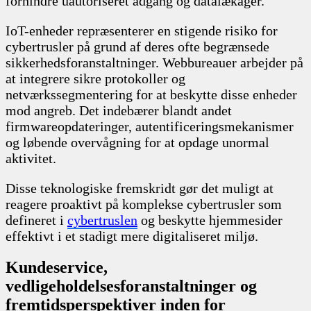
forhindre uautoriseret adgang og datalækager.
IoT-enheder repræsenterer en stigende risiko for
cybertrusler på grund af deres ofte begrænsede
sikkerhedsforanstaltninger. Webbureauer arbejder på
at integrere sikre protokoller og
netværkssegmentering for at beskytte disse enheder
mod angreb. Det indebærer blandt andet
firmwareopdateringer, autentificeringsmekanismer
og løbende overvågning for at opdage unormal
aktivitet.
Disse teknologiske fremskridt gør det muligt at
reagere proaktivt på komplekse cybertrusler som
defineret i
cybertruslen
og beskytte hjemmesider
effektivt i et stadigt mere digitaliseret miljø.
Kundeservice,
vedligeholdelsesforanstaltninger og
fremtidsperspektiver inden for