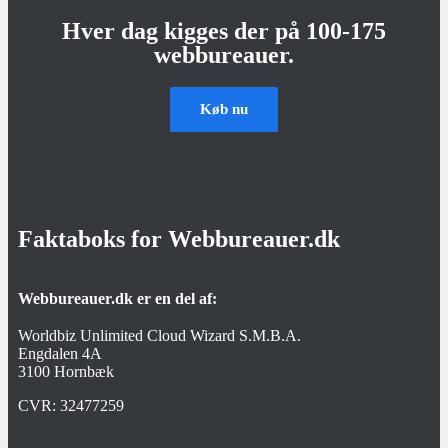
Hver dag kigges der på 100-175
webbureauer.
Køb nu
Faktaboks for Webbureauer.dk
Webbureauer.dk er en del af:
Worldbiz Unlimited Cloud Wizard S.M.B.A.
Engdalen 4A
3100 Hornbæk
CVR:
32477259