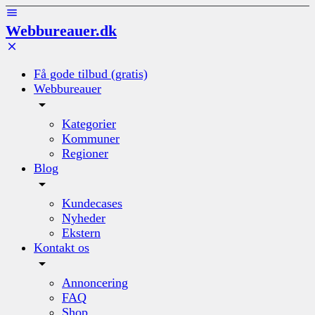
Webbureauer.dk
Få gode tilbud (gratis)
Webbureauer
Kategorier
Kommuner
Regioner
Blog
Kundecases
Nyheder
Ekstern
Kontakt os
Annoncering
FAQ
Shop