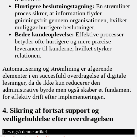
Hurtigere beslutningstagning:
En strømlinet
proces sikrer, at information flyder
gnidningsfrit gennem organisationen, hvilket
muliggør hurtigere beslutninger.
Bedre kundeoplevelse:
Effektive processer
betyder ofte hurtigere og mere præcise
leverancer til kunderne, hvilket styrker
relationen.
Automatisering og strømlining er afgørende
elementer i en succesfuld overdragelse af digitale
løsninger, da de ikke kun reducerer den
administrative byrde men også skaber et fundament
for effektiv drift efter implementeringen.
4. Sikring af fortsat support og
vedligeholdelse efter overdragelsen
Læs også denne artikel