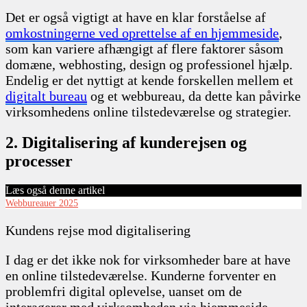
Det er også vigtigt at have en klar forståelse af
omkostningerne ved oprettelse af en hjemmeside
,
som kan variere afhængigt af flere faktorer såsom
domæne, webhosting, design og professionel hjælp.
Endelig er det nyttigt at kende forskellen mellem et
digitalt bureau
og et webbureau, da dette kan påvirke
virksomhedens online tilstedeværelse og strategier.
2. Digitalisering af kunderejsen og
processer
Læs også denne artikel
Webbureauer 2025
Kundens rejse mod digitalisering
I dag er det ikke nok for virksomheder bare at have
en online tilstedeværelse. Kunderne forventer en
problemfri digital oplevelse, uanset om de
interagerer med virksomheden via hjemmeside,