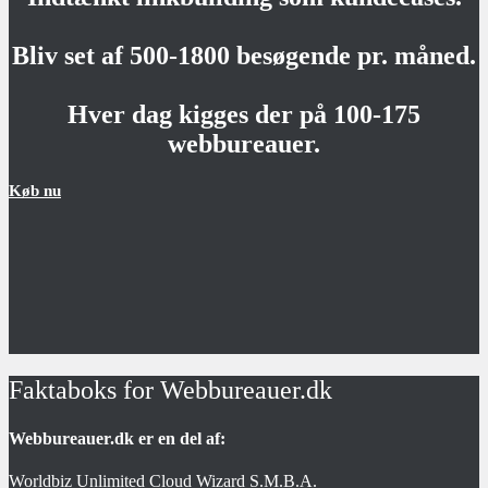
Bliv set af 500-1800 besøgende pr. måned.
Hver dag kigges der på 100-175
webbureauer.
Køb nu
Faktaboks for Webbureauer.dk
Webbureauer.dk er en del af:
Worldbiz Unlimited Cloud Wizard S.M.B.A.