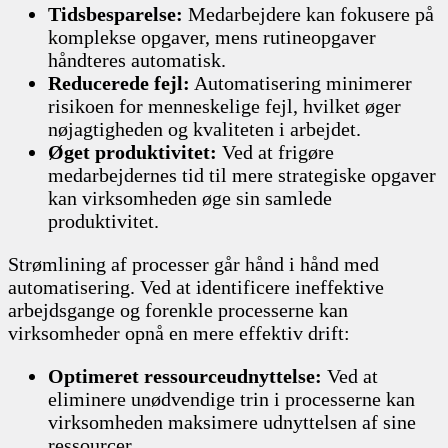
Tidsbesparelse:
Medarbejdere kan fokusere på
komplekse opgaver, mens rutineopgaver
håndteres automatisk.
Reducerede fejl:
Automatisering minimerer
risikoen for menneskelige fejl, hvilket øger
nøjagtigheden og kvaliteten i arbejdet.
Øget produktivitet:
Ved at frigøre
medarbejdernes tid til mere strategiske opgaver
kan virksomheden øge sin samlede
produktivitet.
Strømlining af processer går hånd i hånd med
automatisering. Ved at identificere ineffektive
arbejdsgange og forenkle processerne kan
virksomheder opnå en mere effektiv drift:
Optimeret ressourceudnyttelse:
Ved at
eliminere unødvendige trin i processerne kan
virksomheden maksimere udnyttelsen af sine
ressourcer.