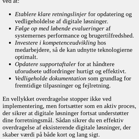
ved at:
Etablere klare retningslinjer
for opdatering og
vedligeholdelse af digitale løsninger.
Følge op med løbende evalueringer
af
systemernes performance og brugertilfredshed.
Investere i kompetenceudvikling
hos
medarbejdere, så de kan udnytte teknologierne
optimalt.
Opdatere supportaftaler
for at håndtere
uforudsete udfordringer hurtigt og effektivt.
Vedligeholde dokumentation
som grundlag for
fremtidige tilpasninger og fejlretning.
En vellykket overdragelse stopper ikke ved
implementering, men fortsætter som en aktiv proces,
der sikrer at digitale løsninger fortsat understøtter
dine forretningsmål. Sådan sikrer du en effektiv
overdragelse af eksisterende digitale løsninger, der
skaber værdi på både kort og lang sigt.