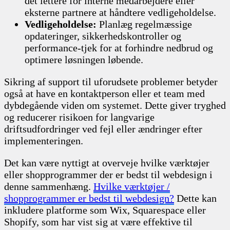
det lettere for interne medarbejdere eller
eksterne partnere at håndtere vedligeholdelse.
Vedligeholdelse:
Planlæg regelmæssige
opdateringer, sikkerhedskontroller og
performance-tjek for at forhindre nedbrud og
optimere løsningen løbende.
Sikring af support til uforudsete problemer betyder
også at have en kontaktperson eller et team med
dybdegående viden om systemet. Dette giver tryghed
og reducerer risikoen for langvarige
driftsudfordringer ved fejl eller ændringer efter
implementeringen.
Det kan være nyttigt at overveje hvilke værktøjer
eller shopprogrammer der er bedst til webdesign i
denne sammenhæng.
Hvilke værktøjer /
shopprogrammer er bedst til webdesign?
Dette kan
inkludere platforme som Wix, Squarespace eller
Shopify, som har vist sig at være effektive til