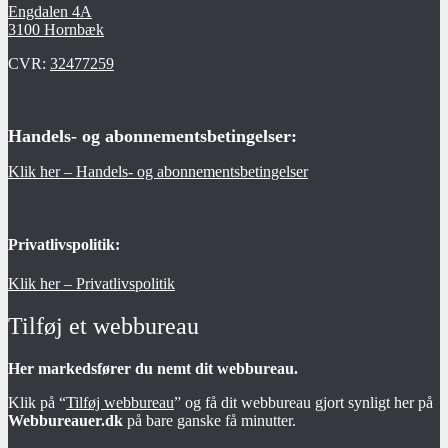
Engdalen 4A
3100 Hornbæk
CVR:
32477259
Handels- og abonnementsbetingelser:
Klik her – Handels- og abonnementsbetingelser
Privatlivspolitik:
Klik her – Privatlivspolitik
Tilføj et webbureau
Her markedsfører du nemt dit webbureau.
Klik på “
Tilføj webbureau
” og få dit webbureau gjort synligt her på
Webbureauer.dk
på bare ganske få minutter.