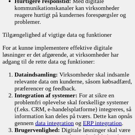
Hurtigere responstid:
Med digitale
kommunikationskanaler kan virksomheder
reagere hurtigt på kundernes forespørgsler og
problemer.
Tilgængelighed af vigtige data og funktioner
For at kunne implementere effektive digitale
løsninger er det afgørende, at virksomheder har
adgang til de rette data og funktioner:
Dataindsamling:
Virksomheder skal indsamle
relevante data om kunderne, såsom købsadfærd,
præferencer og feedback.
Integration af systemer:
For at sikre en
problemfri oplevelse skal forskellige systemer
(f.eks. CRM, e-handelsplatforme) integreres, så
information kan deles på tværs. Dette kan opnås
gennem
data integration
og
ERP integration
.
Brugervenlighed:
Digitale løsninger skal være