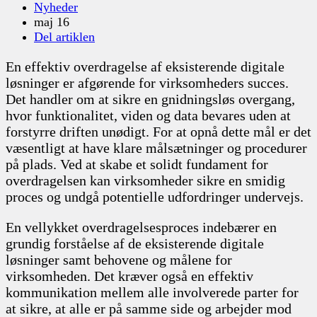
Nyheder
maj 16
Del artiklen
En effektiv overdragelse af eksisterende digitale
løsninger er afgørende for virksomheders succes.
Det handler om at sikre en gnidningsløs overgang,
hvor funktionalitet, viden og data bevares uden at
forstyrre driften unødigt. For at opnå dette mål er det
væsentligt at have klare målsætninger og procedurer
på plads. Ved at skabe et solidt fundament for
overdragelsen kan virksomheder sikre en smidig
proces og undgå potentielle udfordringer undervejs.
En vellykket overdragelsesproces indebærer en
grundig forståelse af de eksisterende digitale
løsninger samt behovene og målene for
virksomheden. Det kræver også en effektiv
kommunikation mellem alle involverede parter for
at sikre, at alle er på samme side og arbejder mod