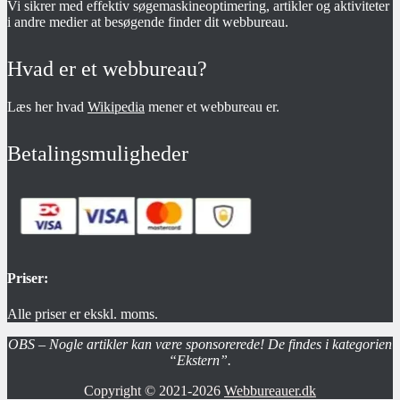
Vi sikrer med effektiv søgemaskineoptimering, artikler og aktiviteter
i andre medier at besøgende finder dit webbureau.
Hvad er et webbureau?
Læs her hvad
Wikipedia
mener et webbureau er.
Betalingsmuligheder
Priser:
Alle priser er ekskl. moms.
OBS – Nogle artikler kan være sponsorerede! De findes i kategorien
“Ekstern”.
Copyright © 2021-2026
Webbureauer.dk