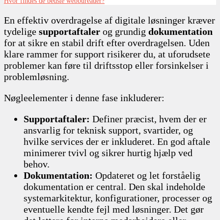
Hvor findes de bedste webbureauer?
En effektiv overdragelse af digitale løsninger kræver
tydelige
supportaftaler
og grundig
dokumentation
for at sikre en stabil drift efter overdragelsen. Uden
klare rammer for support risikerer du, at uforudsete
problemer kan føre til driftsstop eller forsinkelser i
problemløsning.
Nøgleelementer i denne fase inkluderer:
Supportaftaler:
Definer præcist, hvem der er
ansvarlig for teknisk support, svartider, og
hvilke services der er inkluderet. En god aftale
minimerer tvivl og sikrer hurtig hjælp ved
behov.
Dokumentation:
Opdateret og let forståelig
dokumentation er central. Den skal indeholde
systemarkitektur, konfigurationer, processer og
eventuelle kendte fejl med løsninger. Det gør