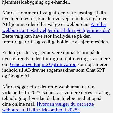
hjemmesidebygning og e-handel.
Når det kommer til valg af den rette løsning til din
nye hjemmeside, kan du overveje om du vil gå med
AI-hjemmesider eller vælge et webbureau.
AI eller
webbureau: Hvad vælger du til din nye hjemmeside?
Dette valg kan have stor indflydelse på den
fremtidige drift og vedligeholdelse af hjemmesiden.
Endelig er det vigtigt at være opmærksom på de
nyeste trends inden for digital optimering. Læs mere
om
Generative Engine Optimization
som optimerer
indhold til AI-drevne søgemaskiner som ChatGPT
og Google AI.
Når du søger efter det rette webbureau til din
virksomhed i 2025, så husk at vurdere deres erfaring,
teknologi og hvordan de kan hjælpe med at opnå
dine online mål.
Hvordan vælger du det rette
webbureau til din virksomhed i 2025?