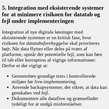
5. Integration med eksisterende systemer
for at minimere risikoen for datatab og
fejl under implementeringen
Integration af nye digitale løsninger med
eksisterende systemer er en kritisk fase, hvor
risikoen for
datatabsforebyggelse
skal prioriteres
højt. Når data flyttes eller deles på tværs af
platforme, opstår der potentielle fejl, som kan føre
til tab eller korruption af vigtige informationer.
Derfor er det vigtigt at:
Gennemføre grundige tests i kontrollerede
miljøer før live-implementering.
Anvende backupsystemer, der sikrer, at data kan
genskabes ved fejl.
Dokumentere alle dataflow og grænseflader
tydeligt for at undgå misforståelser.