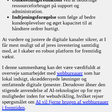
ressourceforbruget på support og
administration.
Indtjeningsforøgelse
som følge af bedre
kundeoplevelser og øget kapacitet til at
håndtere ordrer hurtigt.
At vurdere og justere de digitale kanaler sikrer, at I
får mest muligt ud af jeres investering samtidig
med, at I skaber en robust platform for fremtidig
vækst.
I denne sammenhæng kan det være værdifuldt at
overveje samarbejdet med
webbureauer
som har
lokal indsigt, skræddersyede løsninger og
omfattende digitale tjenester. Derudover åbner den
stigende anvendelse af AI-teknologier op for nye
muligheder inden for webudvikling, hvilket rejser
spørgsmålet om
AI vil fjerne brugen af webbureauer
i fremtiden
.