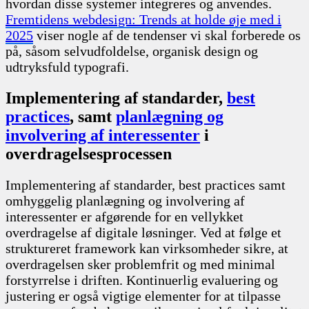
hvordan disse systemer integreres og anvendes.
Fremtidens webdesign: Trends at holde øje med i
2025
viser nogle af de tendenser vi skal forberede os
på, såsom selvudfoldelse, organisk design og
udtryksfuld typografi.
Implementering af standarder,
best
practices
, samt
planlægning og
involvering af interessenter
i
overdragelsesprocessen
Implementering af standarder, best practices samt
omhyggelig planlægning og involvering af
interessenter er afgørende for en vellykket
overdragelse af digitale løsninger. Ved at følge et
struktureret framework kan virksomheder sikre, at
overdragelsen sker problemfrit og med minimal
forstyrrelse i driften. Kontinuerlig evaluering og
justering er også vigtige elementer for at tilpasse