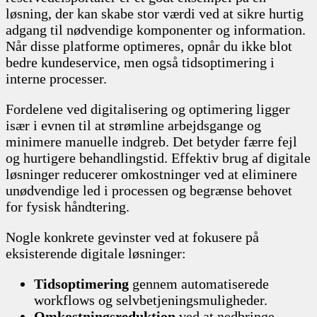
løsning, der kan skabe stor værdi ved at sikre hurtig
adgang til nødvendige komponenter og information.
Når disse platforme optimeres, opnår du ikke blot
bedre kundeservice, men også tidsoptimering i
interne processer.
Fordelene ved digitalisering og optimering ligger
især i evnen til at strømline arbejdsgange og
minimere manuelle indgreb. Det betyder færre fejl
og hurtigere behandlingstid. Effektiv brug af digitale
løsninger reducerer omkostninger ved at eliminere
unødvendige led i processen og begrænse behovet
for fysisk håndtering.
Nogle konkrete gevinster ved at fokusere på
eksisterende digitale løsninger:
Tidsoptimering
gennem automatiserede
workflows og selvbetjeningsmuligheder.
Omkostningsreduktion
ved at nedbringe