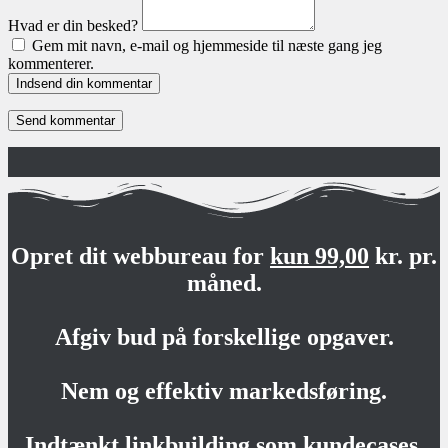
Hvad er din besked?
Gem mit navn, e-mail og hjemmeside til næste gang jeg
kommenterer.
Indsend din kommentar
Opret dit webbureau for
kun 99,00
kr. pr.
måned.
Afgiv bud på forskellige opgaver.
Nem og effektiv markedsføring.
Indtænkt linkbuilding som kundecases.