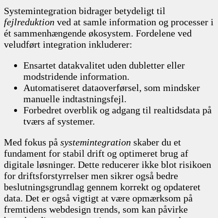
Systemintegration bidrager betydeligt til
fejlreduktion
ved at samle information og processer i
ét sammenhængende økosystem. Fordelene ved
veludført integration inkluderer:
Ensartet datakvalitet uden dubletter eller
modstridende information.
Automatiseret dataoverførsel, som mindsker
manuelle indtastningsfejl.
Forbedret overblik og adgang til realtidsdata på
tværs af systemer.
Med fokus på
systemintegration
skaber du et
fundament for stabil drift og optimeret brug af
digitale løsninger. Dette reducerer ikke blot risikoen
for driftsforstyrrelser men sikrer også bedre
beslutningsgrundlag gennem korrekt og opdateret
data. Det er også vigtigt at være opmærksom på
fremtidens webdesign trends, som kan påvirke